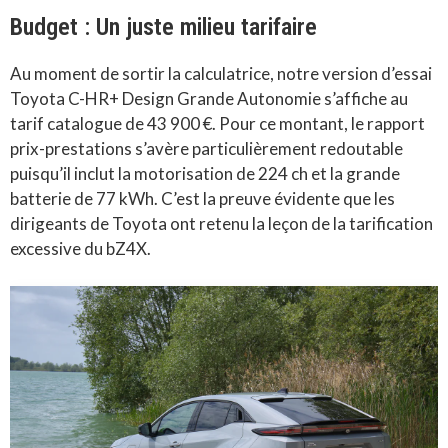
Budget : Un juste milieu tarifaire
Au moment de sortir la calculatrice, notre version d’essai
Toyota C-HR+ Design Grande Autonomie s’affiche au
tarif catalogue de 43 900 €. Pour ce montant, le rapport
prix-prestations s’avère particulièrement redoutable
puisqu’il inclut la motorisation de 224 ch et la grande
batterie de 77 kWh. C’est la preuve évidente que les
dirigeants de Toyota ont retenu la leçon de la tarification
excessive du bZ4X.