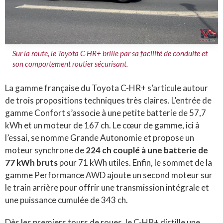
Sur la route, le Toyota C-HR+ brille par sa facilité de conduite et
son comportement routier sécurisant.
La gamme française du Toyota C-HR+ s’articule autour
de trois propositions techniques très claires. L’entrée de
gamme Confort s’associe à une petite batterie de 57,7
kWh et un moteur de 167 ch. Le cœur de gamme, ici à
l’essai, se nomme Grande Autonomie et propose un
moteur synchrone de
224 ch couplé à une batterie de
77 kWh bruts
pour 71 kWh utiles. Enfin, le sommet de la
gamme Performance AWD ajoute un second moteur sur
le train arrière pour offrir une transmission intégrale et
une puissance cumulée de 343 ch.
Dès les premiers tours de roues, le C-HR+ distille une