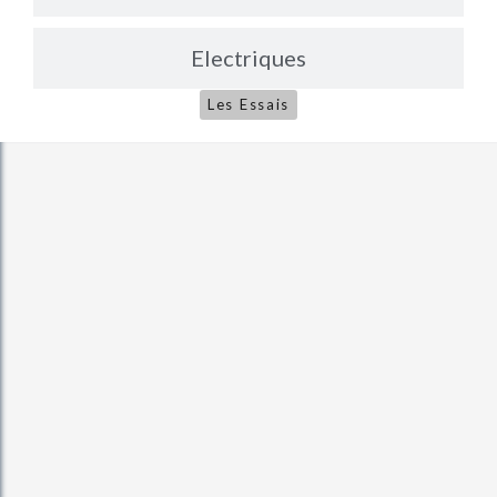
Electriques
Les Essais