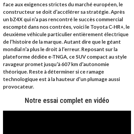
face aux exigences strictes du marché européen, le
constructeur se doit d’accélérer sa stratégie. Après
un bZ4X qui n’a pas rencontré le succès commercial
escompté dans nos contrées, voici le Toyota C-HR+, le
deuxième véhicule particulier entièrement électrique
de l’histoire de la marque. Autant dire que le géant
mondial n’a plus le droit à l’erreur. Reposant sur la
plateforme dédiée e-TNGA, ce SUV compact au style
ravageur promet jusqu’à 607 km d’autonomie
théorique. Reste à déterminer si ce ramage
technologique est à la hauteur d’un plumage aussi
provocateur.
Notre essai complet en vidéo