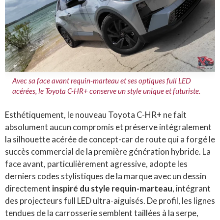
Avec sa face avant requin-marteau et ses optiques full LED
acérées, le Toyota C-HR+ conserve un style unique et futuriste.
Esthétiquement, le nouveau Toyota C-HR+ ne fait
absolument aucun compromis et préserve intégralement
la silhouette acérée de concept-car de route qui a forgé le
succès commercial de la première génération hybride. La
face avant, particulièrement agressive, adopte les
derniers codes stylistiques de la marque avec un dessin
directement
inspiré du style requin-marteau
, intégrant
des projecteurs full LED ultra-aiguisés. De profil, les lignes
tendues de la carrosserie semblent taillées à la serpe,