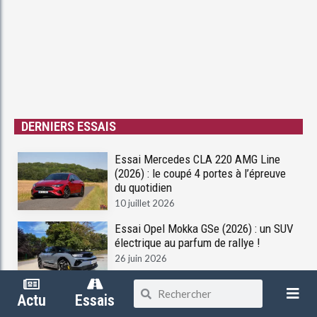
DERNIERS ESSAIS
Essai Mercedes CLA 220 AMG Line
(2026) : le coupé 4 portes à l’épreuve
du quotidien
10 juillet 2026
Essai Opel Mokka GSe (2026) : un SUV
électrique au parfum de rallye !
26 juin 2026
Essai Peugeot 408 restylée (2026), va
Actu
Essais
t-elle enfin séduire ?