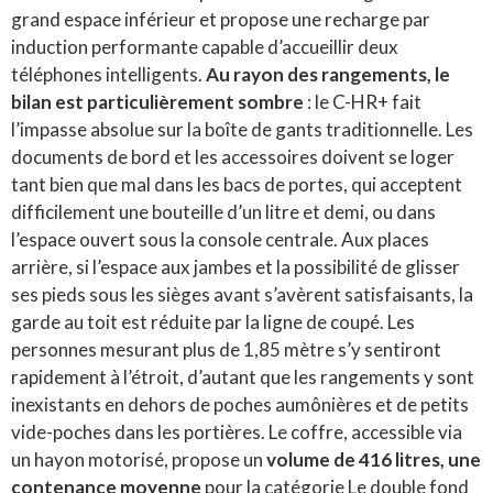
grand espace inférieur et propose une recharge par
induction performante capable d’accueillir deux
téléphones intelligents.
Au rayon des rangements, le
bilan est particulièrement sombre
: le C-HR+ fait
l’impasse absolue sur la boîte de gants traditionnelle. Les
documents de bord et les accessoires doivent se loger
tant bien que mal dans les bacs de portes, qui acceptent
difficilement une bouteille d’un litre et demi, ou dans
l’espace ouvert sous la console centrale. Aux places
arrière, si l’espace aux jambes et la possibilité de glisser
ses pieds sous les sièges avant s’avèrent satisfaisants, la
garde au toit est réduite par la ligne de coupé. Les
personnes mesurant plus de 1,85 mètre s’y sentiront
rapidement à l’étroit, d’autant que les rangements y sont
inexistants en dehors de poches aumônières et de petits
vide-poches dans les portières. Le coffre, accessible via
un hayon motorisé, propose un
volume de 416 litres, une
contenance moyenne
pour la catégorie Le double fond