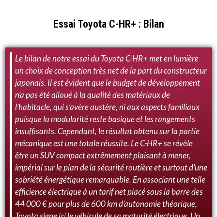
Essai Toyota C-HR+ : Bilan
Le bilan de notre essai du Toyota C-HR+ met en lumière
un choix de conception très net de la part du constructeur
japonais. Il est évident que le budget de développement
n’a pas été alloué à la qualité des matériaux de
l’habitacle, qui s’avère austère, ni aux aspects familiaux
puisque la modularité reste basique et les rangements
insuffisants. Cependant, le résultat obtenu sur la partie
mécanique est une totale réussite. Le C-HR+ se révèle
être un SUV compact extrêmement plaisant à mener,
impérial sur le plan de la sécurité routière et surtout d’une
sobriété énergétique remarquable. En associant une telle
efficience électrique à un tarif net placé sous la barre des
44 000 € pour plus de 600 km d’autonomie théorique,
Toyota signe ici le véhicule de sa maturité électrique. Un