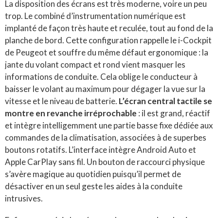
La disposition des écrans est très moderne, voire un peu
trop. Le combiné d’instrumentation numérique est
implanté de façon très haute et reculée, tout au fond de la
planche de bord. Cette configuration rappelle le i-Cockpit
de Peugeot et souffre du même défaut ergonomique : la
jante du volant compact et rond vient masquer les
informations de conduite. Cela oblige le conducteur à
baisser le volant au maximum pour dégager la vue sur la
vitesse et le niveau de batterie.
L’écran central tactile se
montre en revanche irréprochable
: il est grand, réactif
et intègre intelligemment une partie basse fixe dédiée aux
commandes de la climatisation, associées à de superbes
boutons rotatifs. L’interface intègre Android Auto et
Apple CarPlay sans fil. Un bouton de raccourci physique
s’avère magique au quotidien puisqu’il permet de
désactiver en un seul geste les aides à la conduite
intrusives.