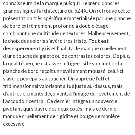
connaisseurs de la marque puisqu’il reprend dans les
grandes lignes l’architecture du bZ4X. On retrouve cette
présentation très spécifique matérialisée par une planche
de bord extrêmement profonde à double étage,
combinant une multitude de textures. Malheureusement,
le choix des coloris s’avère très triste.
Tout est
désespérément gris
et l’habitacle manque cruellement
d’une touche de gaieté ou de contrastes colorés. De plus,
la qualité perçue est assez mitigée : si le sommet de la
planche de bord reçoit un revêtement moussé, celui-ci
s’avère peu épais au toucher. On apprécie l’effet
tridimensionnel valorisant situé juste au-dessus, mais
d’autres éléments déçoivent, à l’image du revêtement de
l’accoudoir central. Ce dernier intègre un couvercle
pivotant qui s’ouvre des deux côtés, mais ce dernier
manque cruellement de rigidité et bouge de manière
excessive.