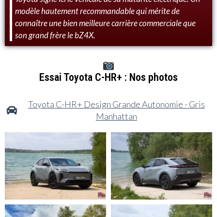
modèle hautement recommandable qui mérite de
connaître une bien meilleure carrière commerciale que
son grand frère le bZ4X.
Essai Toyota C-HR+ : Nos photos
Toyota C-HR+ Design Grande Autonomie - Gris
Manhattan