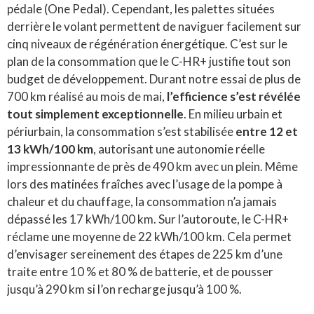
pédale (One Pedal). Cependant, les palettes situées
derrière le volant permettent de naviguer facilement sur
cinq niveaux de régénération énergétique. C’est sur le
plan de la consommation que le C-HR+ justifie tout son
budget de développement. Durant notre essai de plus de
700 km réalisé au mois de mai,
l’efficience s’est révélée
tout simplement exceptionnelle
. En milieu urbain et
périurbain, la consommation s’est stabilisée
entre 12 et
13 kWh/100 km
, autorisant une autonomie réelle
impressionnante de près de 490 km avec un plein. Même
lors des matinées fraîches avec l’usage de la pompe à
chaleur et du chauffage, la consommation n’a jamais
dépassé les 17 kWh/100 km. Sur l’autoroute, le C-HR+
réclame une moyenne de 22 kWh/100 km. Cela permet
d’envisager sereinement des étapes de 225 km d’une
traite entre 10 % et 80 % de batterie, et de pousser
jusqu’à 290 km si l’on recharge jusqu’à 100 %.