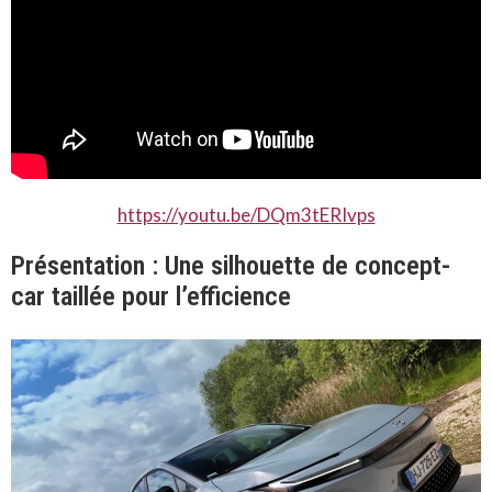
https://youtu.be/DQm3tERIvps
Présentation : Une silhouette de concept-
car taillée pour l’efficience