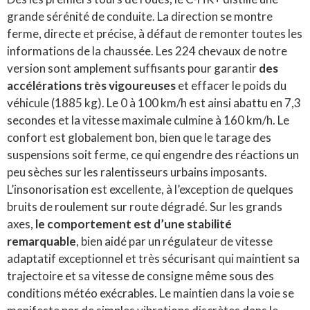
grande sérénité de conduite. La direction se montre
ferme, directe et précise, à défaut de remonter toutes les
informations de la chaussée. Les 224 chevaux de notre
version sont amplement suffisants pour garantir
des
accélérations très vigoureuses
et effacer le poids du
véhicule (1885 kg). Le 0 à 100 km/h est ainsi abattu en 7,3
secondes et la vitesse maximale culmine à 160 km/h. Le
confort est globalement bon, bien que le tarage des
suspensions soit ferme, ce qui engendre des réactions un
peu sèches sur les ralentisseurs urbains imposants.
L’insonorisation est excellente, à l’exception de quelques
bruits de roulement sur route dégradé. Sur les grands
axes,
le comportement est d’une stabilité
remarquable
, bien aidé par un régulateur de vitesse
adaptatif exceptionnel et très sécurisant qui maintient sa
trajectoire et sa vitesse de consigne même sous des
conditions météo exécrables. Le maintien dans la voie se