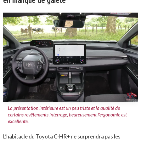
en manque de gaieté
La présentation intérieure est un peu triste et la qualité de
certains revêtements interroge, heureusement l’ergonomie est
excellente.
L’habitacle du Toyota C-HR+ ne surprendra pas les