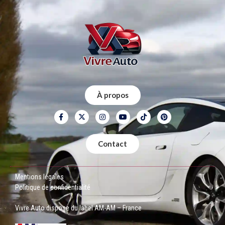
À propos
Contact
Mentions légales
Politique de confidentialité
Vivre Auto dispose du label AM-AM – France