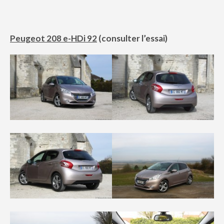
Peugeot 208 e-HDi 92
(
consulter l’essai
)