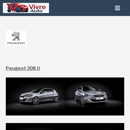
Peugeot 308 II