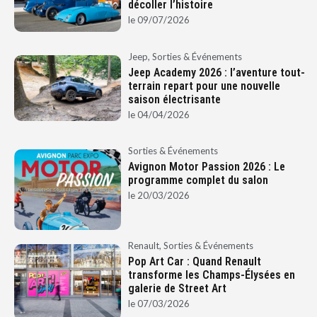
décoller l’histoire
le
09/07/2026
Jeep
,
Sorties & Événements
Jeep Academy 2026 : l’aventure tout-
terrain repart pour une nouvelle
saison électrisante
le
04/04/2026
Sorties & Événements
Avignon Motor Passion 2026 : Le
programme complet du salon
le
20/03/2026
Renault
,
Sorties & Événements
Pop Art Car : Quand Renault
transforme les Champs-Élysées en
galerie de Street Art
le
07/03/2026