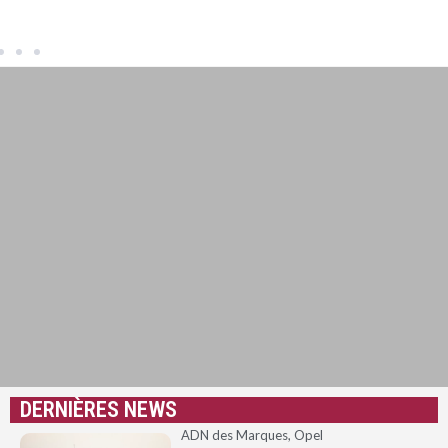
Rafale.
DERNIÈRES NEWS
ADN des Marques
,
Opel