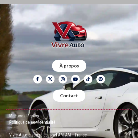
À propos
Contact
Mentions légales
Politique de confidentialité
Vivre Auto dispose du label AM-AM – France