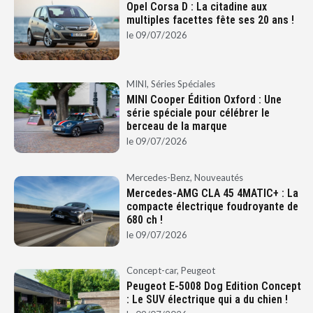
Opel Corsa D : La citadine aux
multiples facettes fête ses 20 ans !
le
09/07/2026
MINI
,
Séries Spéciales
MINI Cooper Édition Oxford : Une
série spéciale pour célébrer le
berceau de la marque
le
09/07/2026
Mercedes-Benz
,
Nouveautés
Mercedes-AMG CLA 45 4MATIC+ : La
compacte électrique foudroyante de
680 ch !
le
09/07/2026
Concept-car
,
Peugeot
Peugeot E-5008 Dog Edition Concept
: Le SUV électrique qui a du chien !