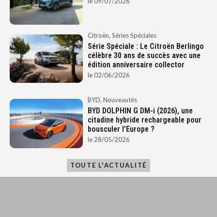
le
09/07/2026
Citroën
,
Séries Spéciales
Série Spéciale : Le Citroën Berlingo
célèbre 30 ans de succès avec une
édition anniversaire collector
le
02/06/2026
BYD
,
Nouveautés
BYD DOLPHIN G DM-i (2026), une
citadine hybride rechargeable pour
bousculer l’Europe ?
le
28/05/2026
TOUTE L'ACTUALITÉ