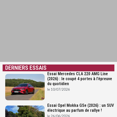
DERNIERS ESSAIS
Essai Mercedes CLA 220 AMG Line
(2026) : le coupé 4 portes à l’épreuve
du quotidien
le
10/07/2026
Essai Opel Mokka GSe (2026) : un SUV
électrique au parfum de rallye !
le
26/06/2026