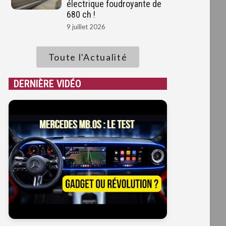
électrique foudroyante de
680 ch !
9 juillet 2026
Toute l'Actualité
DERNIÈRE VIDÉO