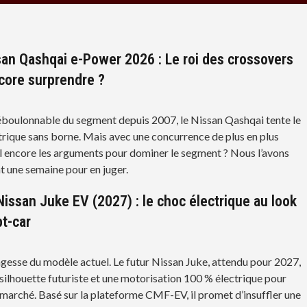
san Qashqai e-Power 2026 : Le roi des crossovers
ncore surprendre ?
éboulonnable du segment depuis 2007, le Nissan Qashqai tente le
ctrique sans borne. Mais avec une concurrence de plus en plus
-il encore les arguments pour dominer le segment ? Nous l’avons
t une semaine pour en juger.
issan Juke EV (2027) : le choc électrique au look
t-car
agesse du modèle actuel. Le futur Nissan Juke, attendu pour 2027,
 silhouette futuriste et une motorisation 100 % électrique pour
 marché. Basé sur la plateforme CMF-EV, il promet d’insuffler une