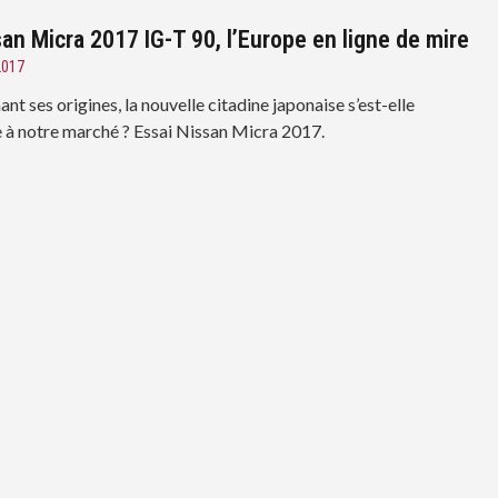
san Micra 2017 IG-T 90, l’Europe en ligne de mire
2017
t ses origines, la nouvelle citadine japonaise s’est-elle
 à notre marché ? Essai Nissan Micra 2017.