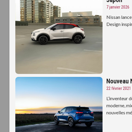
7 janvier 2026
Nissan lance
Design inspi
Nouveau N
22 février 2021
L’inventeur d
moderne, mie
nouvelles mé