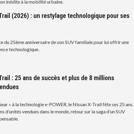
n inédite à la mobilité urbaine.
Trail (2026) : un restylage technologique pour ses
te du 25ème anniversaire de son SUV familiale pour lui offrir une
ence technologique.
rail : 25 ans de succès et plus de 8 millions
vendues
ear » à la technologie e-POWER, le Nissan X-Trail fête ses 25 ans.
ons d’unités vendues dans le monde, retour sur la saga d’un SUV
pensable.