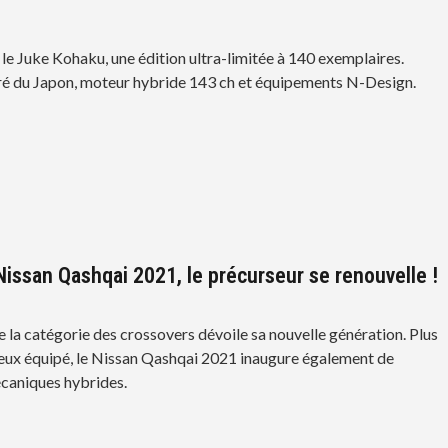
 le Juke Kohaku, une édition ultra-limitée à 140 exemplaires.
ré du Japon, moteur hybride 143 ch et équipements N-Design.
issan Qashqai 2021, le précurseur se renouvelle !
e la catégorie des crossovers dévoile sa nouvelle génération. Plus
ux équipé, le Nissan Qashqai 2021 inaugure également de
caniques hybrides.