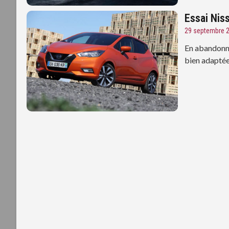
Essai Nis
29 septembre 
En abandonnan
bien adaptée