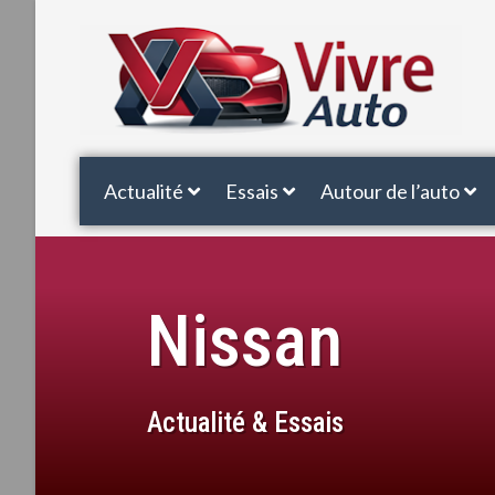
Actualité
Essais
Autour de l’auto
Nissan
Actualité & Essais