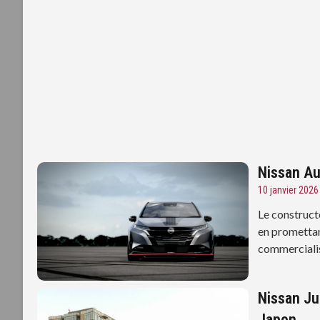
Nissan Au
10 janvier 2026
Le construct
en promettan
commercialisé
Nissan Ju
Japon