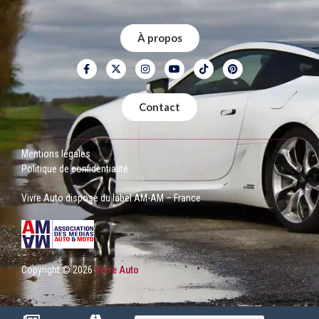
À propos
Contact
Mentions légales
Politique de confidentialité
Vivre Auto dispose du label AM-AM – France
Copyright © 2026
Vivre Auto