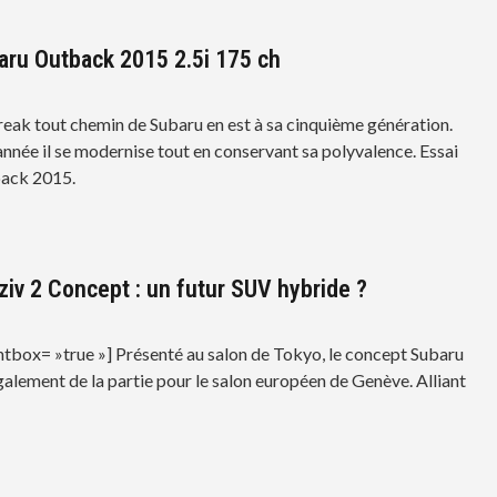
aru Outback 2015 2.5i 175 ch
reak tout chemin de Subaru en est à sa cinquième génération.
année il se modernise tout en conservant sa polyvalence. Essai
ack 2015.
ziv 2 Concept : un futur SUV hybride ?
ghtbox= »true »] Présenté au salon de Tokyo, le concept Subaru
galement de la partie pour le salon européen de Genève. Alliant