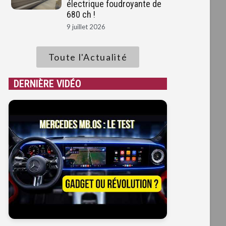
électrique foudroyante de
680 ch !
9 juillet 2026
Toute l'Actualité
DERNIÈRE VIDÉO