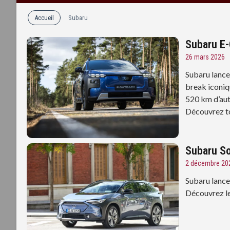
Accueil
Subaru
Subaru E-
26 mars 2026
Subaru lance
break iconiq
520 km d’auto
Découvrez to
Subaru So
2 décembre 20
Subaru lance
Découvrez les