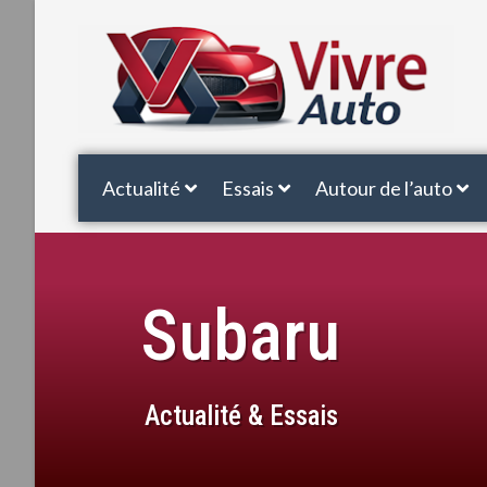
Actualité
Essais
Autour de l’auto
Subaru
Actualité & Essais