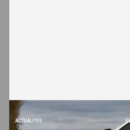
ACTUALITÉS
-
E