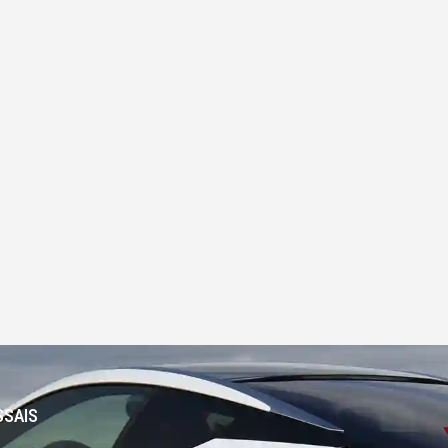
SSAIS
-