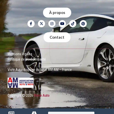
À propos
Contact
Mentions légales
Politique de confidentialité
Vivre Auto dispose du label AM-AM – France
Copyright © 2026
Vivre Auto