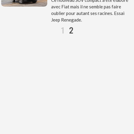
Ce nouveau SUV compact a été élaboré
avec Fiat mais il ne semble pas faire
oublier pour autant ses racines. Essai
Jeep Renegade.
1
2