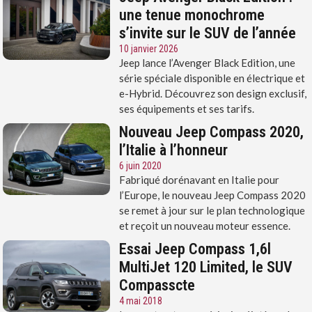
une tenue monochrome
s’invite sur le SUV de l’année
10 janvier 2026
Jeep lance l’Avenger Black Edition, une
série spéciale disponible en électrique et
e-Hybrid. Découvrez son design exclusif,
ses équipements et ses tarifs.
Nouveau Jeep Compass 2020,
l’Italie à l’honneur
6 juin 2020
Fabriqué dorénavant en Italie pour
l’Europe, le nouveau Jeep Compass 2020
se remet à jour sur le plan technologique
et reçoit un nouveau moteur essence.
Essai Jeep Compass 1,6l
MultiJet 120 Limited, le SUV
Compasscte
4 mai 2018