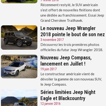
7 février 2018
Récemment restylé, le SUV américain
s’est offert de nouvelles finitions dont
une dédiée au franchissement. Essai Jeep
Grand Cherokee Trailhawk.
Le nouveau Jeep Wrangler
2018 pointe le bout de son nez
3 novembre 2017
Découvrez les trois premières photos
officielles du futur Jeep Wrangler 2018.
Nouveau Jeep Compass,
lancement en Juillet !
19 juin 2017
Le constructeur américain vient de
dévoiler la gamme de son nouveau SUV,
le Jeep Compass.
Séries limitées Jeep Night
Eagle et Blackcountry
12 janvier 2016