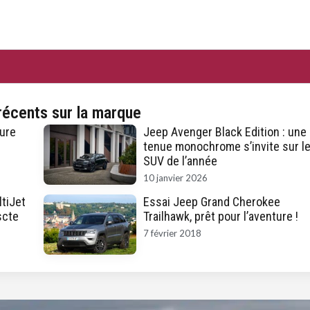
récents sur la marque
ure
Jeep Avenger Black Edition : une
tenue monochrome s’invite sur l
SUV de l’année
10 janvier 2026
tiJet
Essai Jeep Grand Cherokee
scte
Trailhawk, prêt pour l’aventure !
7 février 2018