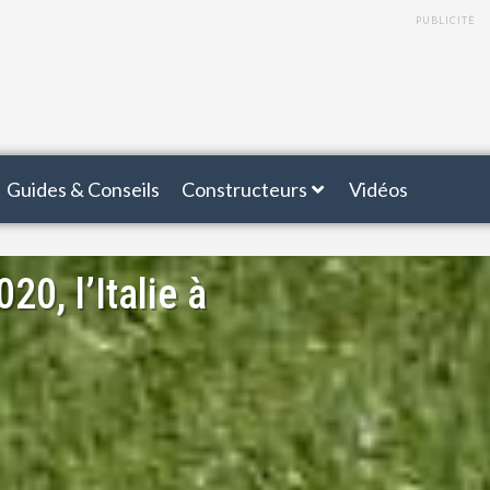
PUBLICITÉ
Guides & Conseils
Constructeurs
Vidéos
, l’Italie à