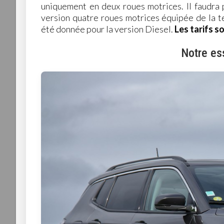
uniquement en deux roues motrices. Il faudra 
version quatre roues motrices équipée de la t
été donnée pour la version Diesel.
Les tarifs s
Notre es