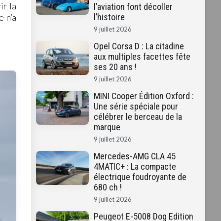
ir la
l’aviation font décoller
e n’a
l’histoire
9 juillet 2026
Opel Corsa D : La citadine
aux multiples facettes fête
ses 20 ans !
9 juillet 2026
MINI Cooper Édition Oxford :
Une série spéciale pour
célébrer le berceau de la
marque
9 juillet 2026
Mercedes-AMG CLA 45
4MATIC+ : La compacte
électrique foudroyante de
680 ch !
9 juillet 2026
Peugeot E-5008 Dog Edition