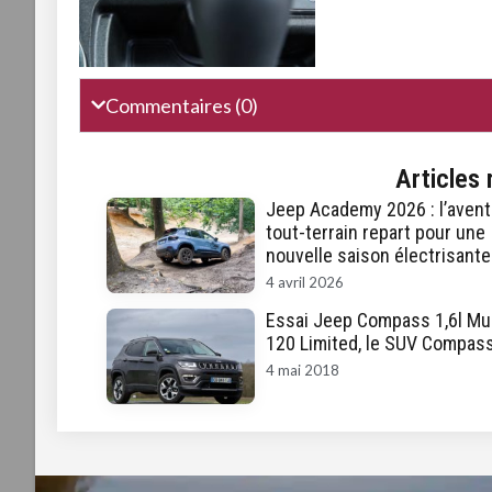
Commentaires (0)
Articles 
Jeep Academy 2026 : l’avent
tout-terrain repart pour une
nouvelle saison électrisante
4 avril 2026
Essai Jeep Compass 1,6l Mul
120 Limited, le SUV Compas
4 mai 2018