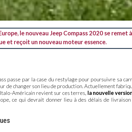
l'Europe, le nouveau Jeep Compass 2020 se remet 
que et reçoit un nouveau moteur essence.
ss passe par la case du restylage pour poursuivre sa car
eur de changer son lieu de production. Actuellement fabriq
Italo-Américain revient sur ces terres,
la nouvelle versio
ope, ce qui devrait donner lieu à des délais de livraison
ques