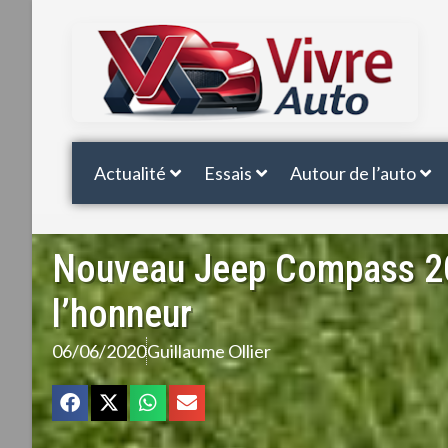
Actualité
Essais
Autour de l’auto
Nouveau Jeep Compass 2020
l’honneur
06/06/2020
Guillaume Ollier