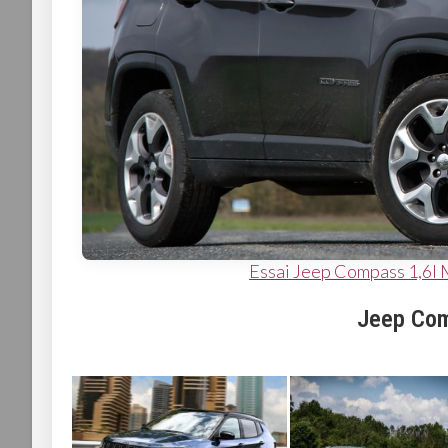
Essai Jeep Compass 1,6l 
Jeep Com