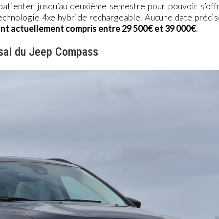
patienter jusqu’au deuxième semestre pour pouvoir s’offr
echnologie 4xe hybride rechargeable. Aucune date précis
ont actuellement compris entre 29 500€ et 39 000€
.
sai du Jeep Compass