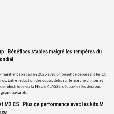
 : Bénéfices stables malgré les tempêtes du
ondial
aintient son cap en 2025 avec un bénéfice dépassant les 10
uros. Entre réduction des coûts, défis sur le marché chinois et
 de l’électrique via la NEUE KLASSE, découvrez les dessous
u géant bavarois.
 M2 CS : Plus de performance avec les kits M
nce