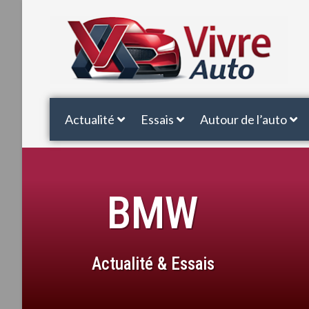
Actualité
Essais
Autour de l’auto
BMW
Actualité & Essais