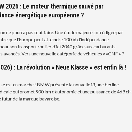
 2026 : Le moteur thermique sauvé par
dance énergétique européenne ?
tion ne pourra pas tout faire. Une étude majeure co-rédigée par
e que l’Europe peut atteindre 100 % d’indépendance
pour son transport routier d’ici 2040 grâce aux carburants
s avancés. Vers une nouvelle catégorie de véhicules « vCNF » ?
26) : La révolution « Neue Klasse » est enfin là !
se est en marche ! BMW présente la nouvelle i3, une berline
adicale qui promet 900 km d’autonomie et une puissance de 469 ch.
 futur de la marque bavaroise.