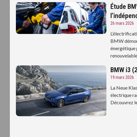
Étude BMW
l’indépen
26 mars 2026
L’électrifica
BMW démontr
énergétique 
renouvelable
BMW i3 (20
19 mars 2026
La Neue Klas
électrique r
Découvrez le