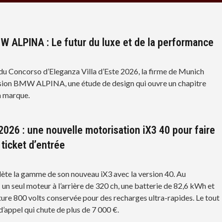
W ALPINA : Le futur du luxe et de la performance
 du Concorso d’Eleganza Villa d’Este 2026, la firme de Munich
ision BMW ALPINA, une étude de design qui ouvre un chapitre
a marque.
026 : une nouvelle motorisation iX3 40 pour faire
 ticket d’entrée
e la gamme de son nouveau iX3 avec la version 40. Au
un seul moteur à l’arrière de 320 ch, une batterie de 82,6 kWh et
ture 800 volts conservée pour des recharges ultra-rapides. Le tout
d’appel qui chute de plus de 7 000 €.