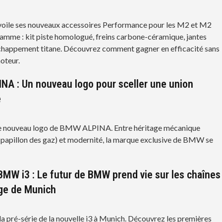
le ses nouveaux accessoires Performance pour les M2 et M2
amme : kit piste homologué, freins carbone-céramique, jantes
chappement titane. Découvrez comment gagner en efficacité sans
oteur.
A : Un nouveau logo pour sceller une union
e
e nouveau logo de BMW ALPINA. Entre héritage mécanique
, papillon des gaz) et modernité, la marque exclusive de BMW se
BMW i3 : Le futur de BMW prend vie sur les chaînes
ge de Munich
 pré-série de la nouvelle i3 à Munich. Découvrez les premières