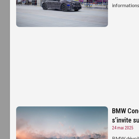
informations 
BMW Conc
s’invite s
24 mai 2025
BMW dévoile