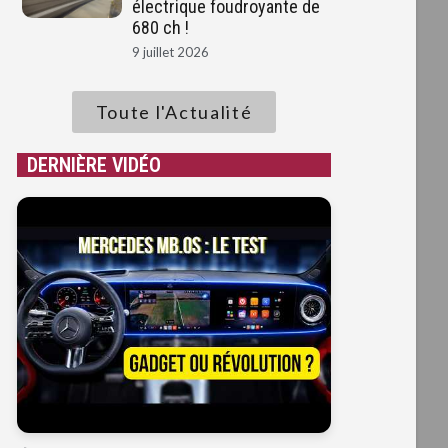
électrique foudroyante de
680 ch !
9 juillet 2026
Toute l'Actualité
DERNIÈRE VIDÉO