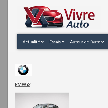
Actualité
Essais
Autour de l’auto
BMW i3