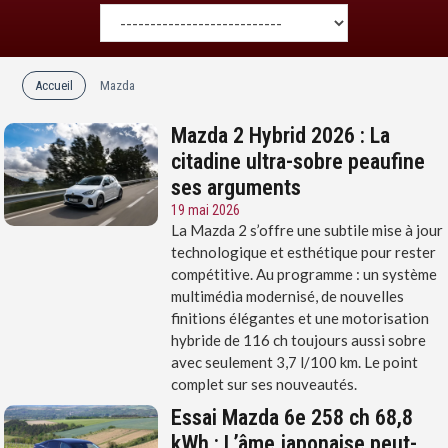
Accueil
Mazda
Mazda 2 Hybrid 2026 : La
citadine ultra-sobre peaufine
ses arguments
19 mai 2026
La Mazda 2 s’offre une subtile mise à jour
technologique et esthétique pour rester
compétitive. Au programme : un système
multimédia modernisé, de nouvelles
finitions élégantes et une motorisation
hybride de 116 ch toujours aussi sobre
avec seulement 3,7 l/100 km. Le point
complet sur ses nouveautés.
Essai Mazda 6e 258 ch 68,8
kWh : L’âme japonaise peut-