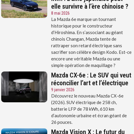
elle survivre à l’ère chinoise ?
8 mai 2026
La Mazda 6e marque un tournant
historique pour le constructeur
d’Hiroshima. En s’associant au géant
chinois Changan, Mazda tente de
rattraper son retard électrique sans
sacrifier son célèbre design Kodo. Est-ce
encore une véritable Mazda ou une
simple opération de maquillage ?
Mazda CX-6e : Le SUV qui veut
réconcilier l’art et l’électrique
9 janvier 2026
Découvrez le nouveau Mazda CX-6e
(2026). SUV électrique de 258 ch,
batterie LFP de 78 kWh, 610 km
d’autonomie urbaine et écran géant de
26 pouces.
Mazda Vision X : Le futur du