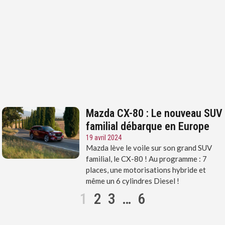
Mazda CX-80 : Le nouveau SUV
familial débarque en Europe
19 avril 2024
Mazda lève le voile sur son grand SUV
familial, le CX-80 ! Au programme : 7
places, une motorisations hybride et
même un 6 cylindres Diesel !
1
2
3
…
6