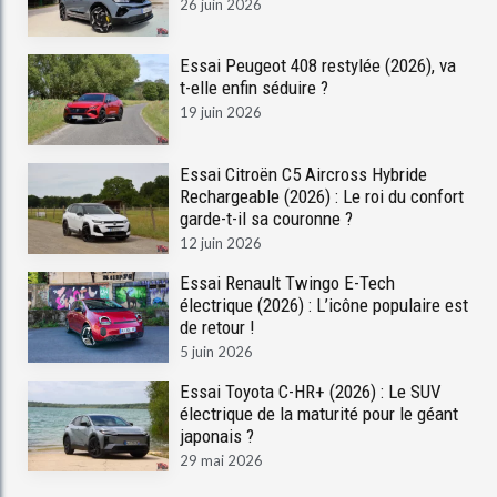
26 juin 2026
Essai Peugeot 408 restylée (2026), va
t-elle enfin séduire ?
19 juin 2026
Essai Citroën C5 Aircross Hybride
Rechargeable (2026) : Le roi du confort
garde-t-il sa couronne ?
12 juin 2026
Essai Renault Twingo E-Tech
électrique (2026) : L’icône populaire est
de retour !
5 juin 2026
Essai Toyota C-HR+ (2026) : Le SUV
électrique de la maturité pour le géant
japonais ?
29 mai 2026