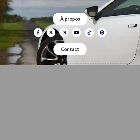
À propos
Contact
Mentions légales
Politique de confidentialité
Vivre Auto dispose du label AM-AM – France
Copyright © 2026
Vivre Auto