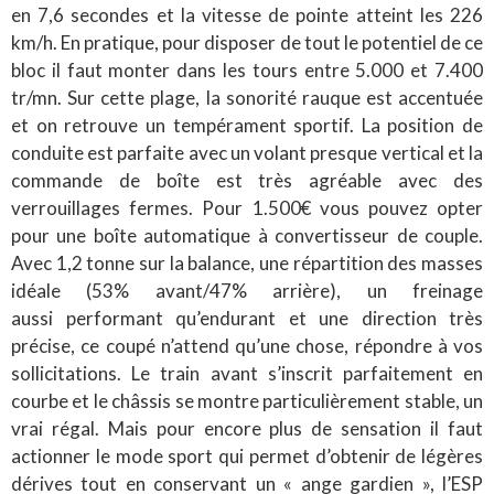
en 7,6 secondes et la vitesse de pointe atteint les 226
km/h. En pratique, pour disposer de tout le potentiel de ce
bloc il faut monter dans les tours entre 5.000 et 7.400
tr/mn. Sur cette plage, la sonorité rauque est accentuée
et on retrouve un tempérament sportif. La position de
conduite est parfaite avec un volant presque vertical et la
commande de boîte est très agréable avec des
verrouillages fermes. Pour 1.500€ vous pouvez opter
pour une boîte automatique à convertisseur de couple.
Avec 1,2 tonne sur la balance, une répartition des masses
idéale (53% avant/47% arrière), un freinage
aussi performant qu’endurant et une direction très
précise, ce coupé n’attend qu’une chose, répondre à vos
sollicitations. Le train avant s’inscrit parfaitement en
courbe et le châssis se montre particulièrement stable, un
vrai régal. Mais pour encore plus de sensation il faut
actionner le mode sport qui permet d’obtenir de légères
dérives tout en conservant un « ange gardien », l’ESP