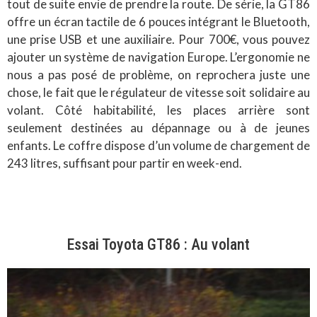
tout de suite envie de prendre la route. De série, la GT86
offre un écran tactile de 6 pouces intégrant le Bluetooth,
une prise USB et une auxiliaire. Pour 700€, vous pouvez
ajouter un système de navigation Europe. L’ergonomie ne
nous a pas posé de problème, on reprochera juste une
chose, le fait que le régulateur de vitesse soit solidaire au
volant. Côté habitabilité, les places arrière sont
seulement destinées au dépannage ou à de jeunes
enfants. Le coffre dispose d’un volume de chargement de
243 litres, suffisant pour partir en week-end.
Essai Toyota GT86 : Au volant