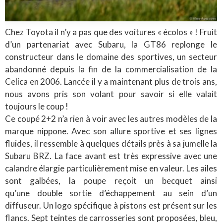
Chez Toyota il n’y a pas que des voitures « écolos » ! Fruit
d’un partenariat avec Subaru, la GT86 replonge le
constructeur dans le domaine des sportives, un secteur
abandonné depuis la fin de la commercialisation de la
Celica en 2006. Lancée il y a maintenant plus de trois ans,
nous avons pris son volant pour savoir si elle valait
toujours le coup !
Ce coupé 2+2 n’a rien à voir avec les autres modèles de la
marque nippone. Avec son allure sportive et ses lignes
fluides, il ressemble à quelques détails près à sa jumelle la
Subaru BRZ. La face avant est très expressive avec une
calandre élargie particulièrement mise en valeur. Les ailes
sont galbées, la poupe reçoit un becquet ainsi
qu’une double sortie d’échappement au sein d’un
diffuseur. Un logo spécifique à pistons est présent sur les
flancs. Sept teintes de carrosseries sont proposées, bleu,