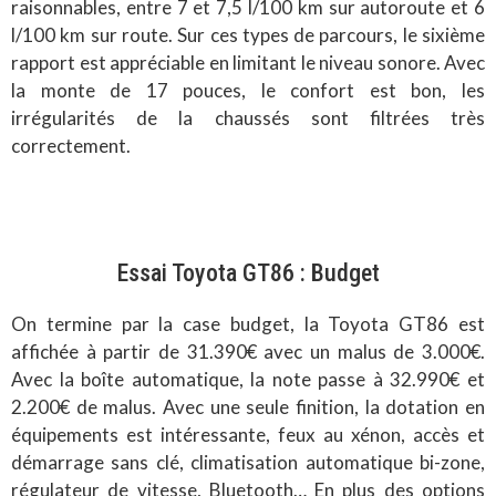
raisonnables, entre 7 et 7,5 l/100 km sur autoroute et 6
l/100 km sur route. Sur ces types de parcours, le sixième
rapport est appréciable en limitant le niveau sonore. Avec
la monte de 17 pouces, le confort est bon, les
irrégularités de la chaussés sont filtrées très
correctement.
Essai Toyota GT86 : Budget
On termine par la case budget, la Toyota GT86 est
affichée à partir de 31.390€ avec un malus de 3.000€.
Avec la boîte automatique, la note passe à 32.990€ et
2.200€ de malus. Avec une seule finition, la dotation en
équipements est intéressante, feux au xénon, accès et
démarrage sans clé, climatisation automatique bi-zone,
régulateur de vitesse, Bluetooth… En plus des options