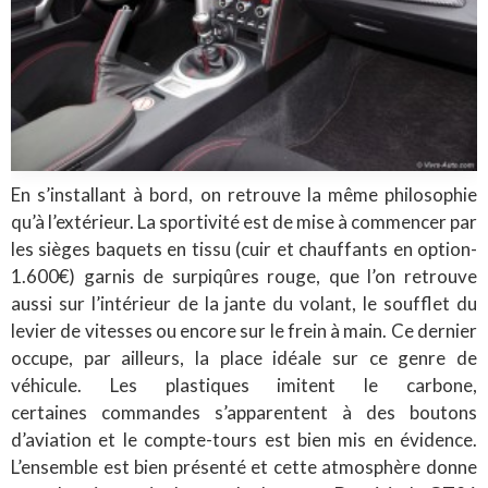
En s’installant à bord, on retrouve la même philosophie
qu’à l’extérieur. La sportivité est de mise à commencer par
les sièges baquets en tissu (cuir et chauffants en option-
1.600€) garnis de surpiqûres rouge, que l’on retrouve
aussi sur l’intérieur de la jante du volant, le soufflet du
levier de vitesses ou encore sur le frein à main. Ce dernier
occupe, par ailleurs, la place idéale sur ce genre de
véhicule. Les plastiques imitent le carbone,
certaines commandes s’apparentent à des boutons
d’aviation et le compte-tours est bien mis en évidence.
L’ensemble est bien présenté et cette atmosphère donne