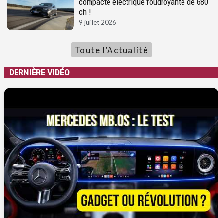
compacte électrique foudroyante de 680
ch !
9 juillet 2026
Toute l'Actualité
DERNIÈRE VIDÉO