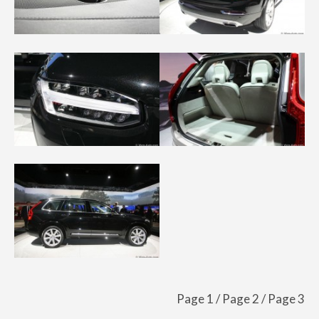
Page 1
/
Page 2
/ Page 3