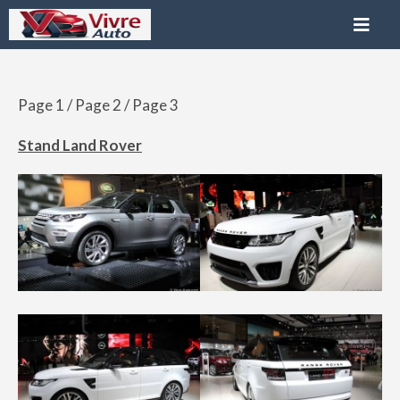
Page 1
/ Page 2 /
Page 3
Stand Land Rover