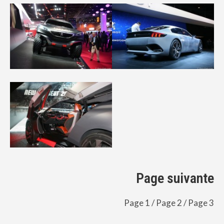
Page suivante
Page 1
/ Page 2 /
Page 3