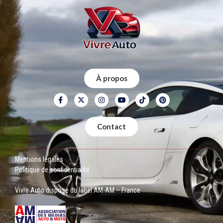
À propos
Contact
Mentions légales
Politique de confidentialité
Vivre Auto dispose du label AM-AM – France