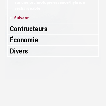
sur une technologie essence/hybride
rechargeable
Suivant
Contructeurs
Économie
Divers