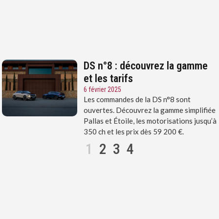
DS n°8 : découvrez la gamme
et les tarifs
6 février 2025
Les commandes de la DS n°8 sont
ouvertes. Découvrez la gamme simplifiée
Pallas et Étoile, les motorisations jusqu’à
350 ch et les prix dès 59 200 €.
1
2
3
4