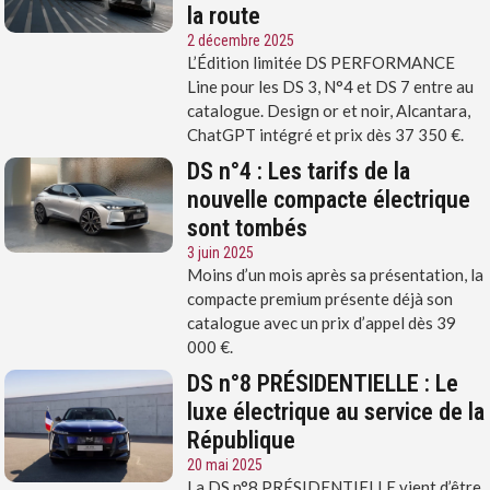
la route
2 décembre 2025
L’Édition limitée DS PERFORMANCE
Line pour les DS 3, N°4 et DS 7 entre au
catalogue. Design or et noir, Alcantara,
ChatGPT intégré et prix dès 37 350 €.
DS n°4 : Les tarifs de la
nouvelle compacte électrique
sont tombés
3 juin 2025
Moins d’un mois après sa présentation, la
compacte premium présente déjà son
catalogue avec un prix d’appel dès 39
000 €.
DS n°8 PRÉSIDENTIELLE : Le
luxe électrique au service de la
République
20 mai 2025
La DS n°8 PRÉSIDENTIELLE vient d’être