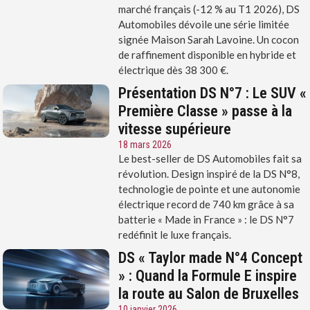
marché français (-12 % au T1 2026), DS
Automobiles dévoile une série limitée
signée Maison Sarah Lavoine. Un cocon
de raffinement disponible en hybride et
électrique dès 38 300 €.
Présentation DS N°7 : Le SUV «
Première Classe » passe à la
vitesse supérieure
18 mars 2026
Le best-seller de DS Automobiles fait sa
révolution. Design inspiré de la DS N°8,
technologie de pointe et une autonomie
électrique record de 740 km grâce à sa
batterie « Made in France » : le DS N°7
redéfinit le luxe français.
DS « Taylor made N°4 Concept
» : Quand la Formule E inspire
la route au Salon de Bruxelles
10 janvier 2026