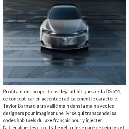
Profitant des proportions déjà athlétiques de la DS n°4,
ce concept-car en accentue radicalement le caractère.
Taylor Barnard a travaillé main dans la main avec les
designers pour imaginer une livrée qui transcende les
codes habituels du luxe français pour y injecter
l’adrénaline des circuits. Le véhicule se pare de
teintes et