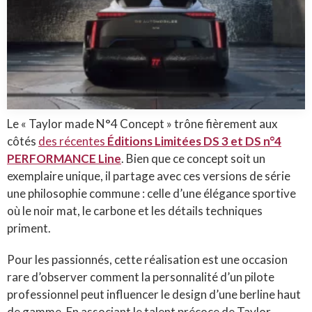
Le « Taylor made N°4 Concept » trône fièrement aux
côtés
des récentes
Éditions Limitées DS 3 et DS n°4
PERFORMANCE Line
. Bien que ce concept soit un
exemplaire unique, il partage avec ces versions de série
une philosophie commune : celle d’une élégance sportive
où le noir mat, le carbone et les détails techniques
priment.
Pour les passionnés, cette réalisation est une occasion
rare d’observer comment la personnalité d’un pilote
professionnel peut influencer le design d’une berline haut
de gamme. En associant le talent précoce de Taylor