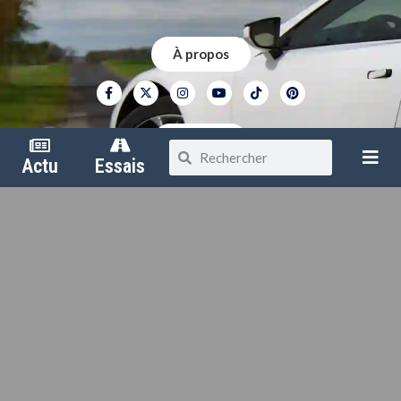
À propos
Contact
Actu
Essais
Mentions légales
Politique de confidentialité
Vivre Auto dispose du label AM-AM – France
Copyright © 2026
Vivre Auto