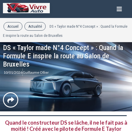
Accueil
Actualité
DS « Taylor made N°4 Concept » : Quand la Formule
E inspire la route au Salon de Bruxelles
DS « Taylor made N°4 Concept » : Quand la
Formule E inspire la route au Salon de
Bruxelles
10/01/2026
Guillaume Ollier
Quand le constructeur DS se lâche, il ne le fait pas à
moitié ! Créé avec le pilote de Formule E Taylor