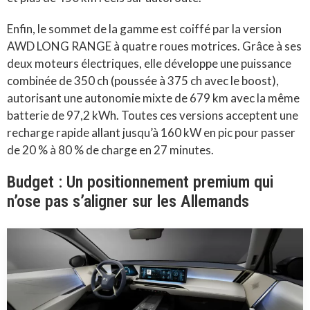
Enfin, le sommet de la gamme est coiffé par la version
AWD LONG RANGE à quatre roues motrices
.
Grâce à ses
deux moteurs électriques, elle développe une puissance
combinée de 350 ch (poussée à 375 ch avec le boost),
autorisant une autonomie mixte de 679 km avec la même
batterie de 97,2 kWh
.
Toutes ces versions acceptent une
recharge rapide allant jusqu’à 160 kW en pic pour passer
de 20 % à 80 % de charge en 27 minutes
.
Budget : Un positionnement premium qui
n’ose pas s’aligner sur les Allemands