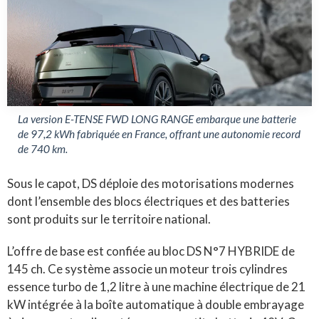
La version E-TENSE FWD LONG RANGE embarque une batterie
de 97,2 kWh fabriquée en France, offrant une autonomie record
de 740 km.
Sous le capot, DS déploie des motorisations modernes
dont l’ensemble des blocs électriques et des batteries
sont produits sur le territoire national
.
L’offre de base est confiée au bloc DS N°7 HYBRIDE de
145 ch
.
Ce système associe un moteur trois cylindres
essence turbo de 1,2 litre à une machine électrique de 21
kW intégrée à la boîte automatique à double embrayage