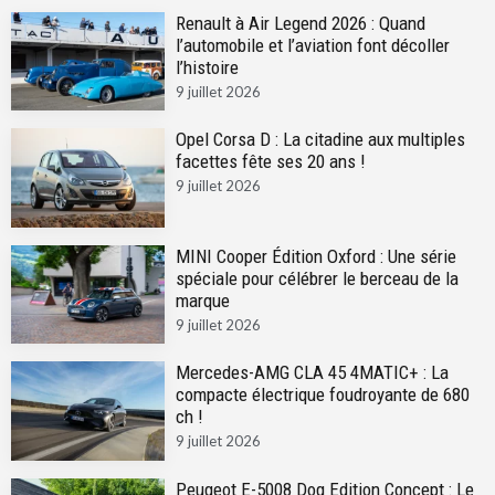
Renault à Air Legend 2026 : Quand
l’automobile et l’aviation font décoller
l’histoire
9 juillet 2026
Opel Corsa D : La citadine aux multiples
facettes fête ses 20 ans !
9 juillet 2026
MINI Cooper Édition Oxford : Une série
spéciale pour célébrer le berceau de la
marque
9 juillet 2026
Mercedes-AMG CLA 45 4MATIC+ : La
compacte électrique foudroyante de 680
ch !
9 juillet 2026
Peugeot E-5008 Dog Edition Concept : Le