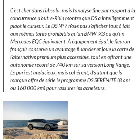
C’est cher dans l’absolu, mais l’analyse fine par rapport à la
concurrence d’outre-Rhin montre que DS a intelligemment
placé le curseur. Le DS N°7 n’ose pas s’afficher tout à fait
aux mêmes tarifs prohibitifs qu’un BMW iX3 ou qu’un
Mercedes EQC équivalent. À équipement égal, le fleuron
français conserve un avantage financier et joue la carte de
l’alternative premium plus accessible, tout en offrant une
autonomie record de 740 km sur sa version Long Range.
Le pari est audacieux, mais cohérent, d’autant que la
marque offre de série le programme DS SÉRÉNITÉ (8 ans
ou 160 000 km) pour rassurer les acheteurs.