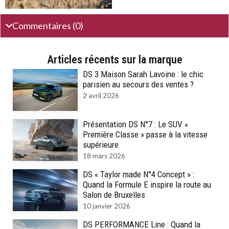
Commentaires (0)
Articles récents sur la marque
DS 3 Maison Sarah Lavoine : le chic
parisien au secours des ventes ?
2 avril 2026
Présentation DS N°7 : Le SUV «
Première Classe » passe à la vitesse
supérieure
18 mars 2026
DS « Taylor made N°4 Concept » :
Quand la Formule E inspire la route au
Salon de Bruxelles
10 janvier 2026
DS PERFORMANCE Line : Quand la