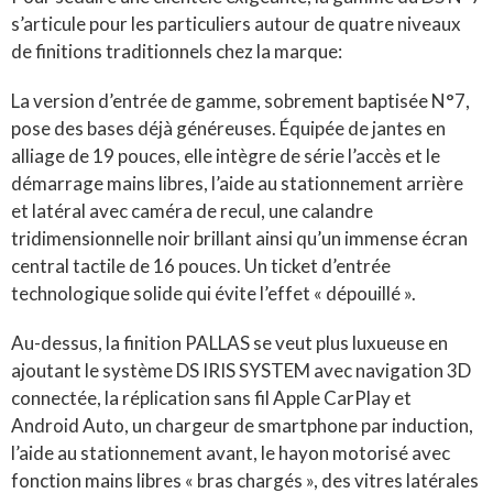
s’articule pour les particuliers autour de quatre niveaux
de finitions traditionnels chez la marque
:
La version d’entrée de gamme, sobrement baptisée N°7,
pose des bases déjà généreuses
.
Équipée de jantes en
alliage de 19 pouces, elle intègre de série l’accès et le
démarrage mains libres, l’aide au stationnement arrière
et latéral avec caméra de recul, une calandre
tridimensionnelle noir brillant ainsi qu’un immense écran
central tactile de 16 pouces
.
Un ticket d’entrée
technologique solide qui évite l’effet « dépouillé »
.
Au-dessus, la finition PALLAS se veut plus luxueuse en
ajoutant le système DS IRIS SYSTEM avec navigation 3D
connectée, la réplication sans fil Apple CarPlay et
Android Auto, un chargeur de smartphone par induction,
l’aide au stationnement avant, le hayon motorisé avec
fonction mains libres « bras chargés », des vitres latérales