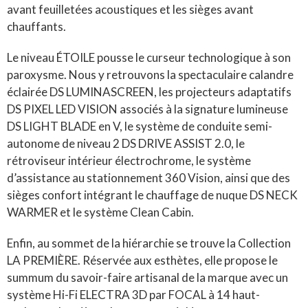
avant feuilletées acoustiques et les sièges avant
chauffants
.
Le niveau ÉTOILE pousse le curseur technologique à son
paroxysme
.
Nous y retrouvons la spectaculaire calandre
éclairée DS LUMINASCREEN, les projecteurs adaptatifs
DS PIXEL LED VISION associés à la signature lumineuse
DS LIGHT BLADE en V, le système de conduite semi-
autonome de niveau 2 DS DRIVE ASSIST 2.0, le
rétroviseur intérieur électrochrome, le système
d’assistance au stationnement 360 Vision, ainsi que des
sièges confort intégrant le chauffage de nuque DS NECK
WARMER et le système Clean Cabin
.
Enfin, au sommet de la hiérarchie se trouve la Collection
LA PREMIÈRE
.
Réservée aux esthètes, elle propose le
summum du savoir-faire artisanal de la marque avec un
système Hi-Fi ELECTRA 3D par FOCAL à 14 haut-