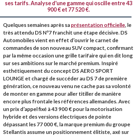
ses tarifs. Analyse d'une gamme qui oscille entre 43
900 € et 77 520 €.
Quelques semaines après sa
présentation officielle
, le
très attendu DS N°7 franchit une étape décisive.
DS
Automobiles vient en effet d’ouvrir le carnet de
commandes de son nouveau SUV compact, confirmant
par la même occasion une grille tarifaire qui en dit long
sur ses ambitions sur le marché premium
.
Inspiré
esthétiquement du concept DS AERO SPORT
LOUNGE et chargé de succéder au DS 7 de première
génération, ce nouveau venu ne cache pas sa volonté
de monter en gamme pour aller titiller de manière
encore plus frontale les références allemandes
.
Avec
un prix d’appel fixé à 43 900 € pour la motorisation
hybride et des versions électriques de pointe
dépassant les 77 000 €, la marque premium du groupe
Stellantis assume un positionnement élitiste, axé sur