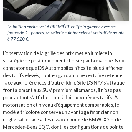
La finition exclusive LA PREMIÈRE coiffe la gamme avec ses
jantes de 21 pouces, sa sellerie cuir bracelet et un tarif de pointe
à 77 520 €.
L’observation de la grille des prix met en lumière la
stratégie de positionnement choisie par la marque. Nous
constatons que DS Automobiles n’hésite plus à afficher
des tarifs élevés, tout en gardant une certaine retenue
face aux références d’outre-Rhin. Si le DS N°7 s’attaque
frontalement aux SUV premium allemands, il n’ose pas
pour autant s’afficher tout à fait aux mêmes tarifs. À
motorisation et niveau d’équipement comparables, le
modèle tricolore conserve un avantage financier non
négligeable face à des rivaux comme le BMW iX3 ou le
Mercedes-Benz EQC, dont les configurations de pointe