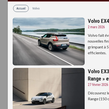
Accueil
Volvo
Volvo EX4
2 mars 2026
Volvo fait é
nouvelles fi
grimpant à 5
efficientes.
Volvo EX3
Range » e
27 février 2026
Découvrez le
Range (150 c