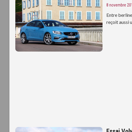
8 novembre 20
Entre berlin
reçoit aussi 
Essai Vol