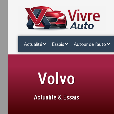
Actualité
Essais
Autour de l’auto
Volvo
Actualité & Essais