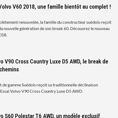
olvo V60 2018, une famille bientôt au complet !
lètement renouvelée, la famille du constructeur suédois reçoit
i la nouvelle génération de son break 60. Découvrez le nouveau
018.
vo V90 Cross Country Luxe D5 AWD, le break de
-chemins
t de gamme Suédois reçoit sa traditionnelle déclinaison
 Essai Volvo V90 Cross Country Luxe D5 AWD.
vo S60 Polestar T6 AWD, un modèle exclusif