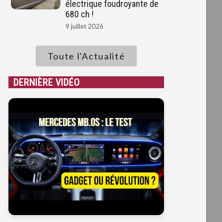
électrique foudroyante de
680 ch !
9 juillet 2026
Toute l'Actualité
DERNIÈRE VIDÉO