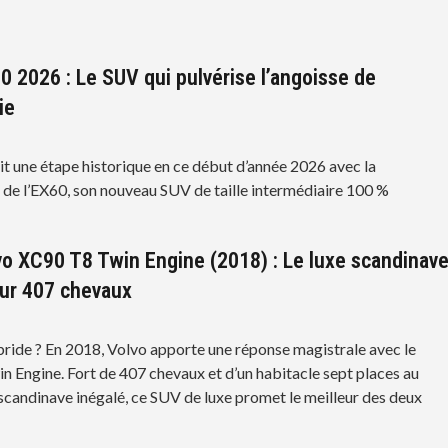
0 2026 : Le SUV qui pulvérise l’angoisse de
ie
it une étape historique en ce début d’année 2026 avec la
 de l’EX60, son nouveau SUV de taille intermédiaire 100 %
vo XC90 T8 Twin Engine (2018) : Le luxe scandinav
ur 407 chevaux
bride ? En 2018, Volvo apporte une réponse magistrale avec le
 Engine. Fort de 407 chevaux et d’un habitacle sept places au
scandinave inégalé, ce SUV de luxe promet le meilleur des deux