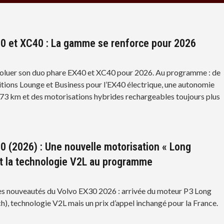
0 et XC40 : La gamme se renforce pour 2026
voluer son duo phare EX40 et XC40 pour 2026. Au programme : de
nitions Lounge et Business pour l’EX40 électrique, une autonomie
73 km et des motorisations hybrides rechargeables toujours plus
0 (2026) : Une nouvelle motorisation « Long
t la technologie V2L au programme
s nouveautés du Volvo EX30 2026 : arrivée du moteur P3 Long
h), technologie V2L mais un prix d’appel inchangé pour la France.