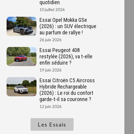
quotidien
10 juillet 2026
Essai Opel Mokka GSe
(2026) : un SUV électrique
au parfum de rallye !
26 juin 2026
Essai Peugeot 408
restylée (2026), va t-elle
enfin séduire ?
19 juin 2026
e
Essai Citroën C5 Aircross
Hybride Rechargeable
(2026) : Le roi du confort
garde-t-il sa couronne ?
12 juin 2026
Les Essais