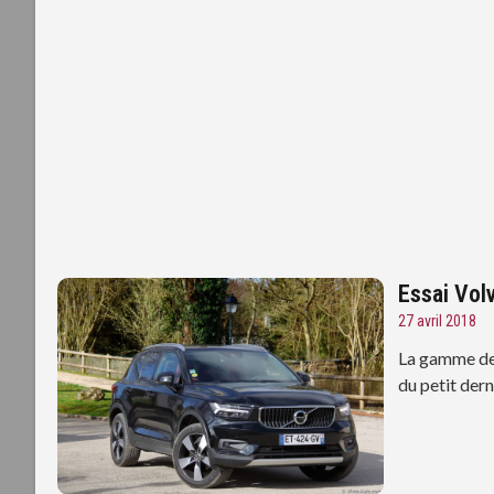
Essai Vol
27 avril 2018
La gamme des
du petit dern