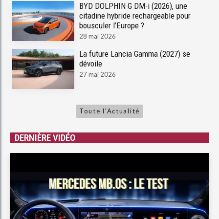
BYD DOLPHIN G DM-i (2026), une
citadine hybride rechargeable pour
bousculer l’Europe ?
28 mai 2026
La future Lancia Gamma (2027) se
dévoile
27 mai 2026
Toute l'Actualité
DERNIÈRE VIDÉO