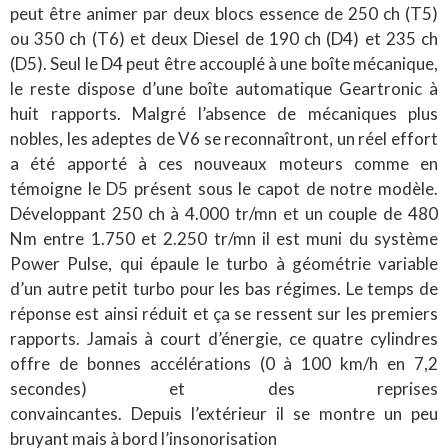
peut être animer par deux blocs essence de 250 ch (T5)
ou 350 ch (T6) et deux Diesel de 190 ch (D4) et 235 ch
(D5). Seul le D4 peut être accouplé à une boîte mécanique,
le reste dispose d’une boîte automatique Geartronic à
huit rapports. Malgré l’absence de mécaniques plus
nobles, les adeptes de V6 se reconnaîtront, un réel effort
a été apporté à ces nouveaux moteurs comme en
témoigne le D5 présent sous le capot de notre modèle.
Développant 250 ch à 4.000 tr/mn et un couple de 480
Nm entre 1.750 et 2.250 tr/mn il est muni du système
Power Pulse, qui épaule le turbo à géométrie variable
d’un autre petit turbo pour les bas régimes. Le temps de
réponse est ainsi réduit et ça se ressent sur les premiers
rapports. Jamais à court d’énergie, ce quatre cylindres
offre de bonnes accélérations (0 à 100 km/h en 7,2
secondes) et des reprises
convaincantes. Depuis l’extérieur il se montre un peu
bruyant mais à bord l’insonorisation