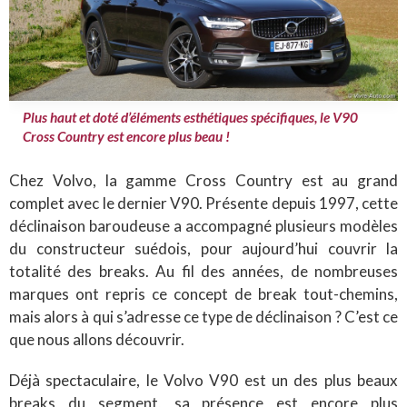
Plus haut et doté d’éléments esthétiques spécifiques, le V90
Cross Country est encore plus beau !
Chez Volvo, la gamme Cross Country est au grand
complet avec le dernier V90. Présente depuis 1997, cette
déclinaison baroudeuse a accompagné plusieurs modèles
du constructeur suédois, pour aujourd’hui couvrir la
totalité des breaks. Au fil des années, de nombreuses
marques ont repris ce concept de break tout-chemins,
mais alors à qui s’adresse ce type de déclinaison ? C’est ce
que nous allons découvrir.
Déjà spectaculaire, le Volvo V90 est un des plus beaux
breaks du segment, sa présence est encore plus