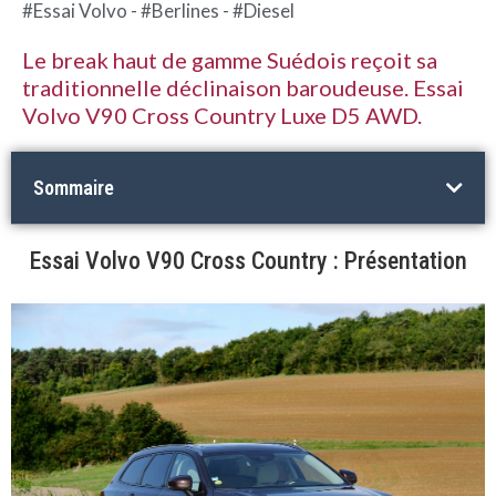
#Essai Volvo - #Berlines - #Diesel
Le break haut de gamme Suédois reçoit sa
traditionnelle déclinaison baroudeuse. Essai
Volvo V90 Cross Country Luxe D5 AWD.
Sommaire
Essai Volvo V90 Cross Country : Présentation