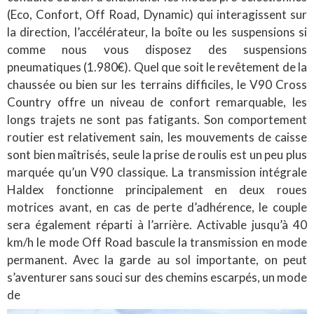
(Eco, Confort, Off Road, Dynamic) qui interagissent sur
la direction, l’accélérateur, la boîte ou les suspensions si
comme nous vous disposez des suspensions
pneumatiques (1.980€). Quel que soit le revêtement de la
chaussée ou bien sur les terrains difficiles, le V90 Cross
Country offre un niveau de confort remarquable, les
longs trajets ne sont pas fatigants. Son comportement
routier est relativement sain, les mouvements de caisse
sont bien maîtrisés, seule la prise de roulis est un peu plus
marquée qu’un V90 classique. La transmission intégrale
Haldex fonctionne principalement en deux roues
motrices avant, en cas de perte d’adhérence, le couple
sera également réparti à l’arrière. Activable jusqu’à 40
km/h le mode Off Road bascule la transmission en mode
permanent. Avec la garde au sol importante, on peut
s’aventurer sans souci sur des chemins escarpés, un mode
de