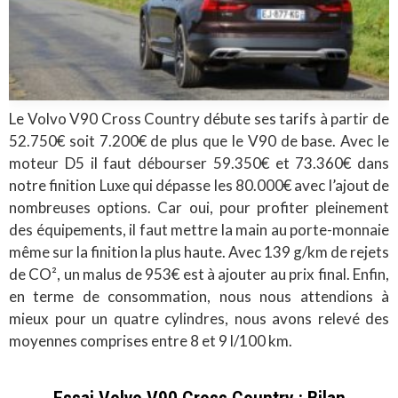
Le Volvo V90 Cross Country débute ses tarifs à partir de
52.750€ soit 7.200€ de plus que le V90 de base. Avec le
moteur D5 il faut débourser 59.350€ et 73.360€ dans
notre finition Luxe qui dépasse les 80.000€ avec l’ajout de
nombreuses options. Car oui, pour profiter pleinement
des équipements, il faut mettre la main au porte-monnaie
même sur la finition la plus haute. Avec 139 g/km de rejets
de CO², un malus de 953€ est à ajouter au prix final. Enfin,
en terme de consommation, nous nous attendions à
mieux pour un quatre cylindres, nous avons relevé des
moyennes comprises entre 8 et 9 l/100 km.