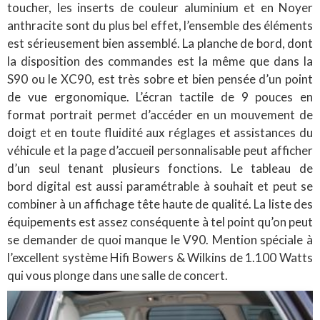
toucher, les inserts de couleur aluminium et en Noyer
anthracite sont du plus bel effet, l’ensemble des éléments
est sérieusement bien assemblé. La planche de bord, dont
la disposition des commandes est la même que dans la
S90 ou le XC90, est très sobre et bien pensée d’un point
de vue ergonomique. L’écran tactile de 9 pouces en
format portrait permet d’accéder en un mouvement de
doigt et en toute fluidité aux réglages et assistances du
véhicule et la page d’accueil personnalisable peut afficher
d’un seul tenant plusieurs fonctions. Le tableau de
bord digital est aussi paramétrable à souhait et peut se
combiner à un affichage tête haute de qualité. La liste des
équipements est assez conséquente à tel point qu’on peut
se demander de quoi manque le V90. Mention spéciale à
l’excellent système Hifi Bowers & Wilkins de 1.100 Watts
qui vous plonge dans une salle de concert.