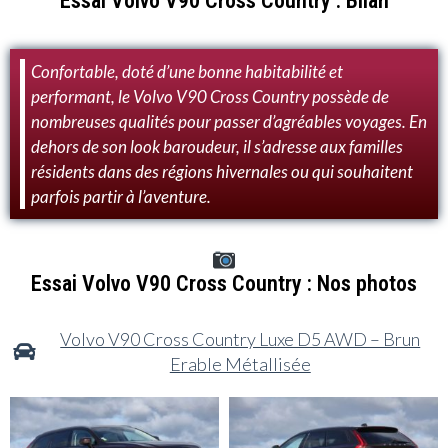
Essai Volvo V90 Cross Country : Bilan
Confortable, doté d’une bonne habitabilité et
performant, le Volvo V90 Cross Country possède de
nombreuses qualités pour passer d’agréables voyages. En
dehors de son look baroudeur, il s’adresse aux familles
résidents dans des régions hivernales ou qui souhaitent
parfois partir à l’aventure.
Essai Volvo V90 Cross Country : Nos photos
Volvo V90 Cross Country Luxe D5 AWD – Brun
Erable Métallisée