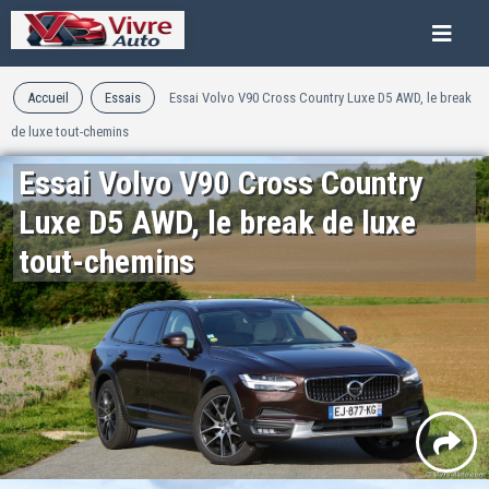
Accueil
Essais
Essai Volvo V90 Cross Country Luxe D5 AWD, le break
de luxe tout-chemins
Essai Volvo V90 Cross Country
Luxe D5 AWD, le break de luxe
tout-chemins