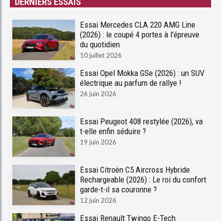
DERNIERS ESSAIS
Essai Mercedes CLA 220 AMG Line
(2026) : le coupé 4 portes à l’épreuve
du quotidien
10 juillet 2026
Essai Opel Mokka GSe (2026) : un SUV
électrique au parfum de rallye !
26 juin 2026
Essai Peugeot 408 restylée (2026), va
t-elle enfin séduire ?
19 juin 2026
Essai Citroën C5 Aircross Hybride
Rechargeable (2026) : Le roi du confort
garde-t-il sa couronne ?
12 juin 2026
Essai Renault Twingo E-Tech