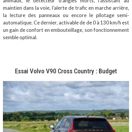
animaux, le détecteur d’angles morts, l’assistant au
maintien dans la voie, l’alerte de trafic en marche arrière,
la lecture des panneaux ou encore le pilotage semi-
automatique. Ce dernier, activable de de 0 à 130 km/h est
un gain de confort en embouteillage, son fonctionnement
semble optimal.
Essai Volvo V90 Cross Country : Budget