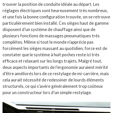
trouver la position de conduite idéale au départ. Les
réglages électriques sont heureusement très nombreux,
et une fois la bonne configuration trouvée, on se retrouve
particulièrement bien installé. Ces sièges haut de gamme
disposent d’un système de chauffage ainsi que de
plusieurs fonctions de massages pneumatiques très
complètes. Même si tout le monde n’apprécie pas
forcément les sièges massant au quotidien, force est de
constater que le système à huit poches reste ici très
efficace et relaxant sur les longs trajets. Malgré tout,
deux aspects importants de l’ergonomie auraient mérité
d’être améliorés lors de ce restylage de mi-carrière, mais
cela aurait nécessité de redessiner de lourds éléments
structurels, ce qui s’avère généralement trop coûteux
pour un constructeur lors d’un simple restylage.