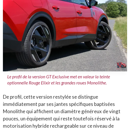
Le profil de la version GT Exclusive met en valeur la teinte
optionnelle Rouge Elixir et les grandes roues Monolithe.
De profil, cette version restylée se distingue
immédiatement par ses jantes spécifiques baptisées
Monolithe qui affichent un diamètre généreux de vingt
pouces, un équipement qui reste toutefois réservé à la
motorisation hybride rechargeable sur ce niveau de