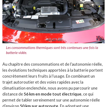
Les consommations thermiques sont très contenues une fois la
batterie vidée.
Au chapitre des consommations et de l’autonomie réelle,
les évolutions techniques apportées à la batterie portent
concrètement leurs fruits à l’usage. En combinant un
trajet autoroutier et des voies rapides avec la
climatisation enclenchée, nous avons pu parcourir une
distance de
56 km en mode tout électrique
, ce qui
permet de tabler sereinement sur une autonomie réelle
d’environ
50 km sur autoroute
. En adoptant une