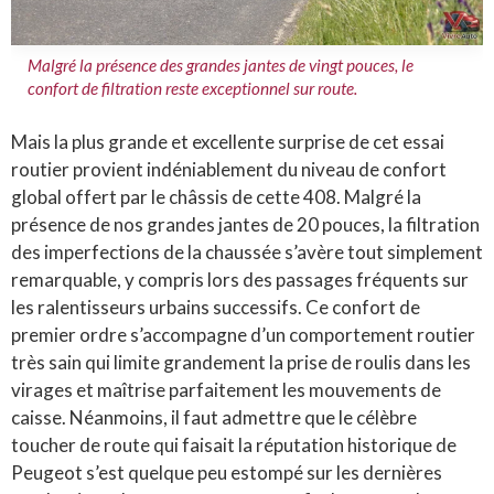
Malgré la présence des grandes jantes de vingt pouces, le
confort de filtration reste exceptionnel sur route.
Mais la plus grande et excellente surprise de cet essai
routier provient indéniablement du niveau de confort
global offert par le châssis de cette 408. Malgré la
présence de nos grandes jantes de 20 pouces, la filtration
des imperfections de la chaussée s’avère tout simplement
remarquable, y compris lors des passages fréquents sur
les ralentisseurs urbains successifs. Ce confort de
premier ordre s’accompagne d’un comportement routier
très sain qui limite grandement la prise de roulis dans les
virages et maîtrise parfaitement les mouvements de
caisse. Néanmoins, il faut admettre que le célèbre
toucher de route qui faisait la réputation historique de
Peugeot s’est quelque peu estompé sur les dernières