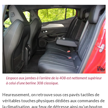
L’espace aux jambes à l’arrière de la 408 est nettement supérieur
à celui d’une berline 308 classique.
Heureusement, on retrouve sous ces pavés tactiles de
véritables touches physiques dédiées aux commandes de
la climatisation, aux feux de détresse ainsi qu’un bouton