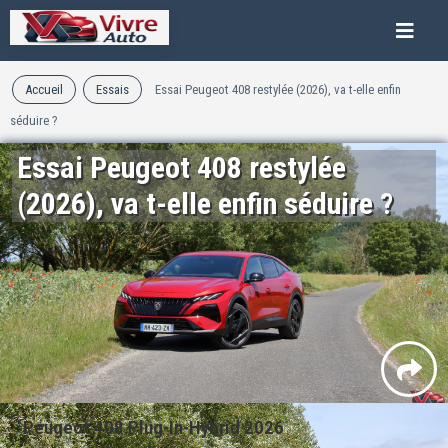
Accueil
Essais
Essai Peugeot 408 restylée (2026), va t-elle enfin
séduire ?
Essai Peugeot 408 restylée
(2026), va t-elle enfin séduire ?
Peugeot 408 Plug-In-Hybrid 2026