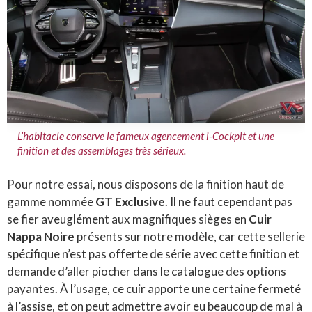
L’habitacle conserve le fameux agencement i-Cockpit et une
finition et des assemblages très sérieux.
Pour notre essai, nous disposons de la finition haut de
gamme nommée
GT Exclusive
. Il ne faut cependant pas
se fier aveuglément aux magnifiques sièges en
Cuir
Nappa Noire
présents sur notre modèle, car cette sellerie
spécifique n’est pas offerte de série avec cette finition et
demande d’aller piocher dans le catalogue des options
payantes. À l’usage, ce cuir apporte une certaine fermeté
à l’assise, et on peut admettre avoir eu beaucoup de mal à