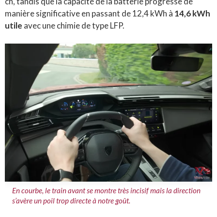
ch, tandis que la capacité de la batterie progresse de
manière significative en passant de 12,4 kWh à
14,6 kWh
utile
avec une chimie de type LFP.
En courbe, le train avant se montre très incisif mais la direction
s’avère un poil trop directe à notre goût.