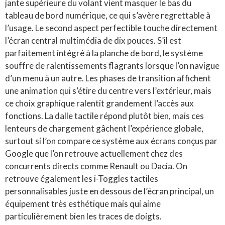
jante supérieure du volant vient masquer le bas du
tableau de bord numérique, ce qui s’avère regrettable à
l’usage. Le second aspect perfectible touche directement
l’écran central multimédia de dix pouces. S’il est
parfaitement intégré à la planche de bord, le système
souffre de ralentissements flagrants lorsque l’on navigue
d’un menu à un autre. Les phases de transition affichent
une animation qui s’étire du centre vers l’extérieur, mais
ce choix graphique ralentit grandement l’accès aux
fonctions. La dalle tactile répond plutôt bien, mais ces
lenteurs de chargement gâchent l’expérience globale,
surtout si l’on compare ce système aux écrans conçus par
Google que l’on retrouve actuellement chez des
concurrents directs comme Renault ou Dacia. On
retrouve également les i-Toggles tactiles
personnalisables juste en dessous de l’écran principal, un
équipement très esthétique mais qui aime
particulièrement bien les traces de doigts.