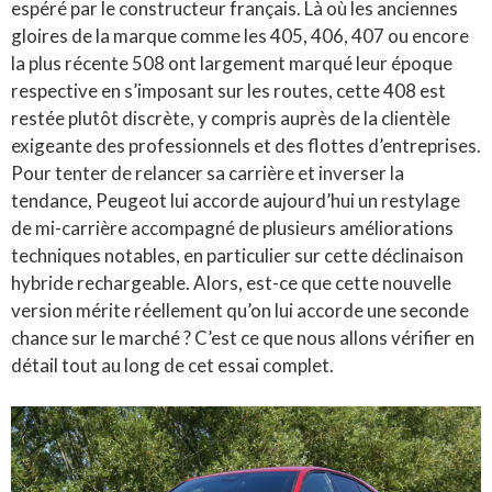
espéré par le constructeur français. Là où les anciennes
gloires de la marque comme les 405, 406, 407 ou encore
la plus récente 508 ont largement marqué leur époque
respective en s’imposant sur les routes, cette 408 est
restée plutôt discrète, y compris auprès de la clientèle
exigeante des professionnels et des flottes d’entreprises.
Pour tenter de relancer sa carrière et inverser la
tendance, Peugeot lui accorde aujourd’hui un restylage
de mi-carrière accompagné de plusieurs améliorations
techniques notables, en particulier sur cette déclinaison
hybride rechargeable. Alors, est-ce que cette nouvelle
version mérite réellement qu’on lui accorde une seconde
chance sur le marché ? C’est ce que nous allons vérifier en
détail tout au long de cet essai complet.