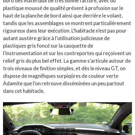
bord des matériaux de très bonne facture, avec du
plastique moussé de qualité présent à profusion sur le
haut de la planche de bord ainsi que derrière le volant,
tandis que les assemblages se montrent particulièrement
rigoureux dans leur exécution. L’habitacle n’est pas pour
autant austère grâce à l’utilisation judicieuse de
plastiques gris foncé sur la casquette de
l’instrumentation et sur les contreportes qui reçoivent un
relief gris du plus bel effet. La gamme s’articule autour de
trois niveaux de finition simples, et dès le niveau GT, on
dispose de magnifiques surpiqûres de couleur verte
Adamite que l’on retrouve disséminées un peu partout
dans cet habitacle.