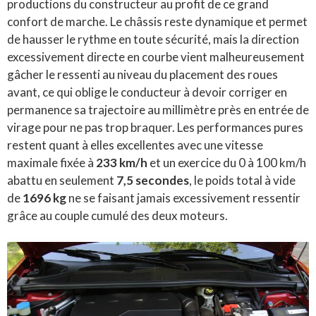
productions du constructeur au profit de ce grand
confort de marche. Le châssis reste dynamique et permet
de hausser le rythme en toute sécurité, mais la direction
excessivement directe en courbe vient malheureusement
gâcher le ressenti au niveau du placement des roues
avant, ce qui oblige le conducteur à devoir corriger en
permanence sa trajectoire au millimètre près en entrée de
virage pour ne pas trop braquer. Les performances pures
restent quant à elles excellentes avec une vitesse
maximale fixée à
233 km/h
et un exercice du 0 à 100 km/h
abattu en seulement
7,5 secondes
, le poids total à vide
de
1696 kg
ne se faisant jamais excessivement ressentir
grâce au couple cumulé des deux moteurs.