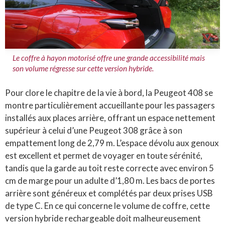
Le coffre à hayon motorisé offre une grande accessibilité mais
son volume régresse sur cette version hybride.
Pour clore le chapitre de la vie à bord, la Peugeot 408 se
montre particulièrement accueillante pour les passagers
installés aux places arrière, offrant un espace nettement
supérieur à celui d’une Peugeot 308 grâce à son
empattement long de 2,79 m. L’espace dévolu aux genoux
est excellent et permet de voyager en toute sérénité,
tandis que la garde au toit reste correcte avec environ 5
cm de marge pour un adulte d’1,80 m. Les bacs de portes
arrière sont généreux et complétés par deux prises USB
de type C. En ce qui concerne le volume de coffre, cette
version hybride rechargeable doit malheureusement