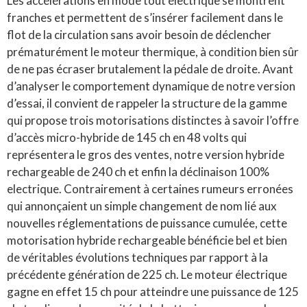
Les accélérations en mode tout électrique se montrent
franches et permettent de s’insérer facilement dans le
flot de la circulation sans avoir besoin de déclencher
prématurément le moteur thermique, à condition bien sûr
de ne pas écraser brutalement la pédale de droite. Avant
d’analyser le comportement dynamique de notre version
d’essai, il convient de rappeler la structure de la gamme
qui propose trois motorisations distinctes à savoir l’offre
d’accès micro-hybride de 145 ch en 48 volts qui
représentera le gros des ventes, notre version hybride
rechargeable de 240 ch et enfin la déclinaison 100%
electrique. Contrairement à certaines rumeurs erronées
qui annonçaient un simple changement de nom lié aux
nouvelles réglementations de puissance cumulée, cette
motorisation hybride rechargeable bénéficie bel et bien
de véritables évolutions techniques par rapport à la
précédente génération de 225 ch. Le moteur électrique
gagne en effet 15 ch pour atteindre une puissance de 125