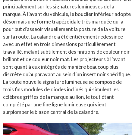
principalement sur les signatures lumineuses de la
marque. À l’avant du véhicule, le bouclier inférieur adopte
désormais une forme trapézoïdale très marquée qui a
pour but d’asseoir visuellement la posture de la voiture
sur la route. La calandre a été entièrement redessinée
avec un effet en trois dimensions particulièrement
travaillé, mêlant subtilement des finitions de couleur noir
brillant et de couleur noir mat. Les projecteurs à l’avant
sont quant à eux intégrés de manière beaucoup plus
discrète qu’auparavant au sein d’un insert noir spécifique.
La toute nouvelle signature lumineuse se compose de
trois fins modules de diodes inclinés qui simulent les
célèbres griffes de la marque au lion, le tout étant
complété par une fine ligne lumineuse qui vient
surplomber le blason central de la calandre.