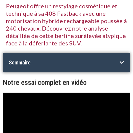
Peugeot offre un restylage cosmétique et
technique à sa 408 Fastback avec une
motorisation hybride rechargeable poussée à
240 chevaux. Découvrez notre analyse
détaillée de cette berline surélevée atypique
face à la déferlante des SUV.
Sommaire
Notre essai complet en vidéo