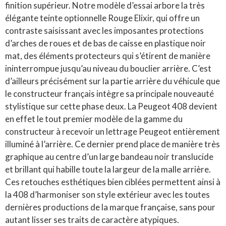
finition supérieur. Notre modèle d’essai arbore la très
élégante teinte optionnelle Rouge Elixir, qui offre un
contraste saisissant avec les imposantes protections
d’arches de roues et de bas de caisse en plastique noir
mat, des éléments protecteurs qui s’étirent de manière
ininterrompue jusqu’au niveau du bouclier arrière. C’est
d’ailleurs précisément sur la partie arrière du véhicule que
le constructeur français intègre sa principale nouveauté
stylistique sur cette phase deux. La Peugeot 408 devient
en effet le tout premier modèle de la gamme du
constructeur à recevoir un lettrage Peugeot entièrement
illuminé à l’arrière. Ce dernier prend place de manière très
graphique au centre d’un large bandeau noir translucide
et brillant qui habille toute la largeur de la malle arrière.
Ces retouches esthétiques bien ciblées permettent ainsi à
la 408 d’harmoniser son style extérieur avec les toutes
dernières productions de la marque française, sans pour
autant lisser ses traits de caractère atypiques.