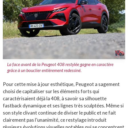
La face avant de la Peugeot 408 restylée gagne en caractère
grâce à un bouclier entièrement redessiné.
Pour cette mise à jour esthétique, Peugeot a sagement
choisi de capitaliser sur les éléments forts qui
caractérisaient déjà la 408, à savoir sa silhouette
fastback dynamique et ses lignes très sculptées. Même si
son style clivant continue de diviser le public et ne fait
clairement pas l’unanimité, ce restylage introduit
plusieurs évolutions visuelles notables qui se concentrent