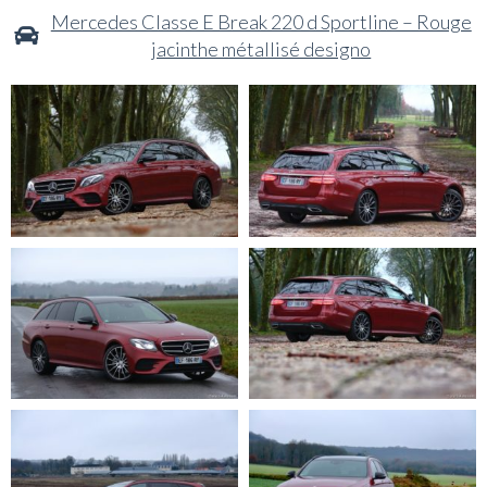
Mercedes Classe E Break 220 d Sportline – Rouge
jacinthe métallisé designo