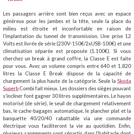
Les passagers arrière sont bien reçus avec un espace
généreux pour les jambes et la tête, seule la place du
milieu est étroite et inconfortable en raison de
l’implantation du tunnel de transmission. Une prise 12
Volts est livrée de série (230V-150€/2xUSB-100€) et une
climatisation séparée est proposée (1.100€). Si vous
cherchez un break à grand coffre, la Classe E est faite
pour vous. Avec un volume compris entre 640 et 1.820
litres la Classe E Break dispose de la capacité de
chargement la plus haute de la catégorie. Seule la
Skoda
Superb
Combi fait mieux. Les dossiers des sièges pouvant
s’incliner font gagner 30 litres supplémentaires. Le hayon
motorisé (de série), le seuil de chargement relativement
bas, le cache-bagages automatique, le plancher plat et la
banquette 40/20/40 rabattable via une commande
électrique vous faciliteront la vie au quotidien. Enfin,
plusieurs rangements sont répartis dans l’habitacle dont