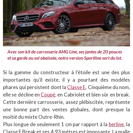
Avec son kit de carrosserie AMG Line, ses jantes de 20 pouces
et sa garde au sol abaissée, notre version Sportline sort du lot.
Si la gamme du constructeur à l’étoile est une des plus
importantes qu’il existe, il y a pourtant des modèles
phares qui persistent dont la
Classe E
. Cinquième du nom,
elle se décline en
Coupé
, en Cabriolet et bien sûr en break.
Cette dernière carrosserie, assez plébiscitée, représente
une bonne part des ventes globales, dont presque la
moitié du mixte Outre-Rhin.
Plus longue de seulement 1 cm par rapport à la
berline
, la
Classe E Break et ses 4.93 mètres est imposante. La malle