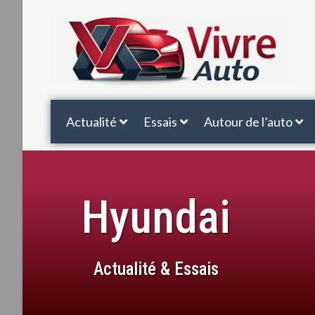
Actualité
Essais
Autour de l’auto
Hyundai
Actualité & Essais