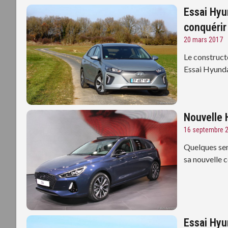
Essai Hyun
conquérir
20 mars 2017
Le constructe
Essai Hyunda
Nouvelle H
16 septembre 
Quelques sem
sa nouvelle 
Essai Hyu