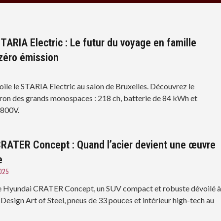
TARIA Electric : Le futur du voyage en famille
zéro émission
ile le STARIA Electric au salon de Bruxelles. Découvrez le
ron des grands monospaces : 218 ch, batterie de 84 kWh et
 800V.
RATER Concept : Quand l’acier devient une œuvre
e
025
e Hyundai CRATER Concept, un SUV compact et robuste dévoilé 
Design Art of Steel, pneus de 33 pouces et intérieur high-tech au