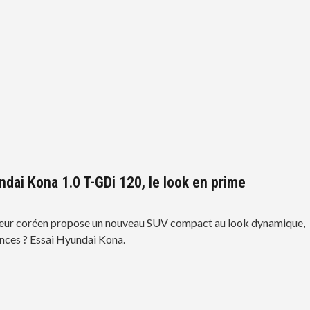
ndai Kona 1.0 T-GDi 120, le look en prime
teur coréen propose un nouveau SUV compact au look dynamique,
hances ? Essai Hyundai Kona.