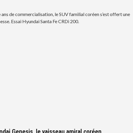
 ans de commercialisation, le SUV familial coréen s’est offert une
esse. Essai Hyundai Santa Fe CRDi 200.
ndai Genesis, le vaisseau amiral coréen