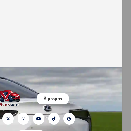
-
À propos