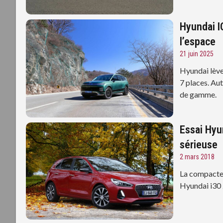
Hyundai I
l’espace
21 juin 2025
Hyundai lève
7 places. Au
de gamme.
Essai Hyu
sérieuse
2 mars 2018
La compacte 
Hyundai i30