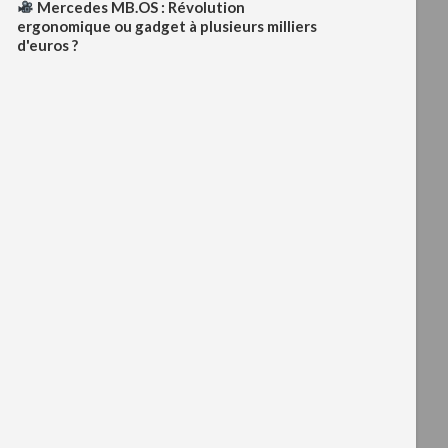
Mercedes MB.OS : Révolution
ergonomique ou gadget à plusieurs milliers
d'euros ?