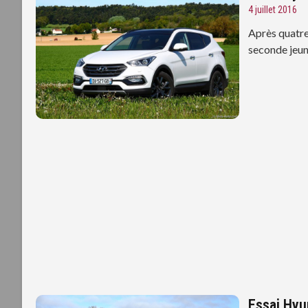
4 juillet 2016
Après quatre
seconde jeun
Essai Hyu