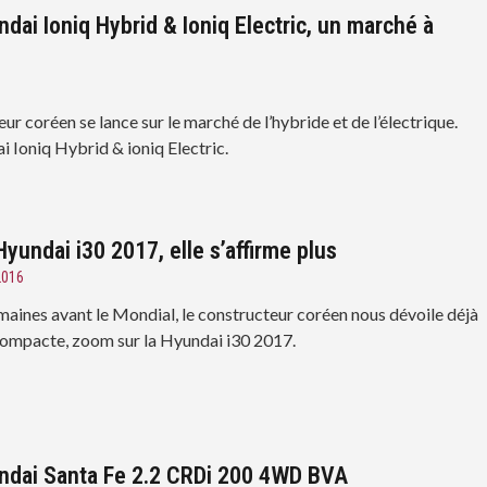
dai Ioniq Hybrid & Ioniq Electric, un marché à
ur coréen se lance sur le marché de l’hybride et de l’électrique.
i Ioniq Hybrid & ioniq Electric.
yundai i30 2017, elle s’affirme plus
2016
aines avant le Mondial, le constructeur coréen nous dévoile déjà
compacte, zoom sur la Hyundai i30 2017.
ndai Santa Fe 2.2 CRDi 200 4WD BVA