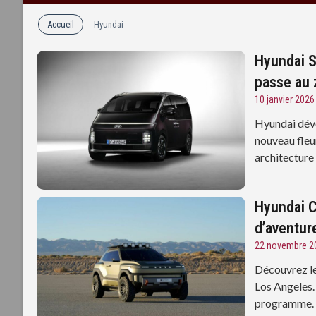
Accueil
Hyundai
Hyundai S
passe au 
10 janvier 2026
Hyundai dévo
nouveau fleu
architecture
Hyundai C
d’aventur
22 novembre 2
Découvrez l
Los Angeles. 
programme.