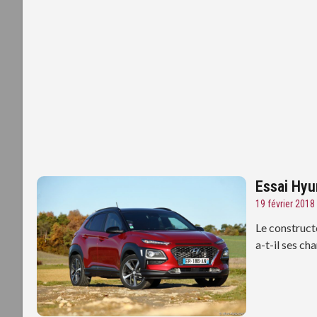
Essai Hyu
19 février 2018
Le construc
a-t-il ses c