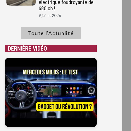
électrique foudroyante de
680 ch !
9 juillet 2026
Toute l'Actualité
DERNIÈRE VIDÉO