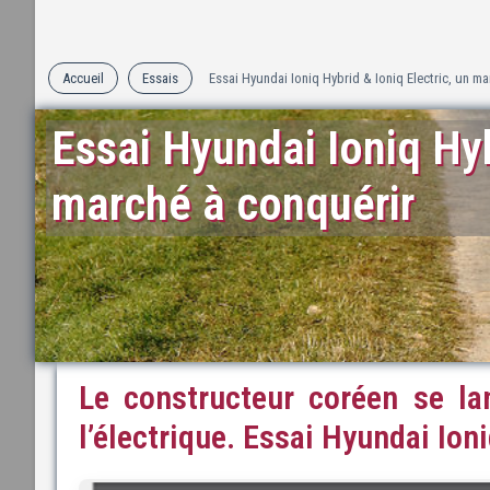
Accueil
Essais
Essai Hyundai Ioniq Hybrid & Ioniq Electric, un m
Essai Hyundai Ioniq Hyb
marché à conquérir
Le constructeur coréen se la
l’électrique. Essai Hyundai Ioni