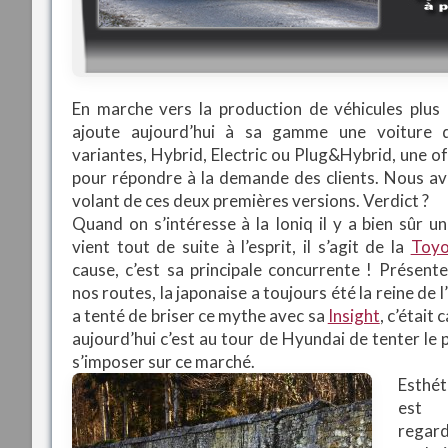
En marche vers la production de véhicules plus
ajoute aujourd’hui à sa gamme une voiture d
variantes, Hybrid, Electric ou Plug&Hybrid, une o
pour répondre à la demande des clients. Nous av
volant de ces deux premières versions. Verdict ?
Quand on s’intéresse à la Ioniq il y a bien sûr 
vient tout de suite à l’esprit, il s’agit de la
Toyo
cause, c’est sa principale concurrente ! Présent
nos routes, la japonaise a toujours été la reine de 
a tenté de briser ce mythe avec sa
Insight
, c’était
aujourd’hui c’est au tour de Hyundai de tenter le p
s’imposer sur ce marché.
Esthét
est
regard