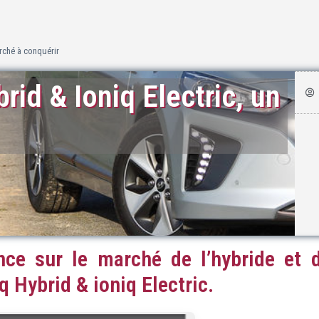
arché à conquérir
rid & Ioniq Electric, un
nce sur le marché de l’hybride et 
q Hybrid & ioniq Electric.