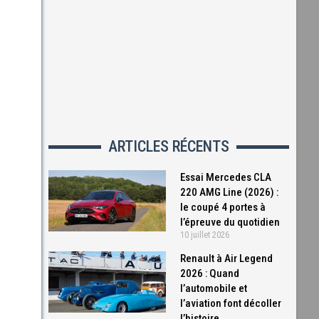
ARTICLES RÉCENTS
Essai Mercedes CLA
220 AMG Line (2026) :
le coupé 4 portes à
l’épreuve du quotidien
10 juillet 2026
Renault à Air Legend
2026 : Quand
l’automobile et
l’aviation font décoller
l’histoire