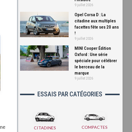
9 juillet 2026
Opel Corsa D : La
citadine aux multiples
facettes fête ses 20 ans
!
9 juillet 2026
MINI Cooper Édition
Oxford : Une série
spéciale pour célébrer
le berceau de la
marque
9 juillet 2026
ESSAIS PAR CATÉGORIES
 ne
COMPACTES
CITADINES