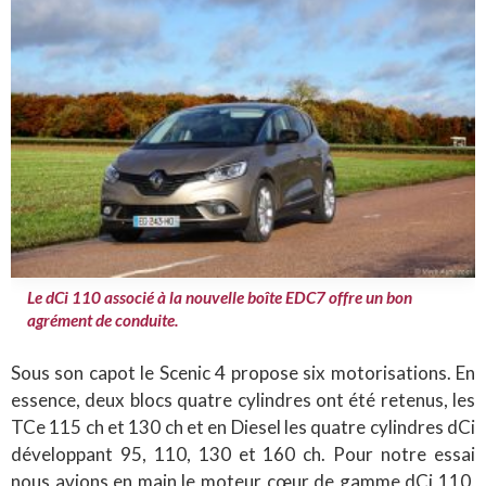
Le dCi 110 associé à la nouvelle boîte EDC7 offre un bon
agrément de conduite.
Sous son capot le Scenic 4 propose six motorisations. En
essence, deux blocs quatre cylindres ont été retenus, les
TCe 115 ch et 130 ch et en Diesel les quatre cylindres dCi
développant 95, 110, 130 et 160 ch. Pour notre essai
nous avions en main le moteur cœur de gamme dCi 110,