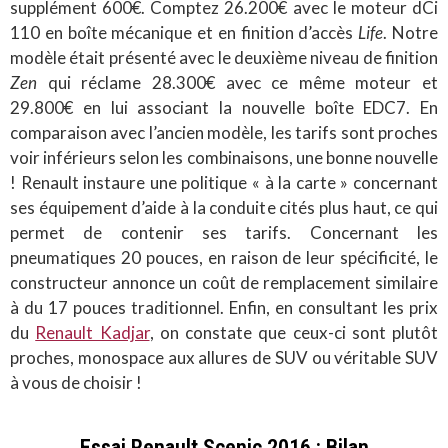
supplément 600€. Comptez 26.200€ avec le moteur dCi
110 en boîte mécanique et en finition d’accès
Life
. Notre
modèle était présenté avec le deuxième niveau de finition
Zen
qui réclame 28.300€ avec ce même moteur et
29.800€ en lui associant la nouvelle boîte EDC7. En
comparaison avec l’ancien modèle, les tarifs sont proches
voir inférieurs selon les combinaisons, une bonne nouvelle
! Renault instaure une politique « à la carte » concernant
ses équipement d’aide à la conduite cités plus haut, ce qui
permet de contenir ses tarifs. Concernant les
pneumatiques 20 pouces, en raison de leur spécificité, le
constructeur annonce un coût de remplacement similaire
à du 17 pouces traditionnel. Enfin, en consultant les prix
du
Renault Kadjar
, on constate que ceux-ci sont plutôt
proches, monospace aux allures de SUV ou véritable SUV
à vous de choisir !
Essai Renault Scenic 2016 : Bilan