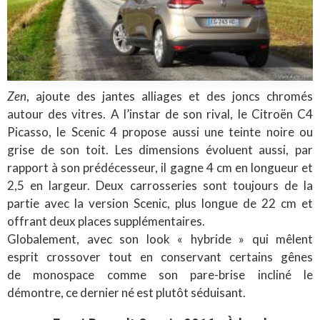
Zen
, ajoute des jantes alliages et des joncs chromés
autour des vitres. A l’instar de son rival, le Citroën C4
Picasso, le Scenic 4 propose aussi une teinte noire ou
grise de son toit. Les dimensions évoluent aussi, par
rapport à son prédécesseur, il gagne 4 cm en longueur et
2,5 en largeur. Deux carrosseries sont toujours de la
partie avec la version Scenic, plus longue de 22 cm et
offrant deux places supplémentaires.
Globalement, avec son look « hybride » qui mêlent
esprit crossover tout en conservant certains gênes
de monospace comme son pare-brise incliné le
démontre, ce dernier né est plutôt séduisant.