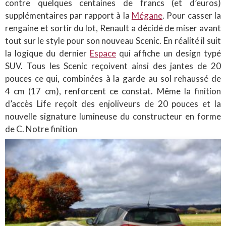
contre quelques centaines de francs (et d’euros)
supplémentaires par rapport à la
Mégane
. Pour casser la
rengaine et sortir du lot, Renault a décidé de miser avant
tout sur le style pour son nouveau Scenic. En réalité il suit
la logique du dernier
Espace
qui affiche un design typé
SUV. Tous les Scenic reçoivent ainsi des jantes de 20
pouces ce qui, combinées à la garde au sol rehaussé de
4 cm (17 cm), renforcent ce constat. Même la finition
d’accès Life reçoit des enjoliveurs de 20 pouces et la
nouvelle signature lumineuse du constructeur en forme
de C. Notre finition