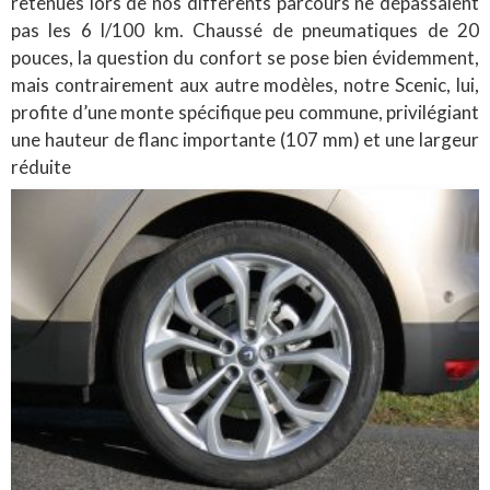
retenues lors de nos différents parcours ne dépassaient
pas les 6 l/100 km. Chaussé de pneumatiques de 20
pouces, la question du confort se pose bien évidemment,
mais contrairement aux autre modèles, notre Scenic, lui,
profite d’une monte spécifique peu commune, privilégiant
une hauteur de flanc importante (107 mm) et une largeur
réduite