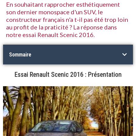
En souhaitant rapprocher esthétiquement
son dernier monospace d'un SUV, le
constructeur français n'a t-il pas été trop loin
au profit de la praticité ? La réponse dans
notre essai Renault Scenic 2016.
Sommaire
Essai Renault Scenic 2016 : Présentation