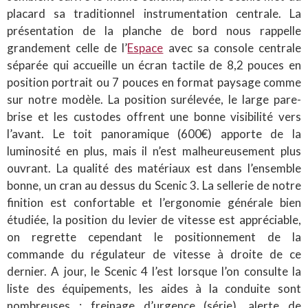
placard sa traditionnel instrumentation centrale. La
présentation de la planche de bord nous rappelle
grandement celle de l’
Espace
avec sa console centrale
séparée qui accueille un écran tactile de 8,2 pouces en
position portrait ou 7 pouces en format paysage comme
sur notre modèle. La position surélevée, le large pare-
brise et les custodes offrent une bonne visibilité vers
l’avant. Le toit panoramique (600€) apporte de la
luminosité en plus, mais il n’est malheureusement plus
ouvrant. La qualité des matériaux est dans l’ensemble
bonne, un cran au dessus du Scenic 3. La sellerie de notre
finition est confortable et l’ergonomie générale bien
étudiée, la position du levier de vitesse est appréciable,
on regrette cependant le positionnement de la
commande du régulateur de vitesse à droite de ce
dernier. A jour, le Scenic 4 l’est lorsque l’on consulte la
liste des équipements, les aides à la conduite sont
nombreuses : freinage d’urgence (série), alerte de