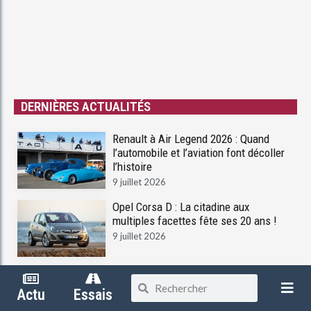
DERNIÈRES ACTUALITÉS
Renault à Air Legend 2026 : Quand
l’automobile et l’aviation font décoller
l’histoire
9 juillet 2026
Opel Corsa D : La citadine aux
multiples facettes fête ses 20 ans !
9 juillet 2026
MINI Cooper Édition Oxford : Une série
spéciale pour célébrer le berceau de la
Actu
Essais
marque