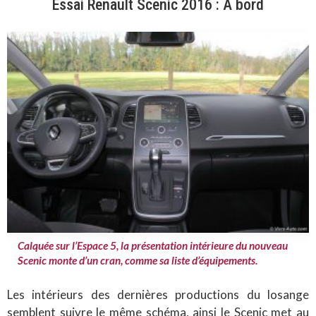
Essai Renault Scenic 2016 : À bord
Calquée sur l’Espace 5, la présentation intérieure du nouveau
Scenic monte d’un cran, comme sa liste d’équipements.
Les intérieurs des dernières productions du losange
semblent suivre le même schéma, ainsi le Scenic met au