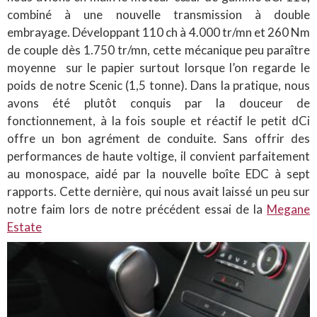
combiné à une nouvelle transmission à double
embrayage. Développant 110 ch à 4.000 tr/mn et 260 Nm
de couple dès 1.750 tr/mn, cette mécanique peu paraître
moyenne sur le papier surtout lorsque l’on regarde le
poids de notre Scenic (1,5 tonne). Dans la pratique, nous
avons été plutôt conquis par la douceur de
fonctionnement, à la fois souple et réactif le petit dCi
offre un bon agrément de conduite. Sans offrir des
performances de haute voltige, il convient parfaitement
au monospace, aidé par la nouvelle boîte EDC à sept
rapports. Cette dernière, qui nous avait laissé un peu sur
notre faim lors de notre précédent essai de la
Megane
Estate