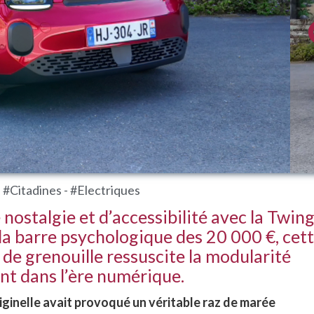
- #Citadines - #Electriques
nostalgie et d’accessibilité avec la Twin
la barre psychologique des 20 000 €, cet
e de grenouille ressuscite la modularité
t dans l’ère numérique.
iginelle avait provoqué un véritable raz de marée