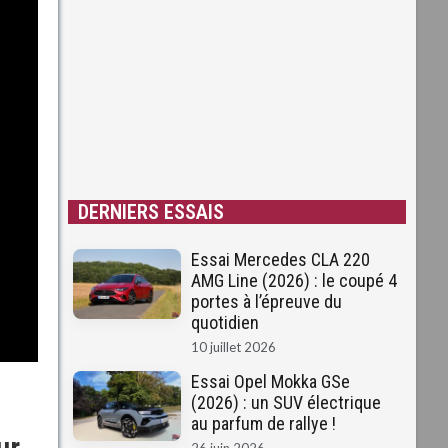
DERNIERS ESSAIS
Essai Mercedes CLA 220
AMG Line (2026) : le coupé 4
portes à l’épreuve du
quotidien
10 juillet 2026
Essai Opel Mokka GSe
(2026) : un SUV électrique
au parfum de rallye !
ur