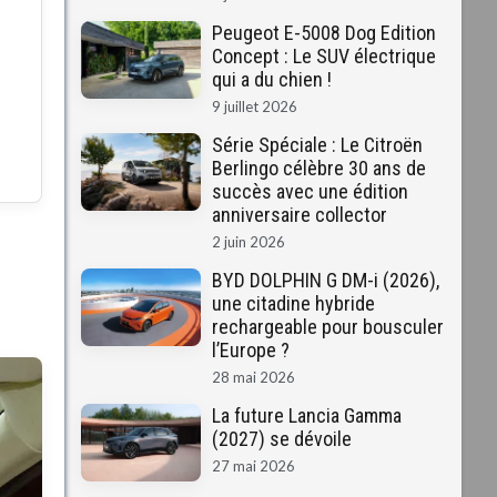
Peugeot E-5008 Dog Edition
Concept : Le SUV électrique
qui a du chien !
9 juillet 2026
Série Spéciale : Le Citroën
Berlingo célèbre 30 ans de
succès avec une édition
anniversaire collector
2 juin 2026
BYD DOLPHIN G DM-i (2026),
une citadine hybride
rechargeable pour bousculer
l’Europe ?
28 mai 2026
La future Lancia Gamma
(2027) se dévoile
27 mai 2026