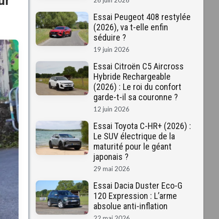
26 juin 2026
Essai Peugeot 408 restylée
(2026), va t-elle enfin
séduire ?
19 juin 2026
Essai Citroën C5 Aircross
Hybride Rechargeable
(2026) : Le roi du confort
garde-t-il sa couronne ?
12 juin 2026
Essai Toyota C-HR+ (2026) :
Le SUV électrique de la
maturité pour le géant
japonais ?
29 mai 2026
Essai Dacia Duster Eco-G
120 Expression : L’arme
absolue anti-inflation
22 mai 2026