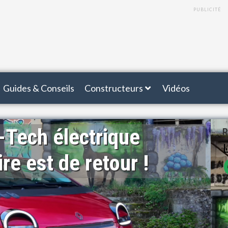
PUBLICITÉ
Guides & Conseils
Constructeurs
Vidéos
-Tech électrique
R
re est de retour !