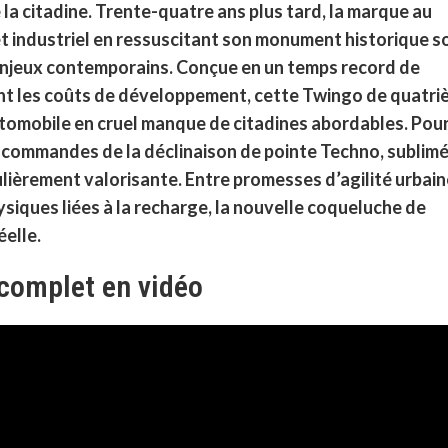
la citadine. Trente-quatre ans plus tard, la marque au
et industriel en ressuscitant son monument historique s
enjeux contemporains. Conçue en un temps record de
nt les coûts de développement, cette Twingo de quatr
utomobile en cruel manque de citadines abordables. Pour
es commandes de la déclinaison de pointe Techno, sublim
lièrement valorisante. Entre promesses d’agilité urbain
siques liées à la recharge, la nouvelle coqueluche de
éelle.
 complet en vidéo