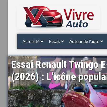
Actualité
Essais
Autour de l’auto
Essai Renault Twingo E
(2026) : L’icône populai