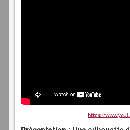
https://www.you
Présentation : Une silhouette d