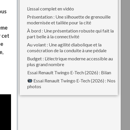
L’essai complet en vidéo
ous
Présentation : Une silhouette de grenouille
modernisée et taillée pour la cité
ième
À bord : Une présentation robuste qui fait la
 cet
part belle à la connectivité
ée
Au volant : Une agilité diabolique et la
consécration de la conduite à une pédale
e,
Budget : L’électrique moderne accessible au
plus grand nombre
Essai Renault Twingo E-Tech (2026) : Bilan
Essai Renault Twingo E-Tech (2026) : Nos
photos