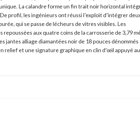
 unique
. La calandre forme un fin trait noir horizontal intég
 De profil, les ingénieurs ont réussi l’exploit d’intégrer deu
épurée, qui se passe de lécheurs de vitres visibles
. Les
s repoussées aux quatre coins de la carrosserie de 3,79 m
des jantes alliage diamantées noir de 18 pouces dénommés
en relief et une signature graphique en clin d’œil appuyé a