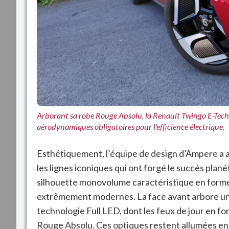
Arborant sa robe Rouge Absolu, la Renault Twingo E-Tech
aérodynamiques obligatoires pour l’efficience électrique.
Esthétiquement, l’équipe de design d’Ampere a a
les lignes iconiques qui ont forgé le succès plan
silhouette monovolume caractéristique en forme d
extrêmement modernes
. La face avant arbore u
technologie Full LED, dont les feux de jour en f
Rouge Absolu
. Ces optiques restent allumées e