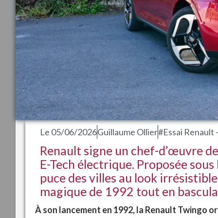
Le
05/06/2026
Guillaume Ollier
#Essai Renault 
Renault signe un chef-d’œuvre de 
E-Tech électrique. Proposée sous 
puce des villes au look irrésistibl
magique de 1992 tout en basculan
À son lancement en 1992, la Renault Twingo or