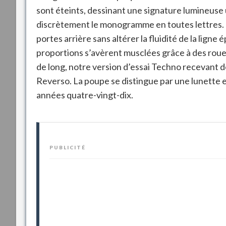
sont éteints, dessinant une signature lumineuse
discrètement le monogramme en toutes lettres
.
portes arrière sans altérer la fluidité de la ligne 
proportions s’avèrent musclées grâce à des roue
de long, notre version d’essai Techno recevant 
Reverso
. La poupe se distingue par une lunette 
années quatre-vingt-dix
.