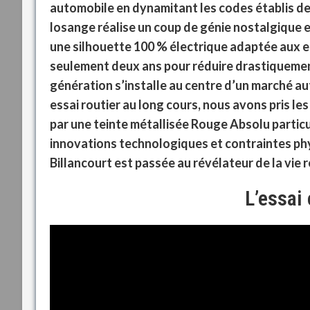
automobile en dynamitant les codes établis de 
losange réalise un coup de génie nostalgique 
une silhouette 100 % électrique adaptée aux 
seulement deux ans pour réduire drastiqueme
génération s’installe au centre d’un marché a
essai routier au long cours, nous avons pris l
par une teinte métallisée Rouge Absolu particu
innovations technologiques et contraintes phy
Billancourt est passée au révélateur de la vie r
L’essai