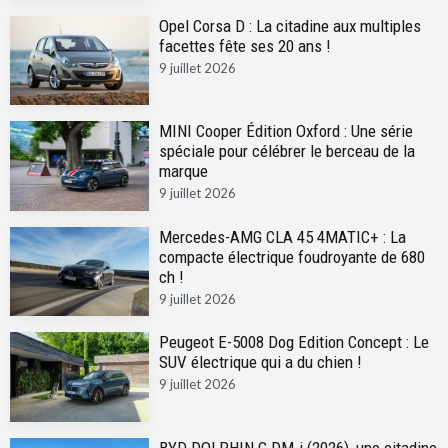
Opel Corsa D : La citadine aux multiples
facettes fête ses 20 ans !
9 juillet 2026
MINI Cooper Édition Oxford : Une série
spéciale pour célébrer le berceau de la
marque
9 juillet 2026
Mercedes-AMG CLA 45 4MATIC+ : La
compacte électrique foudroyante de 680
ch !
9 juillet 2026
Peugeot E-5008 Dog Edition Concept : Le
SUV électrique qui a du chien !
9 juillet 2026
BYD DOLPHIN G DM-i (2026), une citadine