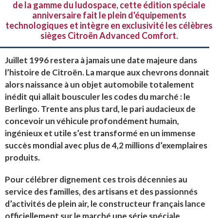
de la gamme du ludospace, cette édition spéciale
anniversaire fait le plein d'équipements
technologiques et intègre en exclusivité les célèbres
sièges Citroën Advanced Comfort.
Juillet 1996 restera à jamais une date majeure dans
l’histoire de Citroën. La marque aux chevrons donnait
alors naissance à un objet automobile totalement
inédit qui allait bousculer les codes du marché : le
Berlingo. Trente ans plus tard, le pari audacieux de
concevoir un véhicule profondément humain,
ingénieux et utile s’est transformé en un immense
succès mondial avec plus de 4,2 millions d’exemplaires
produits.
Pour célébrer dignement ces trois décennies au
service des familles, des artisans et des passionnés
d’activités de plein air, le constructeur français lance
officiellement sur le marché une série spéciale