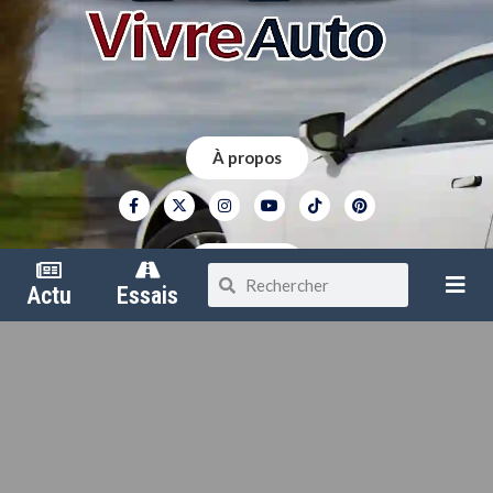
À propos
Contact
Actu
Essais
Mentions légales
Politique de confidentialité
Vivre Auto dispose du label AM-AM – France