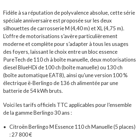
Fidèle à sa réputation de polyvalence absolue, cette série
spéciale anniversaire est proposée sur les deux
silhouettes de carrosserie M (4,40 m) et XL (4,75 m)
.
L’offre de motorisations s’avère particulièrement
moderne et complète pour s’adapter à tous les usages
des foyers, laissant le choix entre un bloc essence
PureTech de 110 ch à boîte manuelle, deux motorisations
diesel BlueHDi de 100 ch (boîte manuelle) ou 130 ch
(boîte automatique EAT8), ainsi qu’une version 100 %
électrique ë-Berlingo de 136 ch alimentée par une
batterie de 54 kWh bruts
.
Voici les tarifs officiels TTC applicables pour l’ensemble
de la gamme Berlingo 30 ans :
Citroën Berlingo M Essence 110 ch Manuelle (5 places)
: 27 800 €