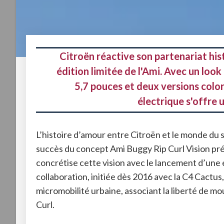
Citroën réactive son partenariat his
édition limitée de l'Ami. Avec un loo
5,7 pouces et deux versions color
électrique s'offre 
L’histoire d’amour entre Citroën et le monde du s
succès du concept Ami Buggy Rip Curl Vision pr
concrétise cette vision avec le lancement d’une é
collaboration, initiée dès 2016 avec la C4 Cactus
micromobilité urbaine, associant la liberté de m
Curl
.