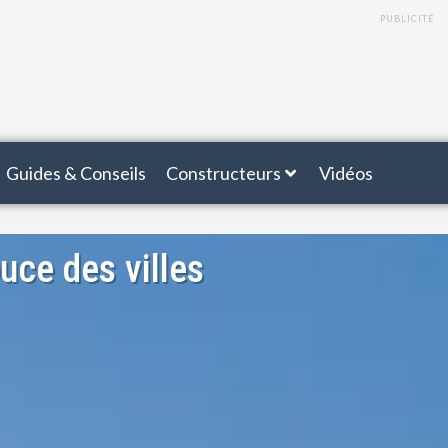
PUBLICITÉ
Guides & Conseils
Constructeurs
Vidéos
uce des villes