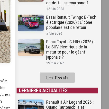
garde-t-il sa couronne ?
12 juin 2026
Essai Renault Twingo E-Tech
électrique (2026) : L’icône
populaire est de retour !
5 juin 2026
Essai Toyota C-HR+ (2026) :
Le SUV électrique de la
maturité pour le géant
japonais ?
29 mai 2026
Les Essais
isée
 les
DERNIÈRES ACTUALITÉS
ouches
un
Renault à Air Legend 2026 :
Quand l’automobile et
 vient