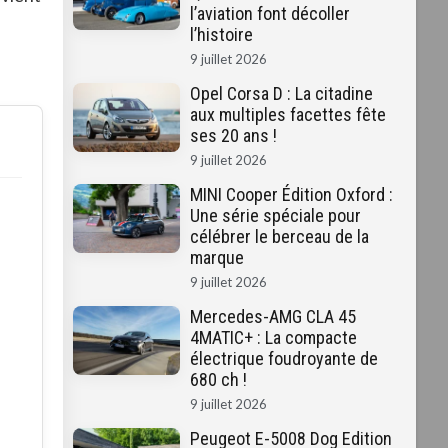
l’aviation font décoller
l’histoire
9 juillet 2026
Opel Corsa D : La citadine
aux multiples facettes fête
ses 20 ans !
9 juillet 2026
MINI Cooper Édition Oxford :
Une série spéciale pour
célébrer le berceau de la
marque
9 juillet 2026
Mercedes-AMG CLA 45
4MATIC+ : La compacte
électrique foudroyante de
680 ch !
9 juillet 2026
Peugeot E-5008 Dog Edition