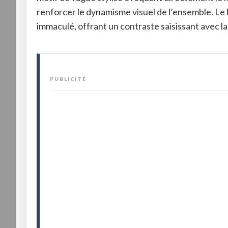
renforcer le dynamisme visuel de l’ensemble
. Le
immaculé, offrant un contraste saisissant avec la