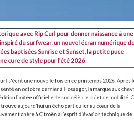
torique avec Rip Curl pour donner naissance à une
k inspiré du surfwear, un nouvel écran numérique d
ées baptisées Sunrise et Sunset, la petite puce
une cure de style pour l'été 2026.
urf s’écrit une nouvelle fois en ce printemps 2026. Après l
ésenté en octobre dernier à Hossegor, la marque aux chev
dition limitée officielle de son célèbre objet de mobilité
. 
, trouve aujourd’hui un écho particulier au cœur de la
ouvement chère à Citroën à l’esprit d’évasion technique de 