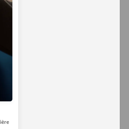
rière