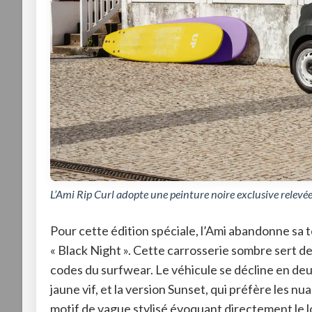
L’Ami Rip Curl adopte une peinture noire exclusive relevée 
Pour cette édition spéciale, l’Ami abandonne sa t
« Black Night »
. Cette carrosserie sombre sert de
codes du surfwear. Le véhicule se décline en deux
jaune vif, et la version Sunset, qui préfère les nu
motif de vague stylisé évoquant directement le lo