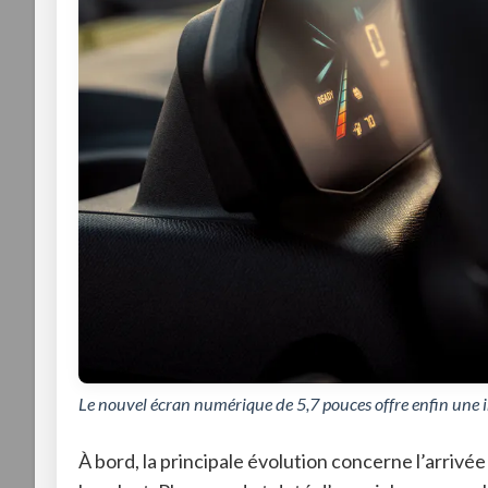
Le nouvel écran numérique de 5,7 pouces offre enfin une i
À bord, la principale évolution concerne l’arri