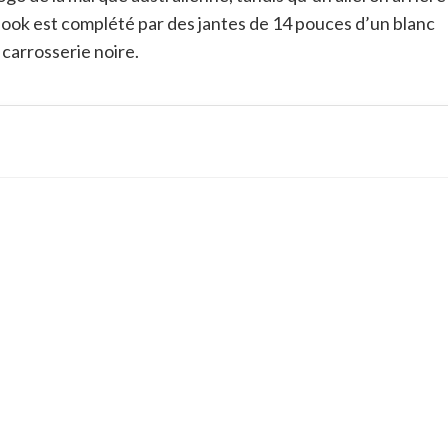
 look est complété par des jantes de 14 pouces d’un blanc
 carrosserie noire
.