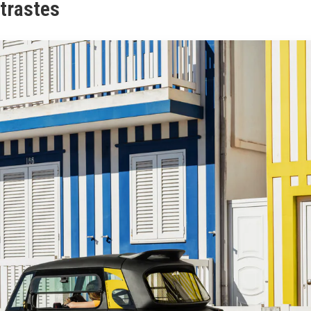
ntrastes