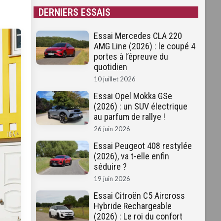
DERNIERS ESSAIS
Essai Mercedes CLA 220
AMG Line (2026) : le coupé 4
portes à l’épreuve du
quotidien
10 juillet 2026
Essai Opel Mokka GSe
(2026) : un SUV électrique
au parfum de rallye !
26 juin 2026
Essai Peugeot 408 restylée
(2026), va t-elle enfin
séduire ?
19 juin 2026
Essai Citroën C5 Aircross
Hybride Rechargeable
(2026) : Le roi du confort