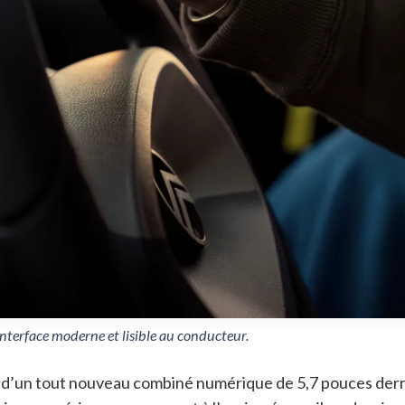
nterface moderne et lisible au conducteur.
vée d’un tout nouveau combiné numérique de 5,7 pouces der