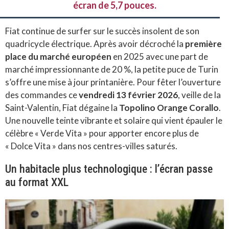
écran de 5,7 pouces.
Fiat continue de surfer sur le succès insolent de son
quadricycle électrique. Après avoir décroché la
première
place du marché européen
en 2025 avec une part de
marché impressionnante de 20 %, la petite puce de Turin
s’offre une mise à jour printanière. Pour fêter l’ouverture
des commandes ce
vendredi 13 février 2026
, veille de la
Saint-Valentin, Fiat dégaine la
Topolino Orange Corallo
.
Une nouvelle teinte vibrante et solaire qui vient épauler le
célèbre « Verde Vita » pour apporter encore plus de
« Dolce Vita » dans nos centres-villes saturés.
Un habitacle plus technologique : l’écran passe
au format XXL