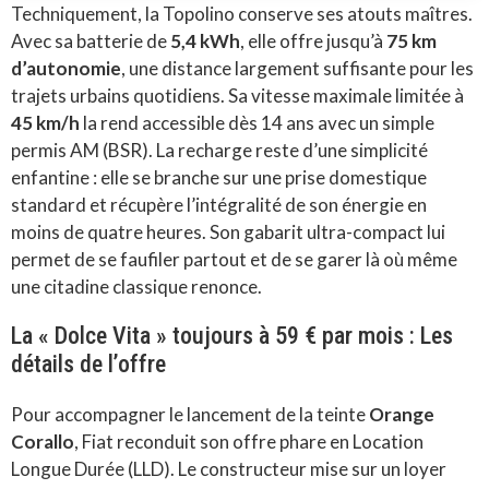
Techniquement, la Topolino conserve ses atouts maîtres.
Avec sa batterie de
5,4 kWh
, elle offre jusqu’à
75 km
d’autonomie
, une distance largement suffisante pour les
trajets urbains quotidiens. Sa vitesse maximale limitée à
45 km/h
la rend accessible dès 14 ans avec un simple
permis AM (BSR). La recharge reste d’une simplicité
enfantine : elle se branche sur une prise domestique
standard et récupère l’intégralité de son énergie en
moins de quatre heures. Son gabarit ultra-compact lui
permet de se faufiler partout et de se garer là où même
une citadine classique renonce.
La « Dolce Vita » toujours à 59 € par mois : Les
détails de l’offre
Pour accompagner le lancement de la teinte
Orange
Corallo
, Fiat reconduit son offre phare en Location
Longue Durée (LLD). Le constructeur mise sur un loyer