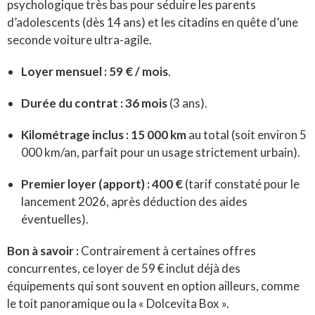
psychologique très bas pour séduire les parents
d’adolescents (dès 14 ans) et les citadins en quête d’une
seconde voiture ultra-agile.
Loyer mensuel :
59 € / mois
.
Durée du contrat :
36 mois
(3 ans).
Kilométrage inclus :
15 000 km
au total (soit environ 5
000 km/an, parfait pour un usage strictement urbain).
Premier loyer (apport) :
400 €
(tarif constaté pour le
lancement 2026, après déduction des aides
éventuelles).
Bon à savoir :
Contrairement à certaines offres
concurrentes, ce loyer de 59 € inclut déjà des
équipements qui sont souvent en option ailleurs, comme
le toit panoramique ou la « Dolcevita Box ».