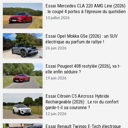
Essai Mercedes CLA 220 AMG Line (2026)
: le coupé 4 portes à l’épreuve du quotidien
10 juillet 2026
Essai Opel Mokka GSe (2026) : un SUV
électrique au parfum de rallye !
26 juin 2026
Essai Peugeot 408 restylée (2026), va t-
elle enfin séduire ?
19 juin 2026
Essai Citroën C5 Aircross Hybride
Rechargeable (2026) : Le roi du confort
garde-t-il sa couronne ?
12 juin 2026
Essai Renault Twingo E-Tech électrique