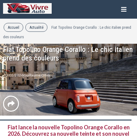
Accueil
Actualité
Fiat Topolino Orange Corallo : Le chic italien prend
des couleurs
Fiat Topolino Orange Corallo : Le chic italien
prend des couleurs
13/02/2026
Guillaume Ollier
Fiat lance la nouvelle Topolino Orange Corallo en
2026. Découvrez sa nouvelle teinte et son nouvel