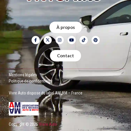
À propos
Contact
Mentions légales
Politique de confidentialité
Vivre Auto dispose du label AM-AM – France
Copyright © 2026
Vivre Auto