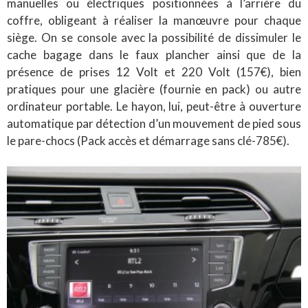
manuelles ou électriques positionnées à l’arrière du
coffre, obligeant à réaliser la manœuvre pour chaque
siège. On se console avec la possibilité de dissimuler le
cache bagage dans le faux plancher ainsi que de la
présence de prises 12 Volt et 220 Volt (157€), bien
pratiques pour une glacière (fournie en pack) ou autre
ordinateur portable. Le hayon, lui, peut-être à ouverture
automatique par détection d’un mouvement de pied sous
le pare-chocs (Pack accès et démarrage sans clé-785€).