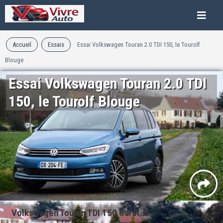
Accueil
Essais
Essai Volkswagen Touran 2.0 TDI 150, le Tourolf
Blouge
Essai Volkswagen Touran 2.0 TDI
150, le Tourolf Blouge
Volkswagen Touran TDI 150 Carat