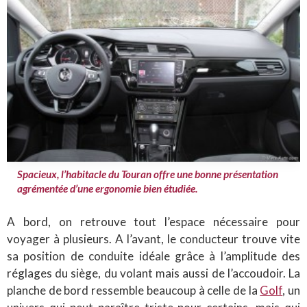
Spacieux, l’habitacle du Touran offre une bonne présentation
agrémentée d’une ergonomie bien étudiée.
A bord, on retrouve tout l’espace nécessaire pour
voyager à plusieurs. A l’avant, le conducteur trouve vite
sa position de conduite idéale grâce à l’amplitude des
réglages du siège, du volant mais aussi de l’accoudoir. La
planche de bord ressemble beaucoup à celle de la
Golf
, un