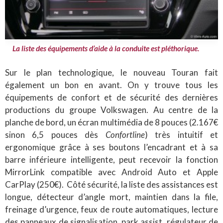
La liste des équipements d’aide à la conduite est pléthorique.
Sur le plan technologique, le nouveau Touran fait
également un bon en avant. On y trouve tous les
équipements de confort et de sécurité des dernières
productions du groupe Volkswagen. Au centre de la
planche de bord, un écran multimédia de 8 pouces (2.167€
sinon 6,5 pouces dès
Confortline
) très intuitif et
ergonomique grâce à ses boutons l’encadrant et à sa
barre inférieure intelligente, peut recevoir la fonction
MirrorLink compatible avec Android Auto et Apple
CarPlay (250€). Côté sécurité, la liste des assistances est
longue, détecteur d’angle mort, maintien dans la file,
freinage d’urgence, feux de route automatiques, lecture
des panneaux de signalisation, park assist, régulateur de