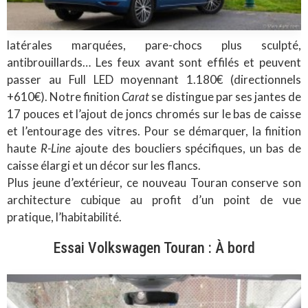
latérales marquées, pare-chocs plus sculpté,
antibrouillards… Les feux avant sont effilés et peuvent
passer au Full LED moyennant 1.180€ (directionnels
+610€). Notre finition
Carat
se distingue par ses jantes de
17 pouces et l’ajout de joncs chromés sur le bas de caisse
et l’entourage des vitres. Pour se démarquer, la finition
haute
R-Line
ajoute des boucliers spécifiques, un bas de
caisse élargi et un décor sur les flancs.
Plus jeune d’extérieur, ce nouveau Touran conserve son
architecture cubique au profit d’un point de vue
pratique, l’habitabilité.
Essai Volkswagen Touran : À bord