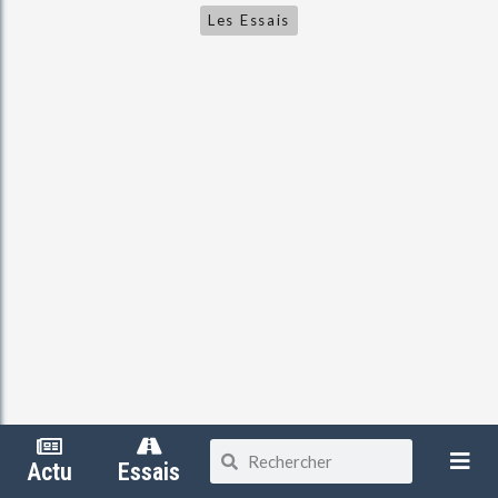
Les Essais
Actu
Essais