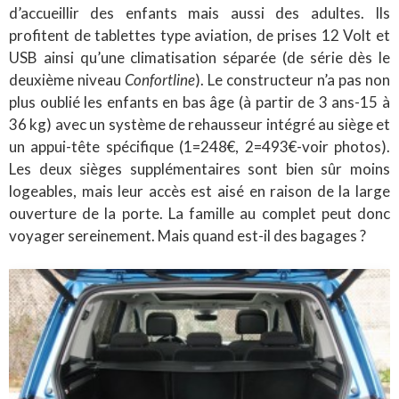
d’accueillir des enfants mais aussi des adultes. Ils
profitent de tablettes type aviation, de prises 12 Volt et
USB ainsi qu’une climatisation séparée (de série dès le
deuxième niveau
Confortline
). Le constructeur n’a pas non
plus oublié les enfants en bas âge (à partir de 3 ans-15 à
36 kg) avec un système de rehausseur intégré au siège et
un appui-tête spécifique (1=248€, 2=493€-voir photos).
Les deux sièges supplémentaires sont bien sûr moins
logeables, mais leur accès est aisé en raison de la large
ouverture de la porte. La famille au complet peut donc
voyager sereinement. Mais quand est-il des bagages ?