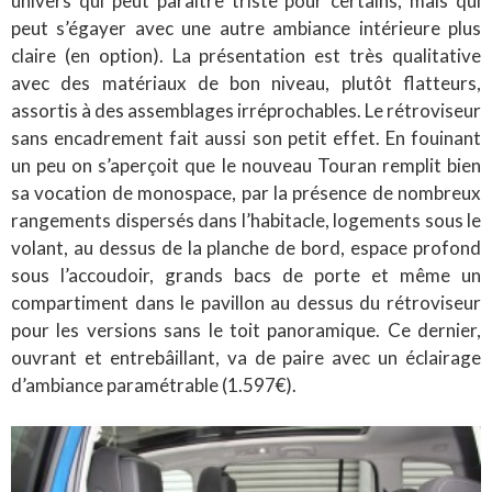
univers qui peut paraître triste pour certains, mais qui
peut s’égayer avec une autre ambiance intérieure plus
claire (en option). La présentation est très qualitative
avec des matériaux de bon niveau, plutôt flatteurs,
assortis à des assemblages irréprochables. Le rétroviseur
sans encadrement fait aussi son petit effet. En fouinant
un peu on s’aperçoit que le nouveau Touran remplit bien
sa vocation de monospace, par la présence de nombreux
rangements dispersés dans l’habitacle, logements sous le
volant, au dessus de la planche de bord, espace profond
sous l’accoudoir, grands bacs de porte et même un
compartiment dans le pavillon au dessus du rétroviseur
pour les versions sans le toit panoramique. Ce dernier,
ouvrant et entrebâillant, va de paire avec un éclairage
d’ambiance paramétrable (1.597€).