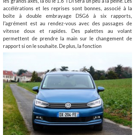
les grands axes, là où le 1.6 TDI sera un peu à la peine. Les
accélérations et les reprises sont bonnes, associé à la
boîte à double embrayage DSG6 à six rapports,
l’agrément est au rendez-vous avec des passages de
vitesse doux et rapides. Des palettes au volant
permettent de prendre la main sur le changement de
rapport si on le souhaite. De plus, la fonction