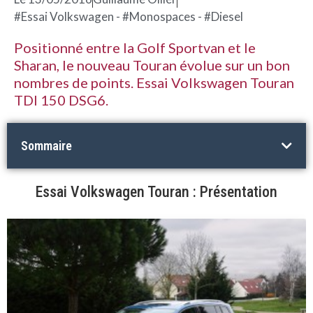
#Essai Volkswagen - #Monospaces - #Diesel
Positionné entre la Golf Sportvan et le
Sharan, le nouveau Touran évolue sur un bon
nombres de points. Essai Volkswagen Touran
TDI 150 DSG6.
Sommaire
Essai Volkswagen Touran : Présentation