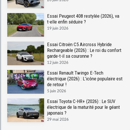
Essai Peugeot 408 restylée (2026), va
t-elle enfin séduire ?
19 juin 2026
Essai Citroën C5 Aircross Hybride
Rechargeable (2026) : Le roi du confort
garde-t-il sa couronne ?
12 juin 2026
Essai Renault Twingo E-Tech
électrique (2026) : L’icône populaire est
de retour !
5 juin 2026
Essai Toyota C-HR+ (2026) : Le SUV
électrique de la maturité pour le géant
japonais ?
29 mai 2026