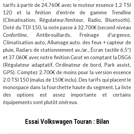
tarifs à partir de 24.760€ avec le moteur essence 1.2 TSI
120 et la finition d’entrée de gamme
Trendline
(Climatisation, Régulateur/limiteur, Radio, Bluetooth).
Doté du TDI 150, la note passe à 32.700€ (second niveau
Confortline
, Antibrouillards, Freinage d’urgence,
Climatisation auto, Allumage auto. des feux + capteur de
pluie, Radars de stationnement av./ar., Écran tactile 6,5″)
et 37.060€ avec notre finition
Carat
en comptant la DSG6
(Régulateur adaptatif, Ordinateur de bord, Park assist,
GPS). Comptez 2.700€ de moins pour la version essence
2.0 TSI 150 (malus de 150€ inclu). Des tarifs qui placent le
monospace dans la fourchette haute du segment. La liste
des options est assez importante et certains
équipements sont plutôt onéreux.
Essai Volkswagen Touran : Bilan