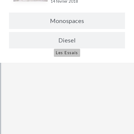
14 février 2018
Monospaces
Diesel
Les Essais