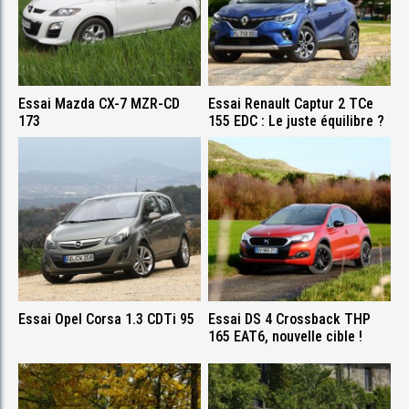
Essai Mazda CX-7 MZR-CD
Essai Renault Captur 2 TCe
173
155 EDC : Le juste équilibre ?
Essai Opel Corsa 1.3 CDTi 95
Essai DS 4 Crossback THP
165 EAT6, nouvelle cible !