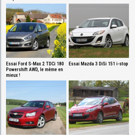
Essai Ford S-Max 2 TDCi 180
Essai Mazda 3 DiSi 151 i-stop
Powershift AWD, le même en
mieux !