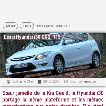
Accueil
Essais
Essai Hyundai i30 CRDi 115
Essai Hyundai i30 CRDi 115
Guillaume Ollier
08/11/2010
Aucun commentaire
Sœur jumelle de la Kia Cee’d, la Hyundai i30
partage la même plateforme et les mêmes