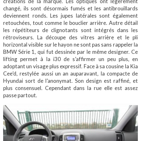
créations de la marque. Les optiques ont légèrement
changé, ils sont désormais fumés et les antibrouillards
deviennent ronds. Les jupes latérales sont également
retouchées, tout comme le bouclier arrière. Autre détail
les répétiteurs de clignotants sont intégrés dans les
rétroviseurs. La découpe des vitres arrière et le pli
horizontal visible sur le hayon ne sont pas sans rappeler la
BMW Série 1, qui fut dessinée par le même designer. Ce
lifting permet à la i30 de s’affirmer un peu plus, en
adoptant un visage plus expressif. Face à sa cousine la Kia
Cee’d, restylée aussi un an auparavant, la compacte de
Hyundai sort de l’anonymat. Son design est raffiné, et
plus consensuel. Cependant dans la rue elle est assez
passe partout.