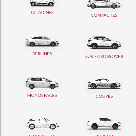
CITADINES
COMPACTES
BERLINES
SUV / CROSSOVER
MONOSPACES
COUPÉS