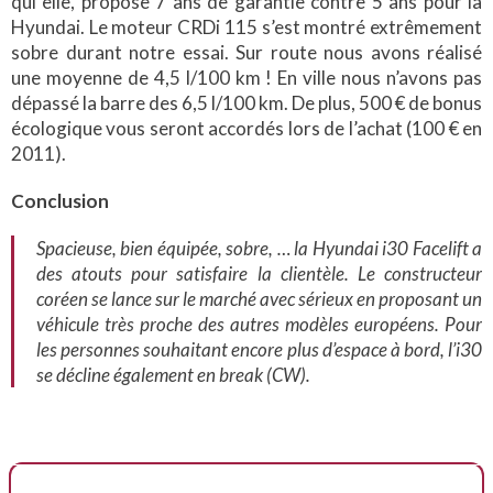
qui elle, propose 7 ans de garantie contre 5 ans pour la
Hyundai. Le moteur CRDi 115 s’est montré extrêmement
sobre durant notre essai. Sur route nous avons réalisé
une moyenne de 4,5 l/100 km ! En ville nous n’avons pas
dépassé la barre des 6,5 l/100 km. De plus, 500 € de bonus
écologique vous seront accordés lors de l’achat (100 € en
2011).
Conclusion
Spacieuse, bien équipée, sobre, … la Hyundai i30 Facelift a
des atouts pour satisfaire la clientèle. Le constructeur
coréen se lance sur le marché avec sérieux en proposant un
véhicule très proche des autres modèles européens. Pour
les personnes souhaitant encore plus d’espace à bord, l’i30
se décline également en break (CW).