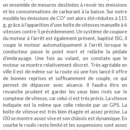
un ensemble de mesures destinées à revoir les émissions
et les consommations de carburant à la baisse. Sur notre
modèle les émissions de CO² ont alors été réduites à 115
g, grâce à l’apparition d’une boîte de vitesses manuelle à 6
vitesses contre 5 précédemment. Un système de coupure
du moteur à l’arrêt est également présent, baptisé ISG, il
coupe le moteur automatiquement à l’arrêt lorsque le
conducteur passe le point mort et relâche la pédale
d’embrayage. Une fois au volant, on constate que le
moteur se montre relativement discret. Très agréable en
ville il est de même sur la route où une fois lancé il offre
de bonnes reprises et suffisamment de couple, ce qui
permet de dépasser avec aisance. Il faudra être en
revanche prudent et garder les yeux bien rivés sur le
compteur de vitesse, car celui-ci est très précis. La vitesse
indiquée est la même que celle relevée par un GPS. La
boîte de vitesse est très bien étagée et assez précise. La
i30 se montre assez vive et son châssis est dynamique. En
courbe le roulis reste limité et les suspensions sont assez