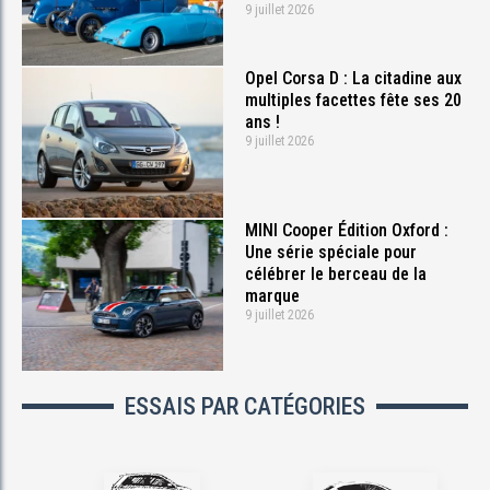
9 juillet 2026
Opel Corsa D : La citadine aux
multiples facettes fête ses 20
ans !
9 juillet 2026
MINI Cooper Édition Oxford :
Une série spéciale pour
célébrer le berceau de la
marque
9 juillet 2026
ESSAIS PAR CATÉGORIES