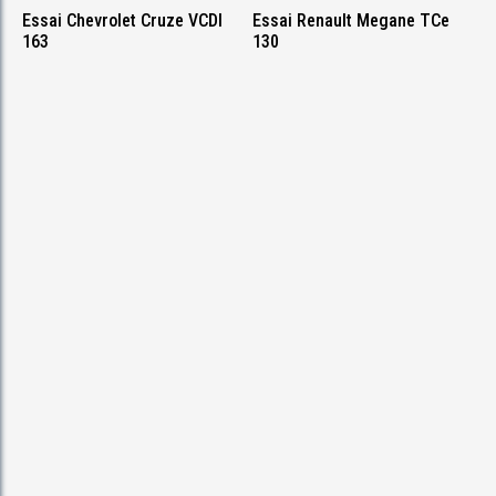
Essai Chevrolet Cruze VCDI
Essai Renault Megane TCe
163
130