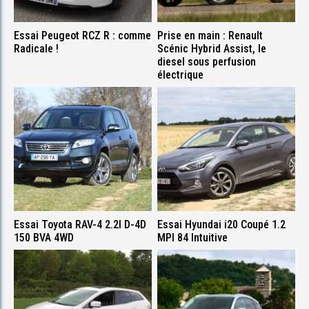
Essai Peugeot RCZ R : comme
Prise en main : Renault
Radicale !
Scénic Hybrid Assist, le
diesel sous perfusion
électrique
Essai Toyota RAV-4 2.2l D-4D
Essai Hyundai i20 Coupé 1.2
150 BVA 4WD
MPI 84 Intuitive