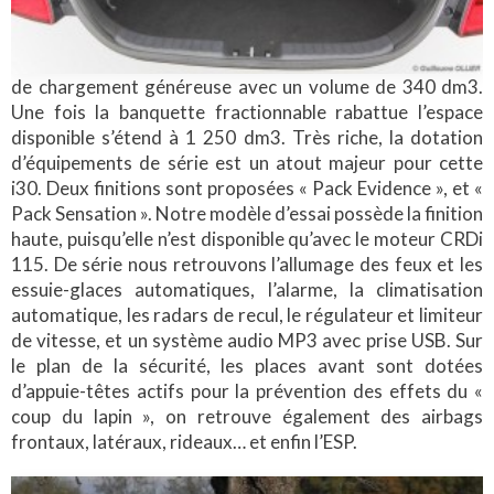
de chargement généreuse avec un volume de 340 dm3.
Une fois la banquette fractionnable rabattue l’espace
disponible s’étend à 1 250 dm3. Très riche, la dotation
d’équipements de série est un atout majeur pour cette
i30. Deux finitions sont proposées « Pack Evidence », et «
Pack Sensation ». Notre modèle d’essai possède la finition
haute, puisqu’elle n’est disponible qu’avec le moteur CRDi
115. De série nous retrouvons l’allumage des feux et les
essuie-glaces automatiques, l’alarme, la climatisation
automatique, les radars de recul, le régulateur et limiteur
de vitesse, et un système audio MP3 avec prise USB. Sur
le plan de la sécurité, les places avant sont dotées
d’appuie-têtes actifs pour la prévention des effets du «
coup du lapin », on retrouve également des airbags
frontaux, latéraux, rideaux… et enfin l’ESP.