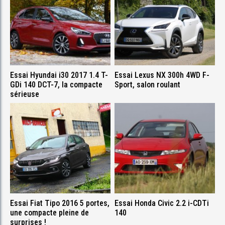
Essai Hyundai i30 2017 1.4 T-
Essai Lexus NX 300h 4WD F-
GDi 140 DCT-7, la compacte
Sport, salon roulant
sérieuse
Essai Fiat Tipo 2016 5 portes,
Essai Honda Civic 2.2 i-CDTi
une compacte pleine de
140
surprises !