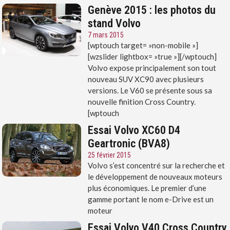
Genève 2015 : les photos du
stand Volvo
7 mars 2015
[wptouch target= »non-mobile »]
[wzslider lightbox= »true »][/wptouch]
Volvo expose principalement son tout
nouveau SUV XC90 avec plusieurs
versions. Le V60 se présente sous sa
nouvelle finition Cross Country.
[wptouch
Essai Volvo XC60 D4
Geartronic (BVA8)
25 février 2015
Volvo s’est concentré sur la recherche et
le développement de nouveaux moteurs
plus économiques. Le premier d’une
gamme portant le nom e-Drive est un
moteur
Essai Volvo V40 Cross Country