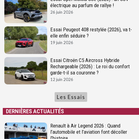
électrique au parfum de rallye !
26 juin 2026
Essai Peugeot 408 restylée (2026), va t-
elle enfin séduire ?
19 juin 2026
Essai Citroën C5 Aircross Hybride
Rechargeable (2026) : Le roi du confort
garde-t-il sa couronne ?
12 juin 2026
Les Essais
DERNIÈRES ACTUALITÉS
Renault à Air Legend 2026 : Quand
l’automobile et l’aviation font décoller
l’histoire