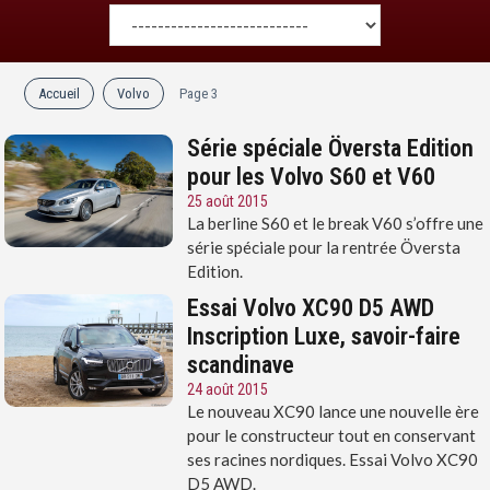
Accueil
Volvo
Page 3
Série spéciale Översta Edition
pour les Volvo S60 et V60
25 août 2015
La berline S60 et le break V60 s’offre une
série spéciale pour la rentrée Översta
Edition.
Essai Volvo XC90 D5 AWD
Inscription Luxe, savoir-faire
scandinave
24 août 2015
Le nouveau XC90 lance une nouvelle ère
pour le constructeur tout en conservant
ses racines nordiques. Essai Volvo XC90
D5 AWD.