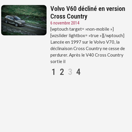
Volvo V60 décliné en version
Cross Country
6 novembre 2014
[wptouch target= »non-mobile »]
[wzslider lightbox= »true »][/wptouch]
Lancée en 1997 sur le Volvo V70, la
déclinaison Cross Country ne cesse de
perdurer. Après le V40 Cross Country
sortie il
1
2
3
4