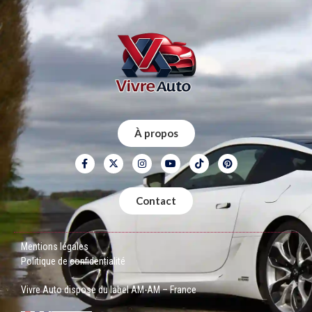
À propos
Contact
Mentions légales
Politique de confidentialité
Vivre Auto dispose du label AM-AM – France