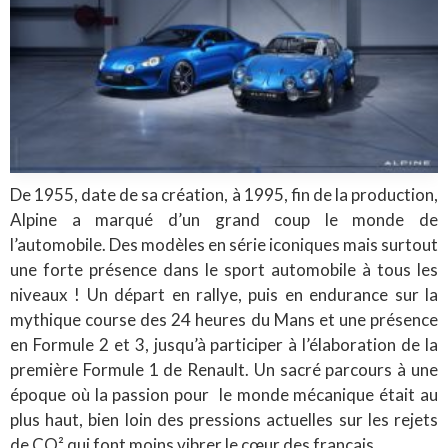
De 1955, date de sa création, à 1995, fin de la production,
Alpine a marqué d’un grand coup le monde de
l’automobile. Des modèles en série iconiques mais surtout
une forte présence dans le sport automobile à tous les
niveaux ! Un départ en rallye, puis en endurance sur la
mythique course des 24 heures du Mans et une présence
en Formule 2 et 3, jusqu’à participer à l’élaboration de la
première Formule 1 de Renault. Un sacré parcours à une
époque où la passion pour le monde mécanique était au
plus haut, bien loin des pressions actuelles sur les rejets
de CO² qui font moins vibrer le cœur des français…