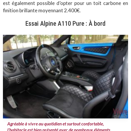
est également possible d’opter pour un toit carbone en
finition brillante moyennant 2.400€.
Essai Alpine A110 Pure : À bord
Agréable à vivre au quotidien et surtout confortable,
l’habitacle est bien présenté avec de nombreux éléments