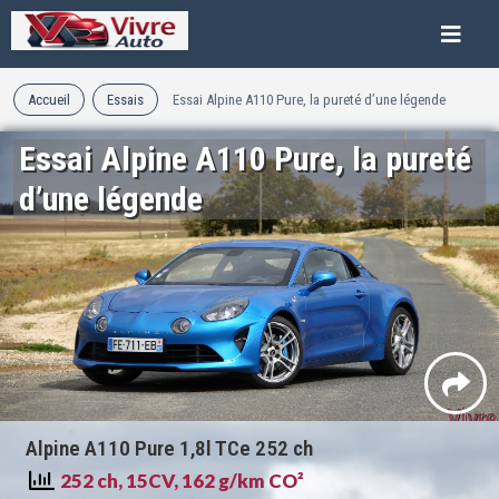
Accueil
Essais
Essai Alpine A110 Pure, la pureté d’une légende
Essai Alpine A110 Pure, la pureté
d’une légende
Alpine A110 Pure 1,8l TCe 252 ch
252 ch, 15CV, 162 g/km CO²