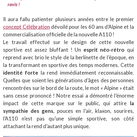
ravis !
Il aura fallu patienter plusieurs années entre le premier
concept Célébration
dévoilé pour les 60 ans d’Alpine et la
commercialisation officielle de la nouvelle A110 !
Le travail effectué sur le design de cette nouvelle
sportive est assez bluffant ! Un
esprit néo-rétro
qui
reprend avec brio le style de la berlinette de l’époque, en
la transformant en sportive des temps modernes. Cette
identité forte
la rend immédiatement reconnaissable.
Quelles que soient les générations d’âges des personnes
rencontrées sur le bord de la route, le mot « Alpine » était
sans cesse prononcé ! Notre essai a démontré l’énorme
impact de cette marque sur le public, qui attire
la
sympathie des gens
, pouces en l’air, klaxon, sourires,
l’A110 n’est pas qu’une simple sportive, son côté
attachant la rend d’autant plus unique.