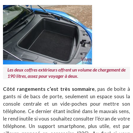
Les deux coffres extérieurs offrent un volume de chargement de
190 litres, assez pour voyager à deux.
Côté rangements c’est très sommaire
, pas de boite à
gants ni de bacs de porte, seulement un espace sous la
console centrale et un vide-poches pour mettre son
téléphone. Ce dernier étant incliné dans le mauvais sens,
le rend inutile si vous souhaitez consulter l’écran de votre
téléphone. Un support smartphone, plus utile, est par