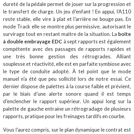
dureté de la pédale permet de jouer sur la progression et
le transfert de charge. Un jeu d’enfant ! En appui, l’A110
reste stable, elle vire à plat et l’arrière ne bouge pas. En
mode Track elle se montre plus permissive, autorisant le
survirage tout en restant maitre de la situation. La
boîte
à double embrayage EDC
à sept rapports est également
compétente avec des passages de rapports rapides et
une très bonne gestion des rétrogrades. Alliant
souplesse et réactivité, elle est en parfaite symbiose avec
le type de conduite adopté. À tel point que le mode
manuel n’a été que peu sollicité lors de notre essai. Ce
dernier dispose de palettes à la course faible et prévient,
par le biais d’une alerte sonore quand il est temps
d’enclencher le rapport supérieur. Un appui long sur la
palette de gauche entraine un rétrogradage de plusieurs
rapports, pratique pour les freinages tardifs en courbe.
Vous l’aurez compris, sur le plan dynamique le contrat est