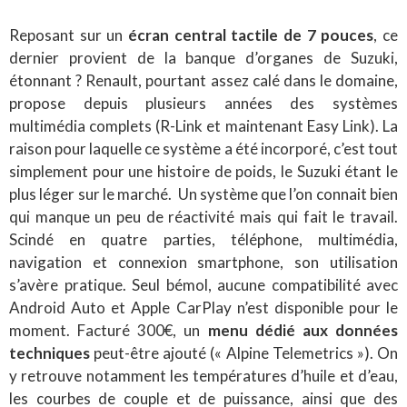
Reposant sur un
écran central tactile de 7 pouces
, ce
dernier provient de la banque d’organes de Suzuki,
étonnant ? Renault, pourtant assez calé dans le domaine,
propose depuis plusieurs années des systèmes
multimédia complets (R-Link et maintenant Easy Link). La
raison pour laquelle ce système a été incorporé, c’est tout
simplement pour une histoire de poids, le Suzuki étant le
plus léger sur le marché. Un système que l’on connait bien
qui manque un peu de réactivité mais qui fait le travail.
Scindé en quatre parties, téléphone, multimédia,
navigation et connexion smartphone, son utilisation
s’avère pratique. Seul bémol, aucune compatibilité avec
Android Auto et Apple CarPlay n’est disponible pour le
moment. Facturé 300€, un
menu dédié aux données
techniques
peut-être ajouté (« Alpine Telemetrics »). On
y retrouve notamment les températures d’huile et d’eau,
les courbes de couple et de puissance, ainsi que des