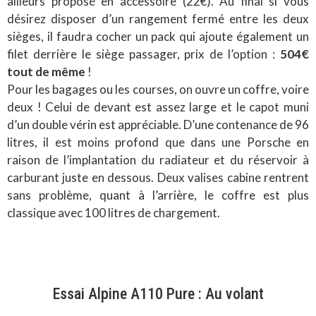
ailleurs proposé en accessoire (22€). Au final si vous
désirez disposer d’un rangement fermé entre les deux
sièges, il faudra cocher un pack qui ajoute également un
filet derrière le siège passager, prix de l’option :
504€
tout de même
!
Pour les bagages ou les courses, on ouvre un coffre, voire
deux ! Celui de devant est assez large et le capot muni
d’un double vérin est appréciable. D’une contenance de 96
litres, il est moins profond que dans une Porsche en
raison de l’implantation du radiateur et du réservoir à
carburant juste en dessous. Deux valises cabine rentrent
sans problème, quant à l’arrière, le coffre est plus
classique avec 100 litres de chargement.
Essai Alpine A110 Pure : Au volant