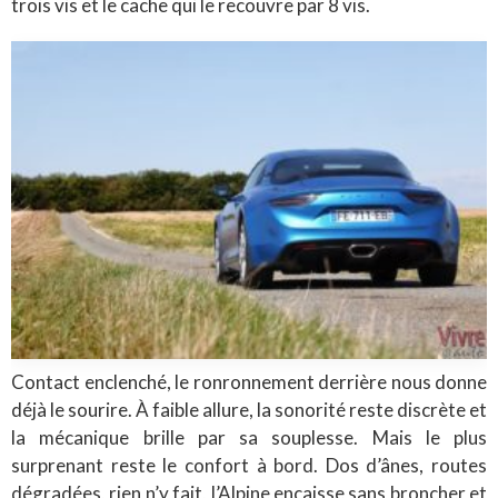
trois vis et le cache qui le recouvre par 8 vis.
Contact enclenché, le ronronnement derrière nous donne
déjà le sourire. À faible allure, la sonorité reste discrète et
la mécanique brille par sa souplesse. Mais le plus
surprenant reste le confort à bord. Dos d’ânes, routes
dégradées, rien n’y fait, l’Alpine encaisse sans broncher et