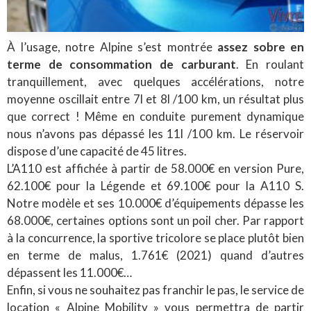
À l’usage, notre Alpine s’est montrée
assez sobre en
terme de consommation de carburant
. En roulant
tranquillement, avec quelques accélérations, notre
moyenne oscillait entre 7l et 8l /100 km, un résultat plus
que correct ! Même en conduite purement dynamique
nous n’avons pas dépassé les 11l /100 km. Le réservoir
dispose d’une capacité de 45 litres.
L’A110 est affichée à partir de 58.000€ en version Pure,
62.100€ pour la Légende et 69.100€ pour la A110 S.
Notre modèle et ses 10.000€ d’équipements dépasse les
68.000€, certaines options sont un poil cher. Par rapport
à la concurrence, la sportive tricolore se place plutôt bien
en terme de malus, 1.761€ (2021) quand d’autres
dépassent les 11.000€…
Enfin, si vous ne souhaitez pas franchir le pas, le service de
location « Alpine Mobility » vous permettra de partir