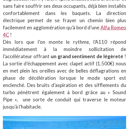
sans faire souffrir ses deux occupants, déjà bien installés
confortablement dans les baquets. La direction
électrique permet de se frayer un chemin bien plus
facilement en agglomération qu’à bord d’une
Alfa Romeo
4C
!
Dès lors que l’on monte le rythme, l’A110 répond
immédiatement à la moindre sollicitation de
l’accélérateur offrant
un grand sentiment de légèreté
!
La sortie d’échappement avec clapet actif (1.500€) nous
en met plein les oreilles avec de belles déflagrations en
phase de décélération lorsque le mode sport est
enclenché. Des bruits d’aspiration et des sifflements du
turbo pénètrent également à bord grâce au « Sound
Pipe », une sorte de conduit qui traverse le moteur
jusqu’à l’habitacle.