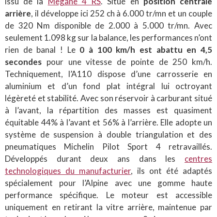
issu de la
Megane 4 RS
. Situé en
position centrale
arrière
, il développe ici 252 ch à 6.000 tr/mn et un couple
de 320 Nm disponible de 2.000 à 5.000 tr/mn. Avec
seulement 1.098 kg sur la balance, les performances n’ont
rien de banal ! Le
0 à 100 km/h est abattu en 4,5
secondes
pour une vitesse de pointe de 250 km/h.
Techniquement, l’A110 dispose d’une carrosserie en
aluminium et d’un fond plat intégral lui octroyant
légèreté et stabilité. Avec son réservoir à carburant situé
à l’avant, la répartition des masses est quasiment
équitable 44% à l’avant et 56% à l’arrière. Elle adopte un
système de suspension à double triangulation et des
pneumatiques Michelin Pilot Sport 4 retravaillés.
Développés durant deux ans dans les
centres
technologiques du manufacturier
, ils ont été adaptés
spécialement pour l’Alpine avec une gomme haute
performance spécifique. Le moteur est accessible
uniquement en retirant la vitre arrière, maintenue par