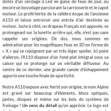
dotés d’un cerclage à Led en guise de feux de jour, ou
encore un bosselage parcourant la carrosserie et le capot
moteur. Le profil hérite de la célèbre écope de l’ancienne
A110 et laisse entrevoir une entrée d’air destinée au
moteur. Juste à côté, un drapeau français est apposée, se
prolongeant sur la lunette arrière qui, elle, n’est pas sans
rappeler ses origines. De dos, nous sommes en
admiration pour les magnifiques feux en 3D en forme de
« X » qui se rejoignent par un très léger spoiler. Ici point
d’aileron, l’A110 dispose d’un fond plat intégral sous sa
caisse qui se prolonge sur un véritable diffuseur. Au
centre de ce dernier, une grande canule d’échappement
apporte une touche finale de sportivité.
Notre A110 expose avec fierté son origine, le nom Alpine
est gravé sur beaucoup d’éléments, blocs optiques,
jantes, disques et même sur les bols du système de
freinage !
Un sens du détail
qu’on apprécie. Le logo est