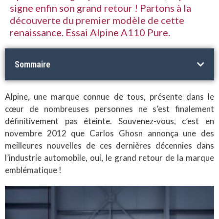
signe enfin son grand retour ! Partons à la
découverte du premier modèle de cette
renaissance. Essai Alpine A110 Pure.
Sommaire
Alpine, une marque connue de tous, présente dans le
cœur de nombreuses personnes ne s’est finalement
définitivement pas éteinte. Souvenez-vous, c’est en
novembre 2012 que Carlos Ghosn annonça une des
meilleures nouvelles de ces dernières décennies dans
l’industrie automobile, oui, le grand retour de la marque
emblématique !