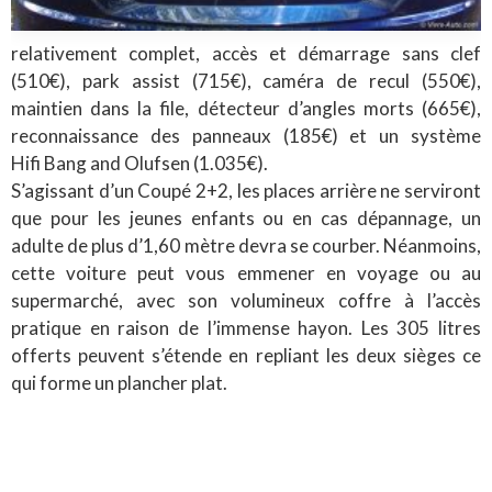
relativement complet, accès et démarrage sans clef
(510€), park assist (715€), caméra de recul (550€),
maintien dans la file, détecteur d’angles morts (665€),
reconnaissance des panneaux (185€) et un système
Hifi Bang and Olufsen (1.035€).
S’agissant d’un Coupé 2+2, les places arrière ne serviront
que pour les jeunes enfants ou en cas dépannage, un
adulte de plus d’1,60 mètre devra se courber. Néanmoins,
cette voiture peut vous emmener en voyage ou au
supermarché, avec son volumineux coffre à l’accès
pratique en raison de l’immense hayon. Les 305 litres
offerts peuvent s’étende en repliant les deux sièges ce
qui forme un plancher plat.