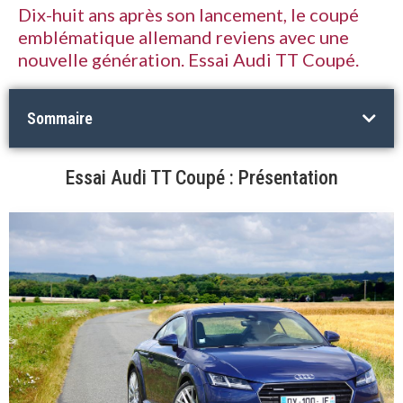
Dix-huit ans après son lancement, le coupé
emblématique allemand reviens avec une
nouvelle génération. Essai Audi TT Coupé.
Sommaire
Essai Audi TT Coupé : Présentation