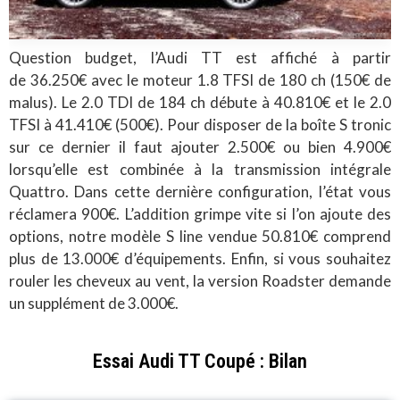
Question budget, l’Audi TT est affiché à partir
de 36.250€ avec le moteur 1.8 TFSI de 180 ch (150€ de
malus). Le 2.0 TDI de 184 ch débute à 40.810€ et le 2.0
TFSI à 41.410€ (500€). Pour disposer de la boîte S tronic
sur ce dernier il faut ajouter 2.500€ ou bien 4.900€
lorsqu’elle est combinée à la transmission intégrale
Quattro. Dans cette dernière configuration, l’état vous
réclamera 900€. L’addition grimpe vite si l’on ajoute des
options, notre modèle S line vendue 50.810€ comprend
plus de 13.000€ d’équipements. Enfin, si vous souhaitez
rouler les cheveux au vent, la version Roadster demande
un supplément de 3.000€.
Essai Audi TT Coupé : Bilan