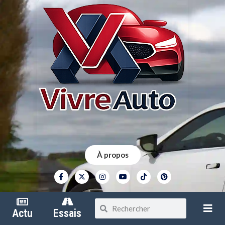
À propos
Contact
Actu
Essais