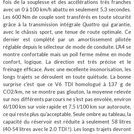
fois de la souplesse et des accélérations très franches
avec un 0 à 100 km/h abattu en seulement 5,3 secondes.
Les 600 Nm de couple sont transférés en toute sécurité
grâce à la transmission intégrale
Quattro
qui garantie,
avec le châssis sport, une tenue de route optimale. Ce
dernier est complété par un amortissement pilotée
réglable depuis le sélecteur de mode de conduite. L’A4 se
montre confortable mais un poil ferme même en mode
confort, logique. La direction est très précise et le
freinage efficace. Avec une excellente insonorisation, les
longs trajets se déroulent en toute quiétude. La bonne
surprise c’est que ce V6 TDI homologué à 137 g de
CO2/km, ne se montre pas glouton, la moyenne relevée
sur nos différents parcours ne s’est pas envolée, environ
6l/100 km sur voie rapide et 7,5 l/100 km sur autoroute,
ce qui reste plus qu’acceptable. Seule ombre au tableau, la
capacité du réservoir est réduite à seulement 58 litres
(40-54 litres avec le 2.0 TDI !). Les longs trajets devront