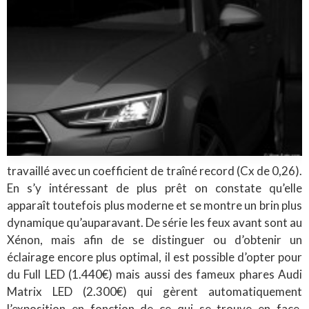
travaillé avec un coefficient de traîné record (Cx de 0,26).
En s’y intéressant de plus prêt on constate qu’elle
apparaît toutefois plus moderne et se montre un brin plus
dynamique qu’auparavant. De série les feux avant sont au
Xénon, mais afin de se distinguer ou d’obtenir un
éclairage encore plus optimal, il est possible d’opter pour
du Full LED (1.440€) mais aussi des fameux phares Audi
Matrix LED (2.300€) qui gèrent automatiquement
l’exposition en fonction de ce qui se trouve en face.