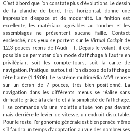
C’est à bord que l’on constate plus d’évolutions. Le dessin
de la planche de bord, très horizontal, donne une
impression d’espace et de modernité. La finition est
excellente, les matériaux agréables au toucher et les
assemblages ne présentent aucune faille. Contact
enclenché, nos yeux se portent sur le
Virtual Cockpit
de
12,3 pouces repris de l’Audi TT. Depuis le volant, il est
possible de permuter d’un mode d’affichage à l’autre en
privilégiant soit les compte-tours, soit la carte de
navigation. Pratique, surtout si l’on dispose de l’affichage
tête haute (1.190€). Le système multimédia
MMI
repose
sur un écran de 7 pouces, très bien positionné. La
navigation dans les différents menus se réalise sans
difficulté grâce à la clarté et à la simplicité de l’affichage.
Il se commande via une molette située non pas devant
mais derrière le levier de vitesse, un endroit discutable.
Pour le reste, l’ergonomie générale est bien pensée même
s’il faudra un temps d’adaptation au vue des nombreuses