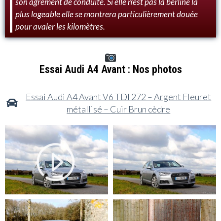
son agrément de conduite. Si elle n’est pas la berline la
plus logeable elle se montrera particulièrement douée
pour avaler les kilomètres.
Essai Audi A4 Avant : Nos photos
Essai Audi A4 Avant V6 TDI 272 – Argent Fleuret
métallisé – Cuir Brun cèdre