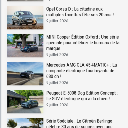
Opel Corsa D : La citadine aux
multiples facettes fête ses 20 ans !
9 juillet 2026
MINI Cooper Édition Oxford : Une série
spéciale pour célébrer le berceau de la
marque
9 juillet 2026
Mercedes-AMG CLA 45 4MATIC+ : La
compacte électrique foudroyante de
680 ch !
9 juillet 2026
Peugeot E-5008 Dog Edition Concept :
Le SUV électrique qui a du chien !
9 juillet 2026
Série Spéciale : Le Citroën Berlingo
célèbre 30 ans de succès avec une