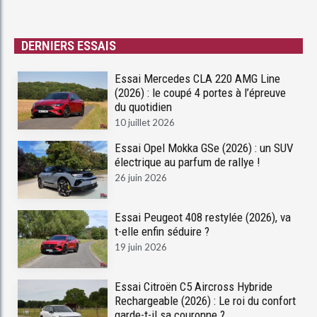
DERNIERS ESSAIS
Essai Mercedes CLA 220 AMG Line
(2026) : le coupé 4 portes à l’épreuve
du quotidien
10 juillet 2026
Essai Opel Mokka GSe (2026) : un SUV
électrique au parfum de rallye !
26 juin 2026
Essai Peugeot 408 restylée (2026), va
t-elle enfin séduire ?
19 juin 2026
Essai Citroën C5 Aircross Hybride
Rechargeable (2026) : Le roi du confort
garde-t-il sa couronne ?