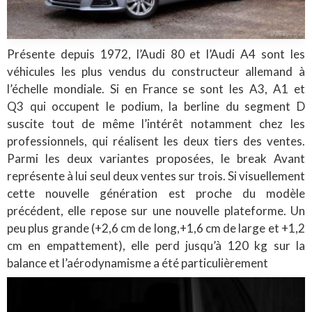
Présente depuis 1972, l’Audi 80 et l’Audi A4 sont les
véhicules les plus vendus du constructeur allemand à
l’échelle mondiale. Si en France se sont les A3, A1 et
Q3 qui occupent le podium, la berline du segment D
suscite tout de même l’intérêt notamment chez les
professionnels, qui réalisent les deux tiers des ventes.
Parmi les deux variantes proposées, le break Avant
représente à lui seul deux ventes sur trois. Si visuellement
cette nouvelle génération est proche du modèle
précédent, elle repose sur une nouvelle plateforme. Un
peu plus grande (+2,6 cm de long,+1,6 cm de large et +1,2
cm en empattement), elle perd jusqu’à 120 kg sur la
balance et l’aérodynamisme a été particulièrement