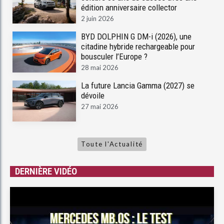
édition anniversaire collector
2 juin 2026
BYD DOLPHIN G DM-i (2026), une
citadine hybride rechargeable pour
bousculer l’Europe ?
28 mai 2026
La future Lancia Gamma (2027) se
dévoile
27 mai 2026
Toute l'Actualité
DERNIÈRE VIDÉO