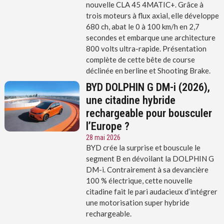
nouvelle CLA 45 4MATIC+. Grâce à
trois moteurs à flux axial, elle développe
680 ch, abat le 0 à 100 km/h en 2,7
secondes et embarque une architecture
800 volts ultra-rapide. Présentation
complète de cette bête de course
déclinée en berline et Shooting Brake.
BYD DOLPHIN G DM-i (2026),
une citadine hybride
rechargeable pour bousculer
l’Europe ?
28 mai 2026
BYD crée la surprise et bouscule le
segment B en dévoilant la DOLPHIN G
DM-i. Contrairement à sa devancière
100 % électrique, cette nouvelle
citadine fait le pari audacieux d’intégrer
une motorisation super hybride
rechargeable.