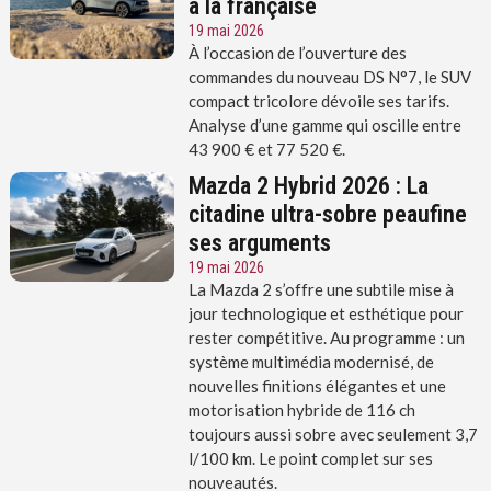
à la française
19 mai 2026
À l’occasion de l’ouverture des
commandes du nouveau DS N°7, le SUV
compact tricolore dévoile ses tarifs.
Analyse d’une gamme qui oscille entre
43 900 € et 77 520 €.
Mazda 2 Hybrid 2026 : La
citadine ultra-sobre peaufine
ses arguments
19 mai 2026
La Mazda 2 s’offre une subtile mise à
jour technologique et esthétique pour
rester compétitive. Au programme : un
système multimédia modernisé, de
nouvelles finitions élégantes et une
motorisation hybride de 116 ch
toujours aussi sobre avec seulement 3,7
l/100 km. Le point complet sur ses
nouveautés.