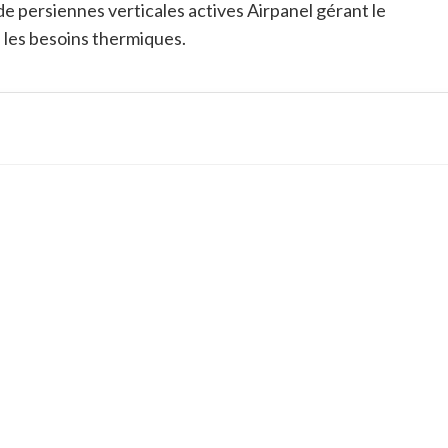
 de persiennes verticales actives Airpanel gérant le
n les besoins thermiques
.