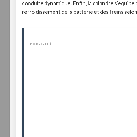
conduite dynamique
. Enfin, la calandre s’équipe
refroidissement de la batterie et des freins selo