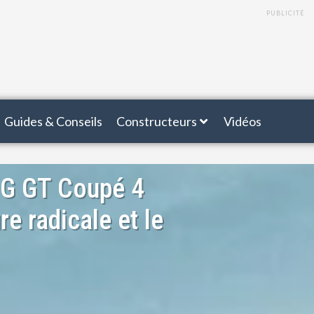
PUBLICITÉ
Guides & Conseils
Constructeurs
Vidéos
G GT Coupé 4
e radicale et le