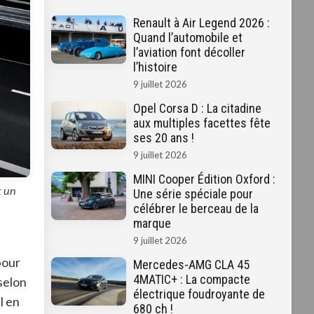
Renault à Air Legend 2026 :
Quand l’automobile et
l’aviation font décoller
l’histoire
9 juillet 2026
Opel Corsa D : La citadine
aux multiples facettes fête
ses 20 ans !
9 juillet 2026
MINI Cooper Édition Oxford :
t un
Une série spéciale pour
célébrer le berceau de la
marque
9 juillet 2026
pour
Mercedes-AMG CLA 45
4MATIC+ : La compacte
 selon
électrique foudroyante de
l en
680 ch !