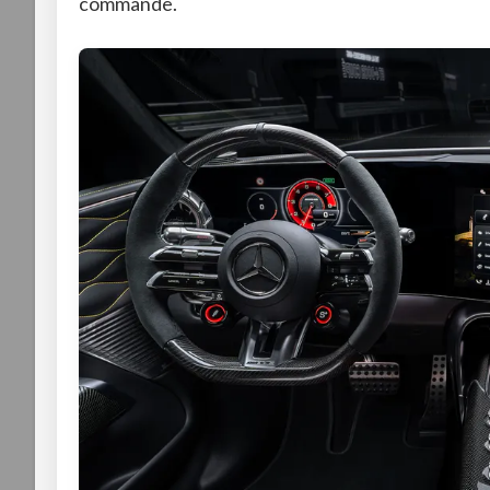
commande
.