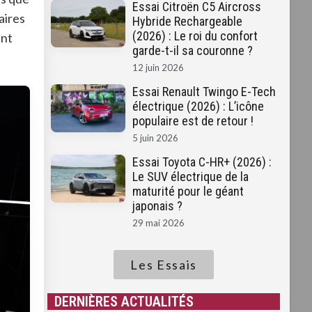
Essai Citroën C5 Aircross
aires
Hybride Rechargeable
(2026) : Le roi du confort
ant
garde-t-il sa couronne ?
12 juin 2026
Essai Renault Twingo E-Tech
électrique (2026) : L’icône
populaire est de retour !
5 juin 2026
Essai Toyota C-HR+ (2026) :
Le SUV électrique de la
maturité pour le géant
japonais ?
29 mai 2026
Les Essais
DERNIÈRES ACTUALITÉS