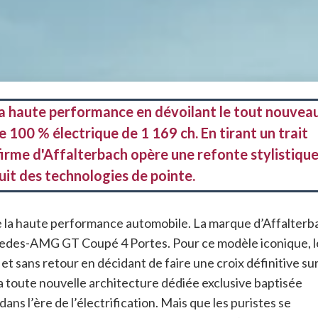
 haute performance en dévoilant le tout nouvea
100 % électrique de 1 169 ch. En tirant un trait
 firme d'Affalterbach opère une refonte stylistiqu
uit des technologies de pointe.
de la haute performance automobile. La marque d’Affalterb
Mercedes-AMG GT Coupé 4 Portes
. Pour ce modèle iconique, l
et sans retour en décidant de faire une croix définitive su
la toute nouvelle architecture dédiée exclusive baptisée
ns l’ère de l’électrification
. Mais que les puristes se