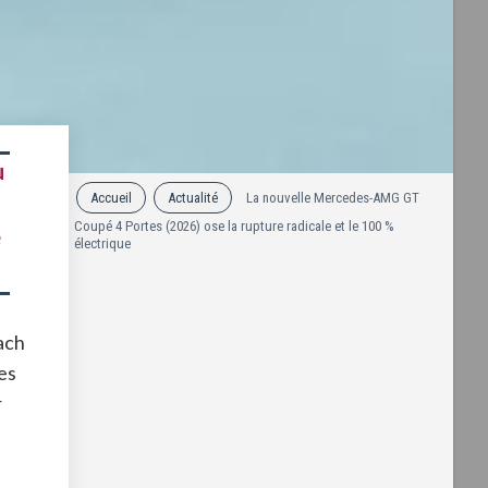
u
Accueil
Actualité
La nouvelle Mercedes-AMG GT
Coupé 4 Portes (2026) ose la rupture radicale et le 100 %
e
électrique
ach
es
r