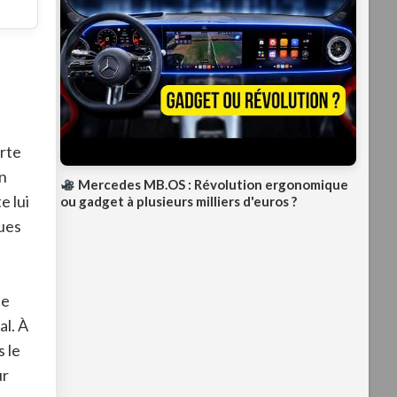
erte
n
Mercedes MB.OS : Révolution ergonomique
e lui
ou gadget à plusieurs milliers d'euros ?
ues
le
al
. À
 le
ur