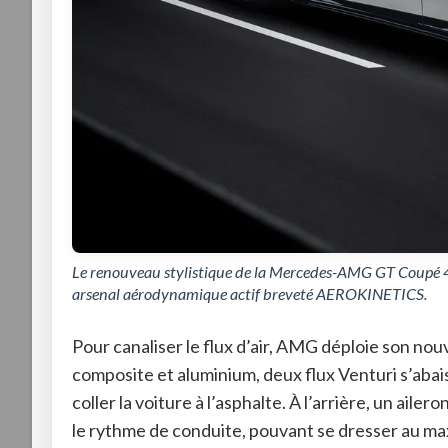
Le renouveau stylistique de la Mercedes-AMG GT Coupé 4 P
arsenal aérodynamique actif breveté AEROKINETICS.
Pour canaliser le flux d’air, AMG déploie son 
composite et aluminium, deux flux Venturi s’aba
coller la voiture à l’asphalte
. À l’arrière, un aile
le rythme de conduite, pouvant se dresser au m