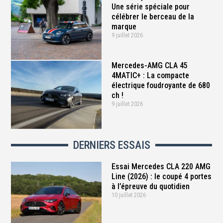
Une série spéciale pour
célébrer le berceau de la
marque
9 juillet 2026
Mercedes-AMG CLA 45
4MATIC+ : La compacte
électrique foudroyante de 680
ch !
9 juillet 2026
DERNIERS ESSAIS
Essai Mercedes CLA 220 AMG
Line (2026) : le coupé 4 portes
à l’épreuve du quotidien
10 juillet 2026