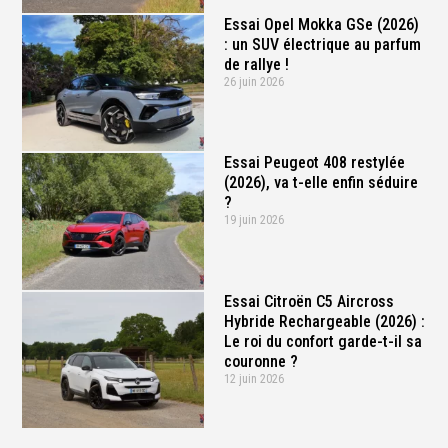
Essai Opel Mokka GSe (2026)
: un SUV électrique au parfum
de rallye !
26 juin 2026
Essai Peugeot 408 restylée
(2026), va t-elle enfin séduire
?
19 juin 2026
Essai Citroën C5 Aircross
Hybride Rechargeable (2026) :
Le roi du confort garde-t-il sa
couronne ?
12 juin 2026