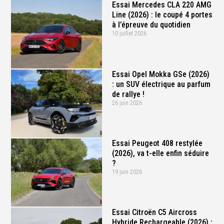
Essai Mercedes CLA 220 AMG
Line (2026) : le coupé 4 portes
à l’épreuve du quotidien
10 juillet 2026
Essai Opel Mokka GSe (2026)
: un SUV électrique au parfum
de rallye !
26 juin 2026
Essai Peugeot 408 restylée
(2026), va t-elle enfin séduire
?
19 juin 2026
Essai Citroën C5 Aircross
Hybride Rechargeable (2026) :