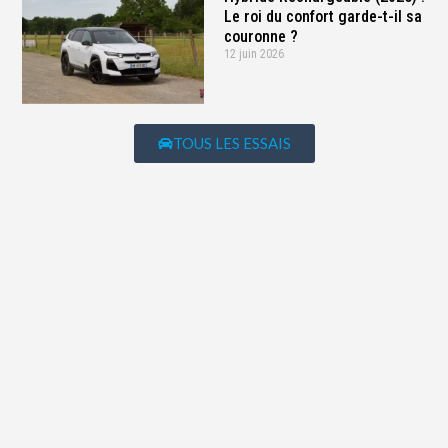
Le roi du confort garde-t-il sa
couronne ?
12 juin 2026
TOUS LES ESSAIS