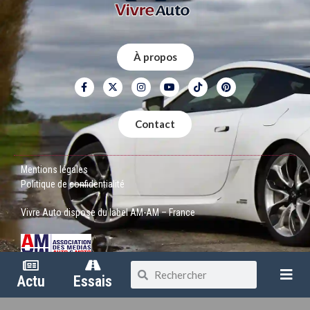
À propos
Contact
Mentions légales
Politique de confidentialité
Vivre Auto dispose du label AM-AM – France
Actu
Essais
Copyright © 2026
Vivre Auto