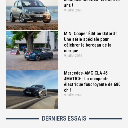
ans !
9 juillet 2026
MINI Cooper Édition Oxford :
Une série spéciale pour
célébrer le berceau de la
marque
9 juillet 2026
Mercedes-AMG CLA 45
4MATIC+ : La compacte
électrique foudroyante de 680
ch !
9 juillet 2026
DERNIERS ESSAIS