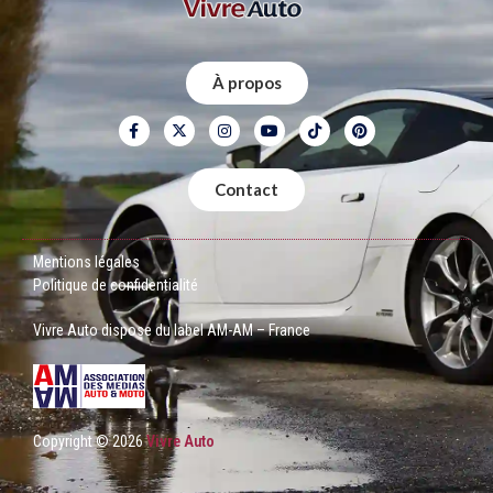
À propos
Contact
Mentions légales
Politique de confidentialité
Vivre Auto dispose du label AM-AM – France
Copyright © 2026
Vivre Auto