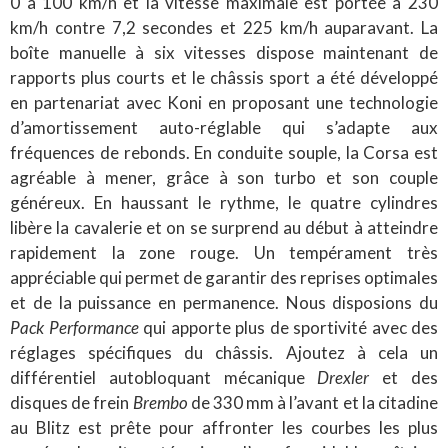
0 à 100 km/h et la vitesse maximale est portée à 230
km/h contre 7,2 secondes et 225 km/h auparavant. La
boîte manuelle à six vitesses dispose maintenant de
rapports plus courts et le châssis sport a été développé
en partenariat avec Koni en proposant une technologie
d’amortissement auto-réglable qui s’adapte aux
fréquences de rebonds. En conduite souple, la Corsa est
agréable à mener, grâce à son turbo et son couple
généreux. En haussant le rythme, le quatre cylindres
libère la cavalerie et on se surprend au début à atteindre
rapidement la zone rouge. Un tempérament très
appréciable qui permet de garantir des reprises optimales
et de la puissance en permanence. Nous disposions du
Pack Performance
qui apporte plus de sportivité avec des
réglages spécifiques du châssis. Ajoutez à cela un
différentiel autobloquant mécanique
Drexler
et des
disques de frein
Brembo
de 330 mm à l’avant et la citadine
au Blitz est prête pour affronter les courbes les plus