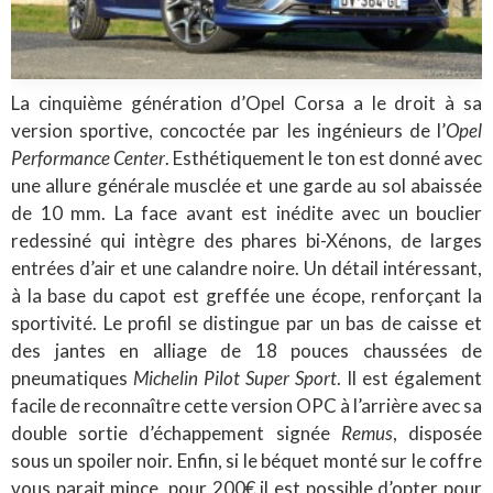
La cinquième génération d’Opel Corsa a le droit à sa
version sportive, concoctée par les ingénieurs de l’
Opel
Performance Center
. Esthétiquement le ton est donné avec
une allure générale musclée et une garde au sol abaissée
de 10 mm. La face avant est inédite avec un bouclier
redessiné qui intègre des phares bi-Xénons, de larges
entrées d’air et une calandre noire. Un détail intéressant,
à la base du capot est greffée une écope, renforçant la
sportivité. Le profil se distingue par un bas de caisse et
des jantes en alliage de 18 pouces chaussées de
pneumatiques
Michelin Pilot Super Sport
. Il est également
facile de reconnaître cette version OPC à l’arrière avec sa
double sortie d’échappement signée
Remus
, disposée
sous un spoiler noir. Enfin, si le béquet monté sur le coffre
vous parait mince, pour 200€ il est possible d’opter pour