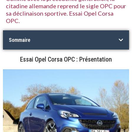
citadine allemande reprend le sigle OPC pour
sa déclinaison sportive. Essai Opel Corsa
OPC.
Sommaire
Essai Opel Corsa OPC : Présentation