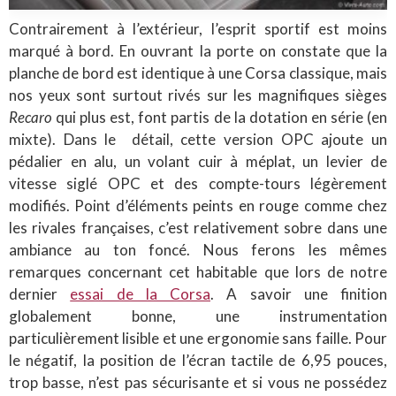
Contrairement à l’extérieur, l’esprit sportif est moins
marqué à bord. En ouvrant la porte on constate que la
planche de bord est identique à une Corsa classique, mais
nos yeux sont surtout rivés sur les magnifiques sièges
Recaro
qui plus est, font partis de la dotation en série (en
mixte). Dans le détail, cette version OPC ajoute un
pédalier en alu, un volant cuir à méplat, un levier de
vitesse siglé OPC et des compte-tours légèrement
modifiés. Point d’éléments peints en rouge comme chez
les rivales françaises, c’est relativement sobre dans une
ambiance au ton foncé. Nous ferons les mêmes
remarques concernant cet habitable que lors de notre
dernier
essai de la Corsa
. A savoir une finition
globalement bonne, une instrumentation
particulièrement lisible et une ergonomie sans faille. Pour
le négatif, la position de l’écran tactile de 6,95 pouces,
trop basse, n’est pas sécurisante et si vous ne possédez