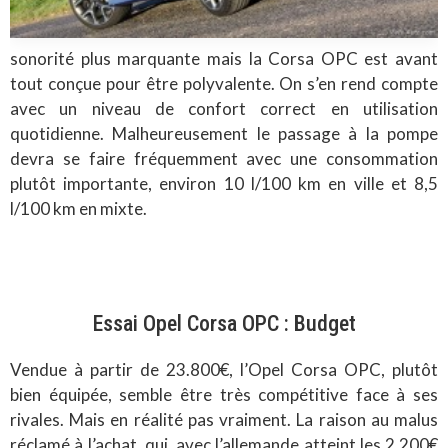
sonorité plus marquante mais la Corsa OPC est avant
tout conçue pour être polyvalente. On s’en rend compte
avec un niveau de confort correct en utilisation
quotidienne. Malheureusement le passage à la pompe
devra se faire fréquemment avec une consommation
plutôt importante, environ 10 l/100 km en ville et 8,5
l/100 km en mixte.
Essai Opel Corsa OPC : Budget
Vendue à partir de 23.800€, l’Opel Corsa OPC, plutôt
bien équipée, semble être très compétitive face à ses
rivales. Mais en réalité pas vraiment. La raison au malus
réclamé à l’achat, qui, avec l’allemande atteint les 2.200€