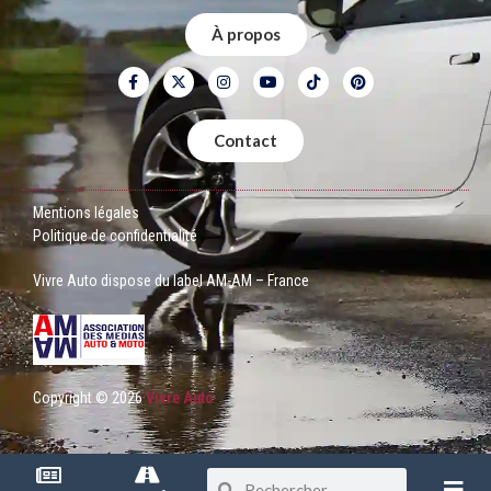
À propos
Contact
Mentions légales
Politique de confidentialité
Vivre Auto dispose du label AM-AM – France
Copyright © 2026
Vivre Auto