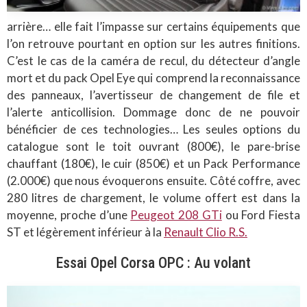
arrière… elle fait l’impasse sur certains équipements que
l’on retrouve pourtant en option sur les autres finitions.
C’est le cas de la caméra de recul, du détecteur d’angle
mort et du pack Opel Eye qui comprend la reconnaissance
des panneaux, l’avertisseur de changement de file et
l’alerte anticollision. Dommage donc de ne pouvoir
bénéficier de ces technologies… Les seules options du
catalogue sont le toit ouvrant (800€), le pare-brise
chauffant (180€), le cuir (850€) et un Pack Performance
(2.000€) que nous évoquerons ensuite. Côté coffre, avec
280 litres de chargement, le volume offert est dans la
moyenne, proche d’une
Peugeot 208 GTi
ou Ford Fiesta
ST et légèrement inférieur à la
Renault Clio R.S.
Essai Opel Corsa OPC : Au volant