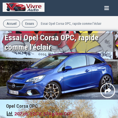
Accueil
Essais
Essai Opel Corsa OPC, rapide comme l’éclair
Essai Opel Corsa OPC, rapide
comme l’éclair
Opel Corsa OPC
207 ch, 12CV, 274 g/km CO²