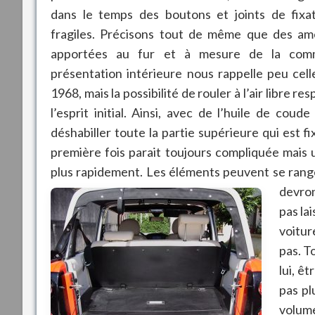
dans le temps des boutons et joints de fixa
fragiles. Précisons tout de même que des amé
apportées au fur et à mesure de la comme
présentation intérieure nous rappelle peu cel
1968, mais la possibilité de rouler à l’air libre 
l’esprit initial. Ainsi, avec de l’huile de coude
déshabiller toute la partie supérieure qui est f
première fois parait toujours compliquée mais u
plus rapidement. Les éléments peuvent se range
devron
pas la
voitur
pas. T
lui, ê
pas pl
volume