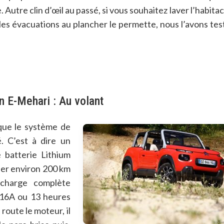
. Autre clin d’œil au passé, si vous souhaitez laver l’habitac
 les évacuations au plancher le permette, nous l’avons tes
n E-Mehari : Au volant
que le système de
. C’est à dire un
 batterie Lithium
ler environ 200 km
echarge complète
 16A ou 13 heures
route le moteur, il