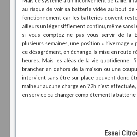
Mais ce système a un inconvénient de taille, il f
au risque de voir sa batterie vidée au bout de
fonctionnement car les batteries doivent res
ailleurs un léger sifflement continu, même sans l
si vous comptez ne pas vous servir de la 
plusieurs semaines, une position « hivernage »
ce désagrément, en échange, la mise en route 
heures. Mais les aléas de la vie quotidienne, l’
brancher en dehors de la maison ou une coupu
intervient sans être sur place peuvent donc êtr
malheur aucune charge en 72h n’est effectuée, 
en service ou changer complètement la batterie a
Essai Citr