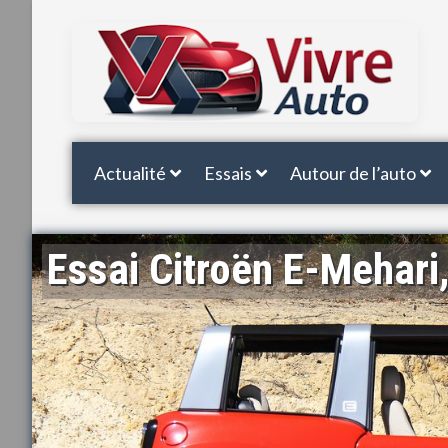
Actualité
Essais
Autour de l’auto
Essai Citroën E-Mehari,