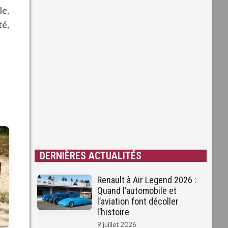
le,
té,
DERNIÈRES ACTUALITÉS
Renault à Air Legend 2026 :
Quand l’automobile et
l’aviation font décoller
l’histoire
9 juillet 2026