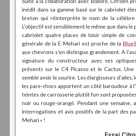
Suite à la collaboration avec Bolloré, Citroën p
inédit dans sa gamme basé sur le cabriolet él
breton qui réinterprète le nom de la célèbr
L’objectif est sensiblement le même que dans le 
cabriolet quatre places de loisir simple de conc
générale de la E-Mehari est proche de la
Blue
aux chevrons s’en distingue grandement. A l’ava
signature du constructeur avec ses optique
présents sur le C4 Picasso et le Cactus. Une 
semble avoir le sourire. Les élargisseurs d’ailes, 
les pare-chocs apportent un côté baroudeur à 
teintes de carrosserie plutôt fun sont proposées,
noir ou rouge-orangé. Pendant une semaine, a
interrogations et avis positifs de la part des 
Mehari « !
Essai Citr