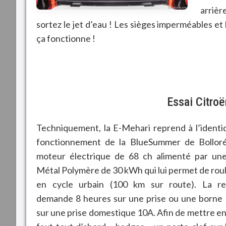
arrière
sortez le jet d’eau ! Les sièges imperméables et
ça fonctionne !
Essai Citroë
Techniquement, la E-Mehari reprend à l’identi
fonctionnement de la BlueSummer de Bolloré
moteur électrique de 68 ch alimenté par une
Métal Polymère de 30 kWh qui lui permet de rou
en cycle urbain (100 km sur route). La r
demande 8 heures sur une prise ou une borne
sur une prise domestique 10A. Afin de mettre en 