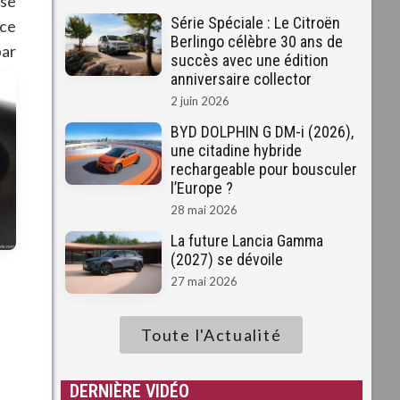
ise
Série Spéciale : Le Citroën
 ce
Berlingo célèbre 30 ans de
par
succès avec une édition
anniversaire collector
2 juin 2026
BYD DOLPHIN G DM-i (2026),
une citadine hybride
rechargeable pour bousculer
l’Europe ?
28 mai 2026
La future Lancia Gamma
(2027) se dévoile
27 mai 2026
Toute l'Actualité
DERNIÈRE VIDÉO