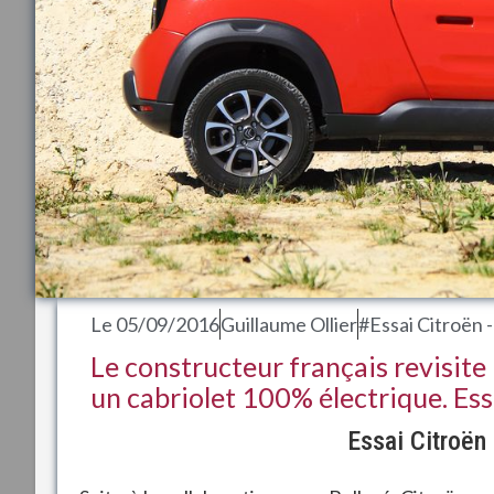
Le
05/09/2016
Guillaume Ollier
#Essai Citroën -
Le constructeur français revisit
un cabriolet 100% électrique. Ess
Essai Citroën