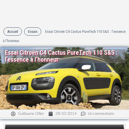
Accueil
Essais
Essai Citroën C4 Cactus PureTech 110 S&S : l’essence
à l’honneur
Essai Citroën C4 Cactus PureTech 110 S&S :
l’essence à l’honneur
Guillaume Ollier
28/10/2014
Un commentaire