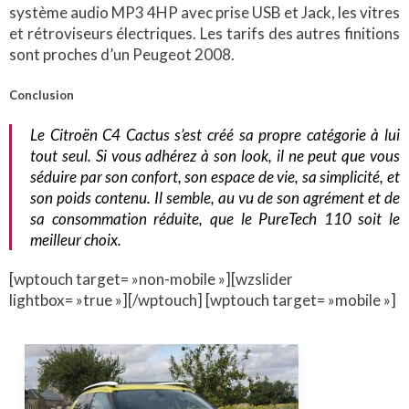
système audio MP3 4HP avec prise USB et Jack, les vitres
et rétroviseurs électriques. Les tarifs des autres finitions
sont proches d’un Peugeot 2008.
Conclusion
Le Citroën C4 Cactus s’est créé sa propre catégorie à lui
tout seul. Si vous adhérez à son look, il ne peut que vous
séduire par son confort, son espace de vie, sa simplicité, et
son poids contenu. Il semble, au vu de son agrément et de
sa consommation réduite, que le PureTech 110 soit le
meilleur choix.
[wptouch target= »non-mobile »][wzslider
lightbox= »true »][/wptouch] [wptouch target= »mobile »]