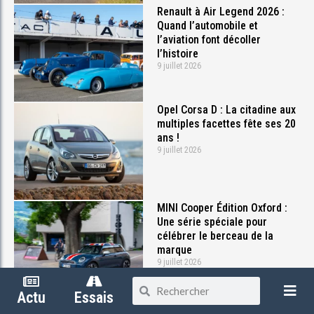
Renault à Air Legend 2026 :
Quand l’automobile et
l’aviation font décoller
l’histoire
9 juillet 2026
Opel Corsa D : La citadine aux
multiples facettes fête ses 20
ans !
9 juillet 2026
MINI Cooper Édition Oxford :
Une série spéciale pour
célébrer le berceau de la
marque
9 juillet 2026
Partager
Actu
Essais