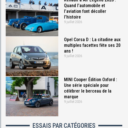
Quand l’automobile et
l’aviation font décoller
l’histoire
9 juillet 2026
Opel Corsa D : La citadine aux
multiples facettes fête ses 20
ans !
9 juillet 2026
MINI Cooper Édition Oxford :
Une série spéciale pour
célébrer le berceau de la
marque
9 juillet 2026
ESSAIS PAR CATÉGORIES