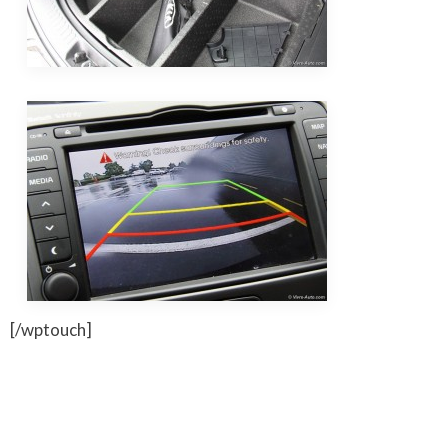
[/wptouch]