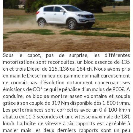
Sous le capot, pas de surprise, les différentes
motorisations sont reconduites, un bloc essence de 135
ch et trois Diesel de 115, 136 ou 184 ch. Nous avons pris
en main le Diesel milieu de gamme qui malheureusement
ne connait pas d’évolution notamment concernant ses
émissions de CO² ce qui le pénalise d’un malus de 900€. A
conduire, ce bloc se montre assez volontaire et souple
grâce à son couple de 319 Nm disponible dès 1.800 tr/mn.
Les performances sont correctes avec un 0 à 100 km/h
abattu en 11,3 secondes et une vitesse maximale de 181
km/h. La boîte de vitesse à six rapports est agréable à
manier mais les deux derniers rapports sont un peu