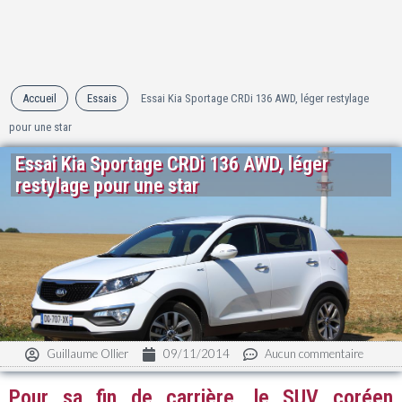
Accueil
Essais
Essai Kia Sportage CRDi 136 AWD, léger restylage
pour une star
Essai Kia Sportage CRDi 136 AWD, léger
restylage pour une star
Guillaume Ollier
09/11/2014
Aucun commentaire
Pour sa fin de carrière, le SUV coréen