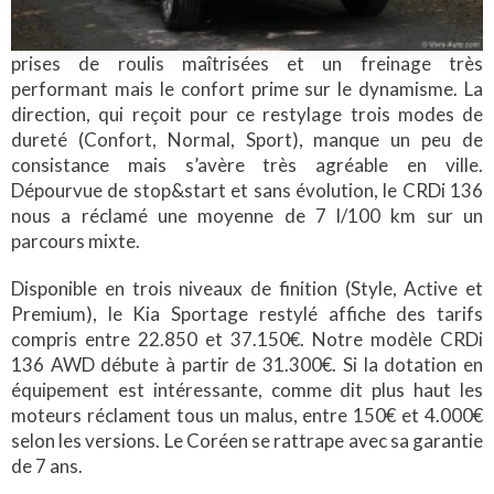
prises de roulis maîtrisées et un freinage très
performant mais le confort prime sur le dynamisme. La
direction, qui reçoit pour ce restylage trois modes de
dureté (Confort, Normal, Sport), manque un peu de
consistance mais s’avère très agréable en ville.
Dépourvue de stop&start et sans évolution, le CRDi 136
nous a réclamé une moyenne de 7 l/100 km sur un
parcours mixte.
Disponible en trois niveaux de finition (Style, Active et
Premium), le Kia Sportage restylé affiche des tarifs
compris entre 22.850 et 37.150€. Notre modèle CRDi
136 AWD débute à partir de 31.300€. Si la dotation en
équipement est intéressante, comme dit plus haut les
moteurs réclament tous un malus, entre 150€ et 4.000€
selon les versions. Le Coréen se rattrape avec sa garantie
de 7 ans.