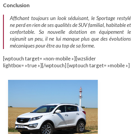
Conclusion
Affichant toujours un look séduisant, le Sportage restylé
ne perd en rien de ses qualités de SUV familial, habitable et
confortable. Sa nouvelle dotation en équipement le
rajeunit un peu, il ne lui manque plus que des évolutions
mécaniques pour être au top de sa forme.
[wptouch target= »non-mobile »][wzslider
lightbox= »true »][/wptouch] [wptouch target= »mobile »]