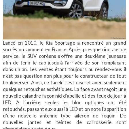
Lancé en 2010, le Kia Sportage a rencontré un grand
succès notamment en France. Après presque cinq ans de
service, le SUV coréens s’offre une deuxième jeunesse
afin de tenir le cap jusqu’à l’arrivée de son remplaçant
dans un an. Les ventes étant toujours au rendez-vous il
n’est pas question non plus pour le constructeur de tout
bouleverser. Ainsi, ce facelift est discret avec seulement
quelques retouches esthétiques. La face avant reçoit une
nouvelle calandre façon nid d’abeille et des feux de jour à
LED. A l’arrière, seules les bloc optiques ont été
retouchés, passant eux aussi à LED et on note l’apparition
d’une nouvelle antenne type aileron de requin. De
nouvelles jantes et teintes de carrosserie sont
disponibles au catalogue.