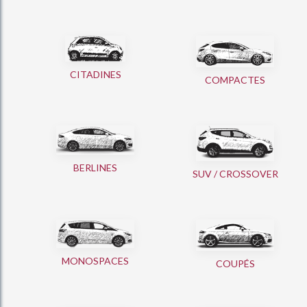
CITADINES
COMPACTES
BERLINES
SUV / CROSSOVER
MONOSPACES
COUPÉS