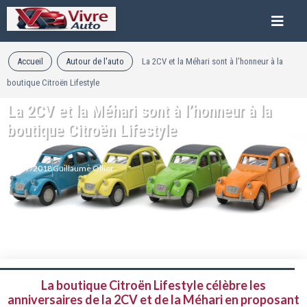
Accueil
Autour de l'auto
La 2CV et la Méhari sont à l’honneur à la
boutique Citroën Lifestyle
La 2CV et la Méhari sont à l’honneur à la
boutique Citroën Lifestyle
13/07/2018
Guillaume Ollier
La boutique Citroën Lifestyle célèbre les
anniversaires de la 2CV et de la Méhari en proposant