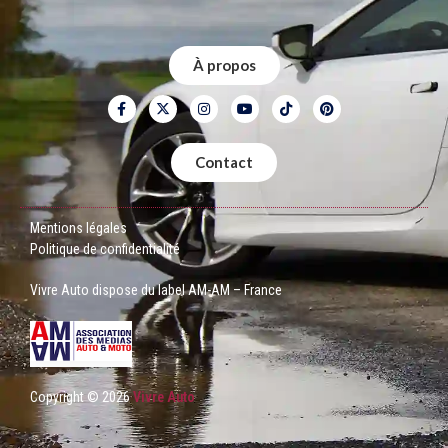
À propos
Contact
Mentions légales
Politique de confidentialité
Vivre Auto dispose du label AM-AM – France
Copyright © 2026
Vivre Auto