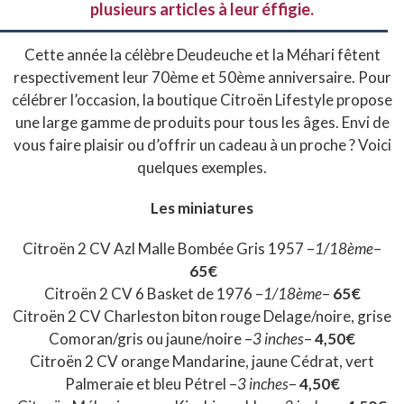
plusieurs articles à leur éffigie.
Cette année la célèbre Deudeuche et la Méhari fêtent
respectivement leur 70ème et 50ème anniversaire. Pour
célébrer l’occasion, la boutique Citroën Lifestyle propose
une large gamme de produits pour tous les âges. Envi de
vous faire plaisir ou d’offrir un cadeau à un proche ? Voici
quelques exemples.
Les miniatures
Citroën 2 CV Azl Malle Bombée Gris 1957 –
1/18ème
–
65€
Citroën 2 CV 6 Basket de 1976 –
1/18ème
–
65€
Citroën 2 CV Charleston biton rouge Delage/noire, grise
Comoran/gris ou jaune/noire –
3 inches
–
4,50€
Citroën 2 CV orange Mandarine, jaune Cédrat, vert
Palmeraie et bleu Pétrel –
3 inches
–
4,50€