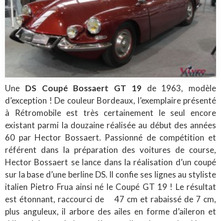
Une
DS Coupé Bossaert GT 19
de 1963, modèle
d’exception ! De couleur Bordeaux, l’exemplaire présenté
à Rétromobile est très certainement le seul encore
existant parmi la douzaine réalisée au début des années
60 par Hector Bossaert. Passionné de compétition et
référent dans la préparation des voitures de course,
Hector Bossaert se lance dans la réalisation d’un coupé
sur la base d’une berline DS. Il confie ses lignes au styliste
italien Pietro Frua ainsi né le Coupé GT 19 ! Le résultat
est étonnant, raccourci de 47 cm et rabaissé de 7 cm,
plus anguleux, il arbore des ailes en forme d’aileron et