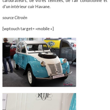
carburateurs, de vitres teintées, de l’air conditionné et
d’un intérieur cuir Havane.
source Citroën
[wptouch target= »mobile »]