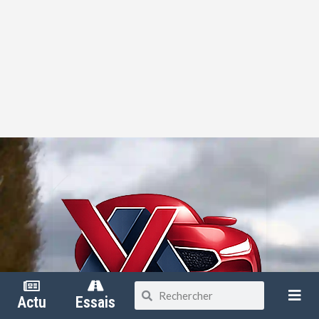
Actu
Essais