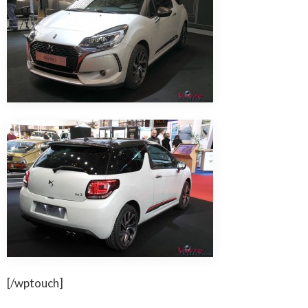
[/wptouch]