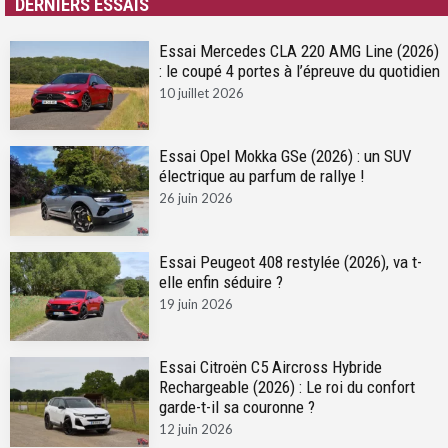
DERNIERS ESSAIS
Essai Mercedes CLA 220 AMG Line (2026)
: le coupé 4 portes à l’épreuve du quotidien
10 juillet 2026
Essai Opel Mokka GSe (2026) : un SUV
électrique au parfum de rallye !
26 juin 2026
Essai Peugeot 408 restylée (2026), va t-
elle enfin séduire ?
19 juin 2026
Essai Citroën C5 Aircross Hybride
Rechargeable (2026) : Le roi du confort
garde-t-il sa couronne ?
12 juin 2026