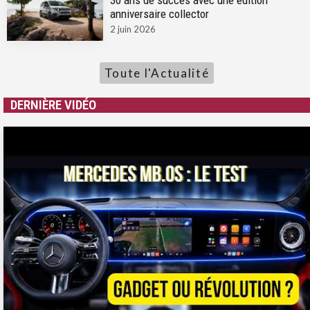
30 ans de succès avec une édition
anniversaire collector
2 juin 2026
Toute l'Actualité
DERNIÈRE VIDÉO