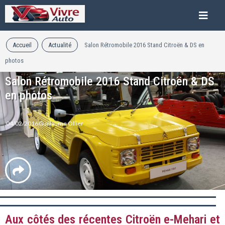
Accueil
Actualité
Salon Rétromobile 2016 Stand Citroën & DS en
photos
Salon Rétromobile 2016 Stand Citroën & DS
en photos
04/02/2016
Guillaume Ollier
Aux côtés des récentes Citroën e-Mehari et