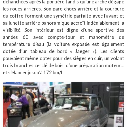
déhanchées après la portière tandis qu’une arche dégage
les roues arrières. Son pare-chocs arrière et la courbure
du coffre forment une symétrie parfaite avec l’avant et
sa lunette arrière panoramique accroît indéniablement la
visibilité. Son intérieur est digne d’une sportive des
années 60 avec compte-tour et manomètre de
température d’eau (la voiture exposée est également
dotée d’un tableau de bord « Jaeger »). Les clients
pouvaient même opter pour des sièges en cuir, un volant
trois branches cerclé de bois, d’une préparation moteur…
et s’élancer jusqu’à 172 km/h.