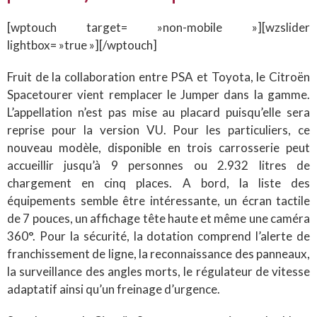
[wptouch target= »non-mobile »][wzslider
lightbox= »true »][/wptouch]
Fruit de la collaboration entre PSA et Toyota, le Citroën
Spacetourer vient remplacer le Jumper dans la gamme.
L’appellation n’est pas mise au placard puisqu’elle sera
reprise pour la version VU. Pour les particuliers, ce
nouveau modèle, disponible en trois carrosserie peut
accueillir jusqu’à 9 personnes ou 2.932 litres de
chargement en cinq places. A bord, la liste des
équipements semble être intéressante, un écran tactile
de 7 pouces, un affichage tête haute et même une caméra
360°. Pour la sécurité, la dotation comprend l’alerte de
franchissement de ligne, la reconnaissance des panneaux,
la surveillance des angles morts, le régulateur de vitesse
adaptatif ainsi qu’un freinage d’urgence.