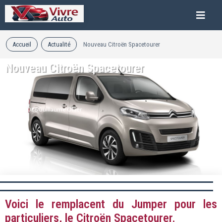
Accueil
Actualité
Nouveau Citroën Spacetourer
Nouveau Citroën Spacetourer
05/02/2016
Guillaume Ollier
Voici le remplacent du Jumper pour les
particuliers, le Citroën Spacetourer.