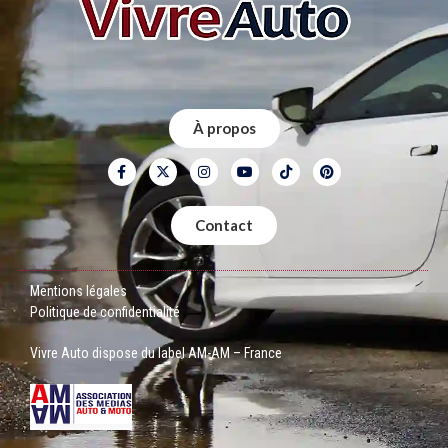
À propos
Contact
Mentions légales
Politique de confidentialité
Vivre Auto dispose du label AM-AM – France