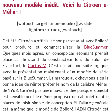
nouveau modèle inédit. Voici la Citroën e-
Méhari !
[wptouch target= »non-mobile »][wzslider
lightbox= »true »][/wptouch]
Cet été, Citroën a officialisé son partenariat avec Bolloré
pour produire et commercialiser la
BlueSummer
.
Quelques mois après, un concept-car étonnant prenait
place sur le stand du constructeur lors du salon de
Francfort, le
Cactus M
. C’est en fait une suite logique,
avec la présentation maintenant d’un modèle de série
basé sur la BlueSummer. La marque aux chevrons a eu la
bonne idée de réinterpréter le nom de la célèbre Méhari
de 1968. Ce n’est pas une mauvaise idée puisque l’objectif
est sensiblement le même, proposer un cabriolet quatre
places de loisir simple de conception. Si l’allure générale
est la même que le modèle de Bolloré, l’ADN Citroën est