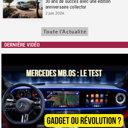
30 ans de succès avec une édition
anniversaire collector
2 juin 2026
Toute l'Actualité
DERNIÈRE VIDÉO