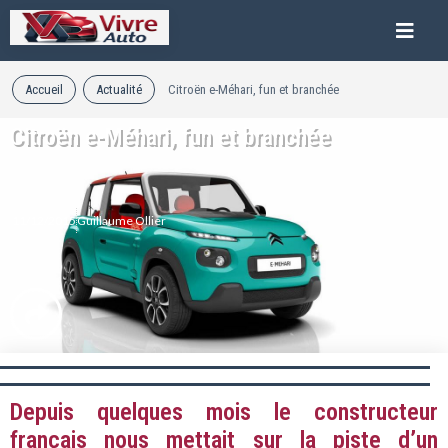
Accueil
Actualité
Citroën e-Méhari, fun et branchée
Citroën e-Méhari, fun et branchée
11/12/2015
Guillaume Ollier
Depuis quelques mois le constructeur
français nous mettait sur la piste d’un