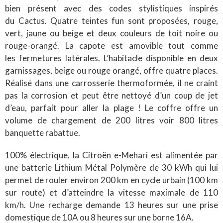
bien présent avec des codes stylistiques inspirés
du Cactus. Quatre teintes fun sont proposées, rouge,
vert, jaune ou beige et deux couleurs de toit noire ou
rouge-orangé. La capote est amovible tout comme
les fermetures latérales. L’habitacle disponible en deux
garnissages, beige ou rouge orangé, offre quatre places.
Réalisé dans une carrosserie thermoformée, il ne craint
pas la corrosion et peut être nettoyé d’un coup de jet
d’eau, parfait pour aller la plage ! Le coffre offre un
volume de chargement de 200 litres voir 800 litres
banquette rabattue.
100% électrique, la Citroën e-Mehari est alimentée par
une batterie Lithium Métal Polymère de 30 kWh qui lui
permet de rouler environ 200 km en cycle urbain (100 km
sur route) et d’atteindre la vitesse maximale de 110
km/h. Une recharge demande 13 heures sur une prise
domestique de 10A ou 8 heures sur une borne 16A.